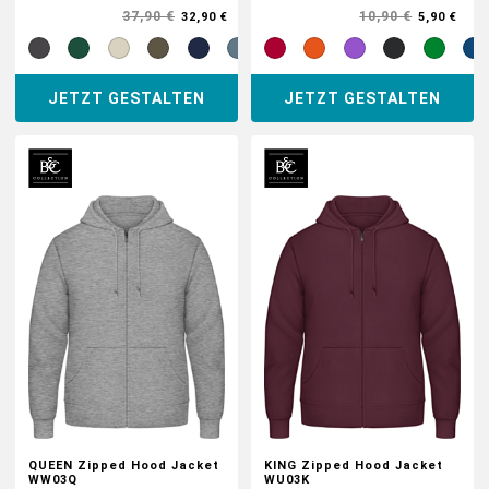
37,90 €
10,90 €
32,90 €
5,90 €
JETZT GESTALTEN
JETZT GESTALTEN
QUEEN Zipped Hood Jacket
KING Zipped Hood Jacket
WW03Q
WU03K