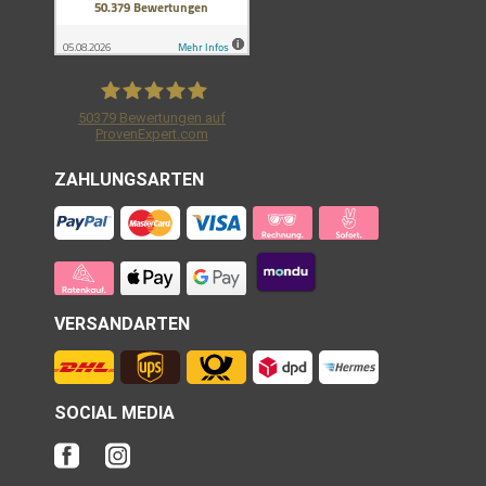
50379
Bewertungen auf
ProvenExpert.com
Shirtracer GmbH
ZAHLUNGSARTEN
VERSANDARTEN
SOCIAL MEDIA