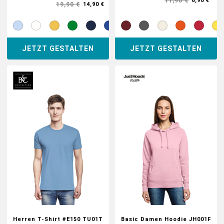
11,90 €
6,90 €
19,90 €
14,90 €
JETZT GESTALTEN
JETZT GESTALTEN
Herren T-Shirt #E150 TU01T
Basic Damen Hoodie JH001F