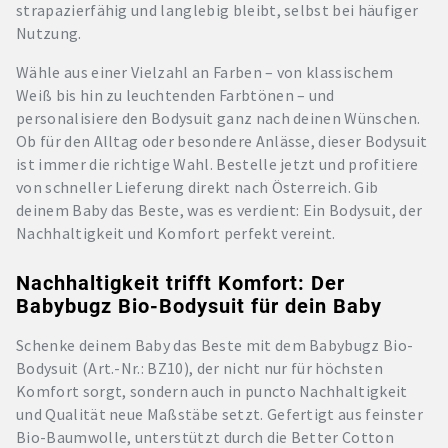
strapazierfähig und langlebig bleibt, selbst bei häufiger
Nutzung.
Wähle aus einer Vielzahl an Farben – von klassischem
Weiß bis hin zu leuchtenden Farbtönen – und
personalisiere den Bodysuit ganz nach deinen Wünschen.
Ob für den Alltag oder besondere Anlässe, dieser Bodysuit
ist immer die richtige Wahl. Bestelle jetzt und profitiere
von schneller Lieferung direkt nach Österreich. Gib
deinem Baby das Beste, was es verdient: Ein Bodysuit, der
Nachhaltigkeit und Komfort perfekt vereint.
Nachhaltigkeit trifft Komfort: Der
Babybugz Bio-Bodysuit für dein Baby
Schenke deinem Baby das Beste mit dem Babybugz Bio-
Bodysuit (Art.-Nr.: BZ10), der nicht nur für höchsten
Komfort sorgt, sondern auch in puncto Nachhaltigkeit
und Qualität neue Maßstäbe setzt. Gefertigt aus feinster
Bio-Baumwolle, unterstützt durch die Better Cotton