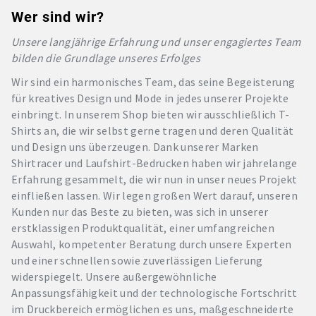
Wer sind wir?
Unsere langjährige Erfahrung und unser engagiertes Team
bilden die Grundlage unseres Erfolges
Wir sind ein harmonisches Team, das seine Begeisterung
für kreatives Design und Mode in jedes unserer Projekte
einbringt. In unserem Shop bieten wir ausschließlich T-
Shirts an, die wir selbst gerne tragen und deren Qualität
und Design uns überzeugen. Dank unserer Marken
Shirtracer und Laufshirt-Bedrucken haben wir jahrelange
Erfahrung gesammelt, die wir nun in unser neues Projekt
einfließen lassen. Wir legen großen Wert darauf, unseren
Kunden nur das Beste zu bieten, was sich in unserer
erstklassigen Produktqualität, einer umfangreichen
Auswahl, kompetenter Beratung durch unsere Experten
und einer schnellen sowie zuverlässigen Lieferung
widerspiegelt. Unsere außergewöhnliche
Anpassungsfähigkeit und der technologische Fortschritt
im Druckbereich ermöglichen es uns, maßgeschneiderte