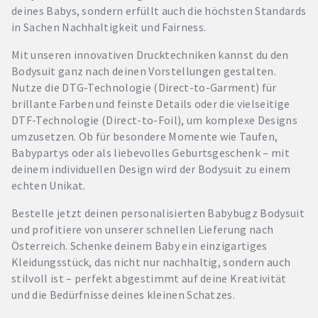
deines Babys, sondern erfüllt auch die höchsten Standards
in Sachen Nachhaltigkeit und Fairness.
Mit unseren innovativen Drucktechniken kannst du den
Bodysuit ganz nach deinen Vorstellungen gestalten.
Nutze die DTG-Technologie (Direct-to-Garment) für
brillante Farben und feinste Details oder die vielseitige
DTF-Technologie (Direct-to-Foil), um komplexe Designs
umzusetzen. Ob für besondere Momente wie Taufen,
Babypartys oder als liebevolles Geburtsgeschenk – mit
deinem individuellen Design wird der Bodysuit zu einem
echten Unikat.
Bestelle jetzt deinen personalisierten Babybugz Bodysuit
und profitiere von unserer schnellen Lieferung nach
Österreich. Schenke deinem Baby ein einzigartiges
Kleidungsstück, das nicht nur nachhaltig, sondern auch
stilvoll ist – perfekt abgestimmt auf deine Kreativität
und die Bedürfnisse deines kleinen Schatzes.