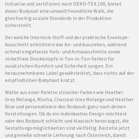
Initiative und zertifiziert nach OEKO-TEX 100, bietet
dieser Bodysuit eine umweltfreundliche Wahl, die
gleichzeitig soziale Standards in der Produktion
sicherstellt.
Der weiche Interlock-Stoff und der praktische Envelope-
Ausschnitt erleichtern das An- und Ausziehen, während
schmal eingefasste Hals- und Armausschnitte sowie
nickelfreie Druckknöpfe in Ton-in-Ton-Farben für
zusätzlichen Komfort und Sicherheit sorgen. Ein
herausnehmbares Label gewährleistet, dass nichts auf der
empfindlichen Babyhaut kratzt.
Wähle aus einer Palette stilvoller Farben wie Heather
Grey Melange, Mocha, Charcoal Grey Melange und Heather
Blue und personalisiere den Bodysuit ganz nach deinen
Vorstellungen. Ob du ein individuelles Design möchtest
oder den Bodysuit schlicht und klassisch bevorzugst, die
Gestaltungsmöglichkeiten sind vielfältig. Bestelle jetzt
und genieße schnelle Lieferung nach Österreich, damit