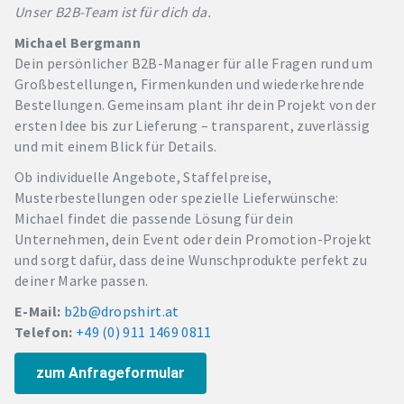
Unser B2B-Team ist für dich da.
Michael Bergmann
Dein persönlicher B2B-Manager für alle Fragen rund um
Großbestellungen, Firmenkunden und wiederkehrende
Bestellungen. Gemeinsam plant ihr dein Projekt von der
ersten Idee bis zur Lieferung – transparent, zuverlässig
und mit einem Blick für Details.
Ob individuelle Angebote, Staffelpreise,
Musterbestellungen oder spezielle Lieferwünsche:
Michael findet die passende Lösung für dein
Unternehmen, dein Event oder dein Promotion-Projekt
und sorgt dafür, dass deine Wunschprodukte perfekt zu
deiner Marke passen.
E-Mail:
b2b@dropshirt.at
Telefon:
+49 (0) 911 1469 0811
zum Anfrageformular