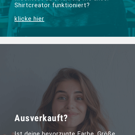
Shirtcreator funktioniert?
klicke hier
Ausverkauft?
Ist deine bevorzugte Farbe, Größe