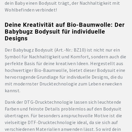
dein Baby einen Bodysuit trägt, der Nachhaltigkeit mit
Wohlbefinden verbindet!
Deine Kreativität auf Bio-Baumwolle: Der
Babybugz Bodysuit für individuelle
Designs
Der Babybugz Bodysuit (Art.-Nr.: BZ10) ist nicht nur ein
Symbol für Nachhaltigkeit und Komfort, sondern auch die
perfekte Basis für deine kreativen Ideen. Hergestellt aus
hochwertiger Bio-Baumwolle, bietet dieser Bodysuit eine
hervorragende Grundlage für individuelle Designs, die du
mit modernster Drucktechnologie zum Leben erwecken
kannst.
Dank der DTG-Drucktechnologie lassen sich leuchtende
Farben und feinste Details problemlos auf den Bodysuit
übertragen. Für besonders anspruchsvolle Motive ist die
vielseitige DTF-Drucktechnologie ideal, da sie sich auf
verschiedenen Materialien anwenden lässt. So wird dein