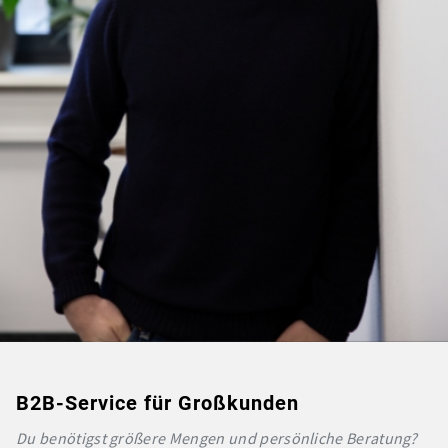
B2B-Service für Großkunden
Du benötigst größere Mengen und persönliche Beratung?