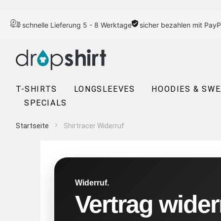
schnelle Lieferung 5 - 8 Werktage
sicher bezahlen mit PayP
T-SHIRTS
LONGSLEEVES
HOODIES & SW
SPECIALS
Startseite
Shirtracer Widerruf
Widerruf.
Vertrag wider