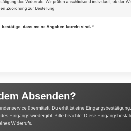
igung des Widerrufs. Wir prüfen anschließend individuell, ob der Wide
gen Zuordnung zur Bestellung.
 bestätige, dass meine Angaben korrekt sind.
*
 dem Absenden?
denservice übermittelt. Du erhältst eine Eingangsbestätigung, 
des Eingangs wiedergibt. Bitte beachte: Diese Eingangsbestäti
ines Widerrufs.