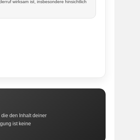
rruf wirksam ist, insbesondere hinsichtlich
die den Inhalt deiner
gung ist keine