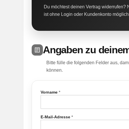
Du möchtest deinen Vertrag widerrufen? N
ist ohne Login oder Kundenkonto möglich
Angaben zu deinem
Bitte fülle die folgenden Felder aus, da
können.
Vorname
*
E-Mail-Adresse
*