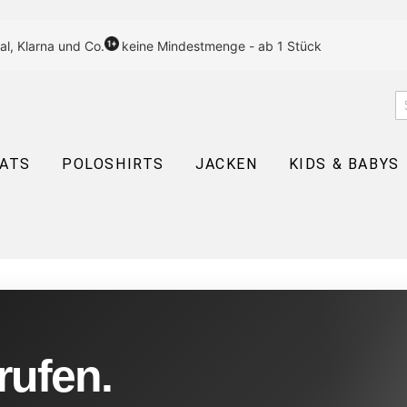
al, Klarna und Co.
keine Mindestmenge - ab 1 Stück
EATS
POLOSHIRTS
JACKEN
KIDS & BABYS
rufen.