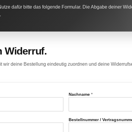
utze dafür bitte das folgende Formular. Die Abgabe deiner Wid
.
 Widerruf.
mit wir deine Bestellung eindeutig zuordnen und deine Widerruf
Nachname
*
Bestellnummer / Vertragsnumm