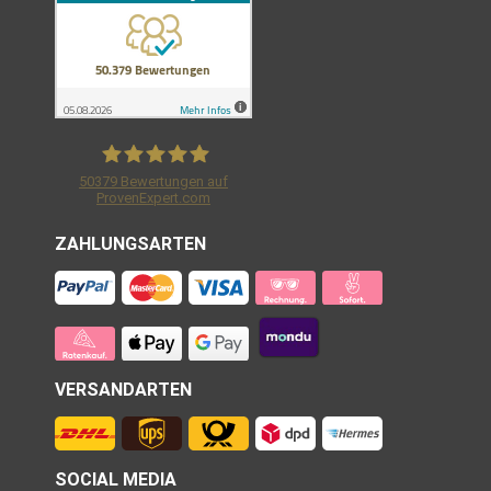
50379
Bewertungen auf
ProvenExpert.com
Shirtracer GmbH
ZAHLUNGSARTEN
VERSANDARTEN
SOCIAL MEDIA