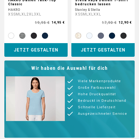
HAKRO Damen Tank-Top
Stella Raya Damen T-Shirt
Classic
bedrucken lassen
HAKRO
Stanley & Stella
XS
S
M
L
XL
2XL
3XL
XS
S
M
L
XL
XXL
19,95 €
17,90 €
14,95 €
12,90 €
JETZT GESTALTEN
JETZT GESTALTEN
Wir haben die Auswahl für dich
Viele Markenprodukte
Große Farbauswahl
Hohe Druckqualität
Bedruckt in Deutschland
Schnelle Lieferzeit
Ausgezeichneter Service