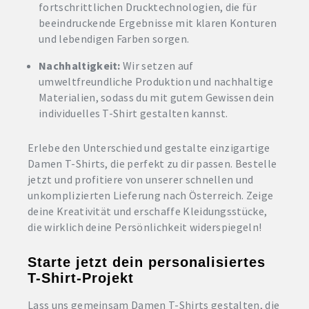
fortschrittlichen Drucktechnologien, die für
beeindruckende Ergebnisse mit klaren Konturen
und lebendigen Farben sorgen.
Nachhaltigkeit:
Wir setzen auf
umweltfreundliche Produktion und nachhaltige
Materialien, sodass du mit gutem Gewissen dein
individuelles T-Shirt gestalten kannst.
Erlebe den Unterschied und gestalte einzigartige
Damen T-Shirts, die perfekt zu dir passen. Bestelle
jetzt und profitiere von unserer schnellen und
unkomplizierten Lieferung nach Österreich. Zeige
deine Kreativität und erschaffe Kleidungsstücke,
die wirklich deine Persönlichkeit widerspiegeln!
Starte jetzt dein personalisiertes
T-Shirt-Projekt
Lass uns gemeinsam Damen T-Shirts gestalten, die