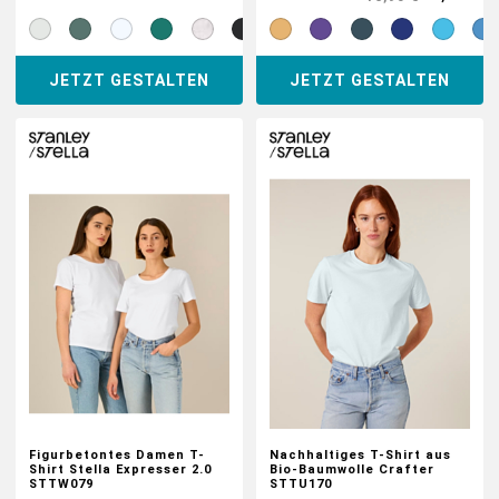
JETZT GESTALTEN
JETZT GESTALTEN
Figurbetontes Damen T-
Nachhaltiges T-Shirt aus
Shirt Stella Expresser 2.0
Bio-Baumwolle Crafter
STTW079
STTU170