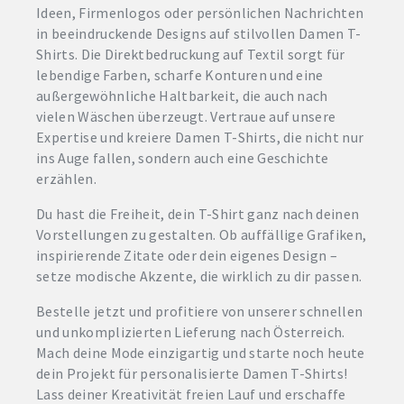
Ideen, Firmenlogos oder persönlichen Nachrichten
in beeindruckende Designs auf stilvollen Damen T-
Shirts. Die Direktbedruckung auf Textil sorgt für
lebendige Farben, scharfe Konturen und eine
außergewöhnliche Haltbarkeit, die auch nach
vielen Wäschen überzeugt. Vertraue auf unsere
Expertise und kreiere Damen T-Shirts, die nicht nur
ins Auge fallen, sondern auch eine Geschichte
erzählen.
Du hast die Freiheit, dein T-Shirt ganz nach deinen
Vorstellungen zu gestalten. Ob auffällige Grafiken,
inspirierende Zitate oder dein eigenes Design –
setze modische Akzente, die wirklich zu dir passen.
Bestelle jetzt und profitiere von unserer schnellen
und unkomplizierten Lieferung nach Österreich.
Mach deine Mode einzigartig und starte noch heute
dein Projekt für personalisierte Damen T-Shirts!
Lass deiner Kreativität freien Lauf und erschaffe