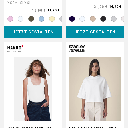
XS
S
M
L
XL
XXL
21,90 €
16,90 €
16,90 €
11,90 €
JETZT GESTALTEN
JETZT GESTALTEN