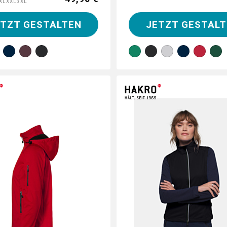
XL
XXL
3XL
ETZT GESTALTEN
JETZT GESTALT