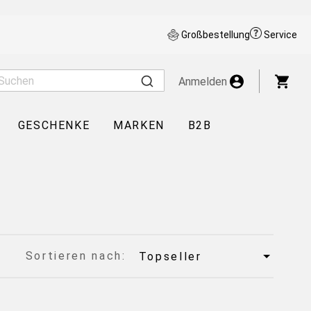
Großbestellung
Service
War
Anmelden
GESCHENKE
MARKEN
B2B
Sortieren nach: