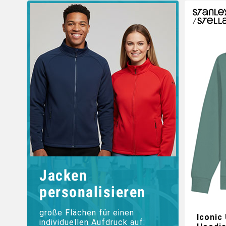
Jacken
personalisieren
große Flächen für einen
Iconic
individuellen Aufdruck auf: