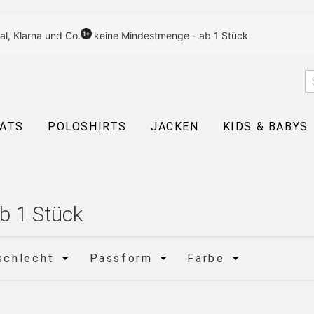
al, Klarna und Co.
keine Mindestmenge - ab 1 Stück
EATS
POLOSHIRTS
JACKEN
KIDS & BABYS
b 1 Stück
schlecht
Passform
Farbe