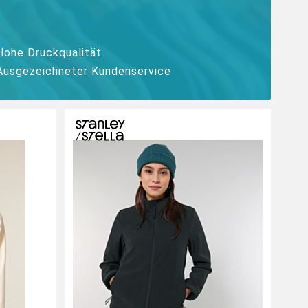
Hohe Druckqualität
Ausgezeichneter Kundenservice