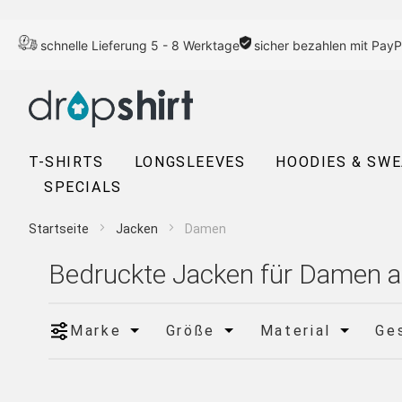
schnelle Lieferung 5 - 8 Werktage
sicher bezahlen mit PayP
T-SHIRTS
LONGSLEEVES
HOODIES & SW
SPECIALS
Startseite
Jacken
Damen
Bedruckte Jacken für Damen a
Marke
Größe
Material
Ge