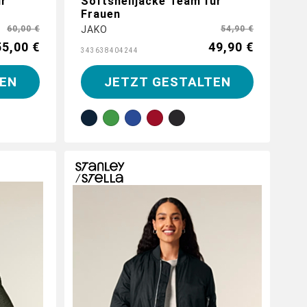
ür
Softshelljacke Team für
Frauen
60,00 €
JAKO
54,90 €
55,00 €
49,90 €
34
36
38
40
42
44
EN
JETZT GESTALTEN