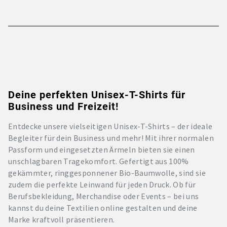
Deine perfekten Unisex-T-Shirts für
Business und Freizeit!
Entdecke unsere vielseitigen Unisex-T-Shirts – der ideale
Begleiter für dein Business und mehr! Mit ihrer normalen
Passform und eingesetzten Ärmeln bieten sie einen
unschlagbaren Tragekomfort. Gefertigt aus 100%
gekämmter, ringgesponnener Bio-Baumwolle, sind sie
zudem die perfekte Leinwand für jeden Druck. Ob für
Berufsbekleidung, Merchandise oder Events – bei uns
kannst du deine Textilien online gestalten und deine
Marke kraftvoll präsentieren.