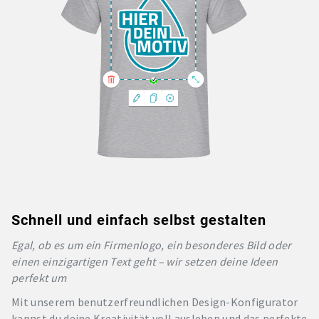
Schnell und einfach selbst gestalten
Egal, ob es um ein Firmenlogo, ein besonderes Bild oder
einen einzigartigen Text geht – wir setzen deine Ideen
perfekt um
Mit unserem benutzerfreundlichen Design-Konfigurator
kannst du deine Kreativität voll ausleben und das perfekte