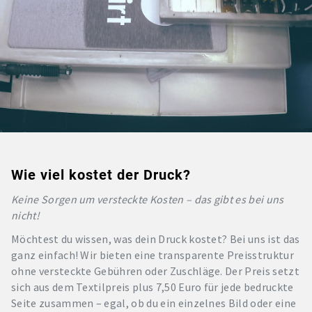
Wie viel kostet der Druck?
Keine Sorgen um versteckte Kosten – das gibt es bei uns
nicht!
Möchtest du wissen, was dein Druck kostet? Bei uns ist das
ganz einfach! Wir bieten eine transparente Preisstruktur
ohne versteckte Gebühren oder Zuschläge. Der Preis setzt
sich aus dem Textilpreis plus 7,50 Euro für jede bedruckte
Seite zusammen – egal, ob du ein einzelnes Bild oder eine