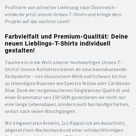
Profitiere von schneller Lieferung nach Österreich –
entdecke jetzt unsere Unisex-T-Shirts und bringe dein
Projekt auf das nächste Level!
Farbvielfalt und Premium-Qualität: Deine
neuen Lieblings-T-Shirts individuell
gestalten!
Tauche ein in die Welt unserer hochwertigen Unisex-T-
Shirts! Unsere Kollektion bietet dir eine beeindruckende
Farbpalette – von klassischem Weiß und Schwarz bis hin
zu lebendigen Nuancen wie Spectra Yellow oder Caribbean
Blue. Dank der vorgewaschenen Singlejersey-Qualität und
einer Grammatur von 150 GSM garantieren wir nicht nur
eine lange Lebensdauer, sondern auch beständige Farben,
selbst nach vielen Waschgängen.
Mit eingesetzten Ärmeln, 1x1 Rippstrick am Ausschnitt,
abgesetztem Nackenband und einer schlauchförmigen