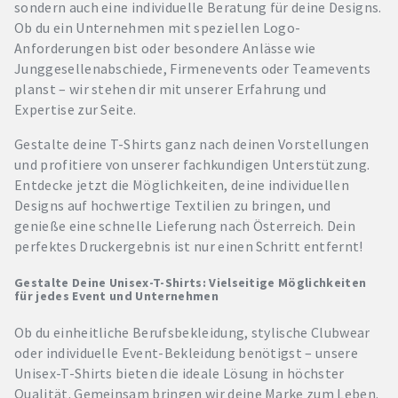
sondern auch eine individuelle Beratung für deine Designs.
Ob du ein Unternehmen mit speziellen Logo-
Anforderungen bist oder besondere Anlässe wie
Junggesellenabschiede, Firmenevents oder Teamevents
planst – wir stehen dir mit unserer Erfahrung und
Expertise zur Seite.
Gestalte deine T-Shirts ganz nach deinen Vorstellungen
und profitiere von unserer fachkundigen Unterstützung.
Entdecke jetzt die Möglichkeiten, deine individuellen
Designs auf hochwertige Textilien zu bringen, und
genieße eine schnelle Lieferung nach Österreich. Dein
perfektes Druckergebnis ist nur einen Schritt entfernt!
Gestalte Deine Unisex-T-Shirts: Vielseitige Möglichkeiten
für jedes Event und Unternehmen
Ob du einheitliche Berufsbekleidung, stylische Clubwear
oder individuelle Event-Bekleidung benötigst – unsere
Unisex-T-Shirts bieten die ideale Lösung in höchster
Qualität. Gemeinsam bringen wir deine Marke zum Leben.