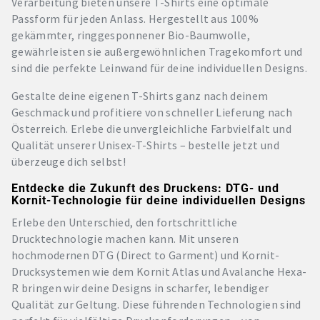
Verarbeitung bieten unsere T-Shirts eine optimale
Passform für jeden Anlass. Hergestellt aus 100%
gekämmter, ringgesponnener Bio-Baumwolle,
gewährleisten sie außergewöhnlichen Tragekomfort und
sind die perfekte Leinwand für deine individuellen Designs.
Gestalte deine eigenen T-Shirts ganz nach deinem
Geschmack und profitiere von schneller Lieferung nach
Österreich. Erlebe die unvergleichliche Farbvielfalt und
Qualität unserer Unisex-T-Shirts – bestelle jetzt und
überzeuge dich selbst!
Entdecke die Zukunft des Druckens: DTG- und
Kornit-Technologie für deine individuellen Designs
Erlebe den Unterschied, den fortschrittliche
Drucktechnologie machen kann. Mit unseren
hochmodernen DTG (Direct to Garment) und Kornit-
Drucksystemen wie dem Kornit Atlas und Avalanche Hexa-
R bringen wir deine Designs in scharfer, lebendiger
Qualität zur Geltung. Diese führenden Technologien sind