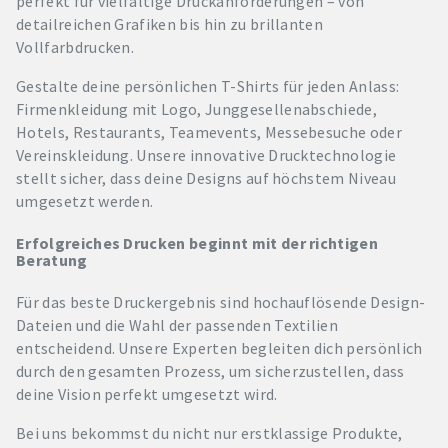
perfekt für vielfältige Druckanforderungen – von
detailreichen Grafiken bis hin zu brillanten
Vollfarbdrucken.
Gestalte deine persönlichen T-Shirts für jeden Anlass:
Firmenkleidung mit Logo, Junggesellenabschiede,
Hotels, Restaurants, Teamevents, Messebesuche oder
Vereinskleidung. Unsere innovative Drucktechnologie
stellt sicher, dass deine Designs auf höchstem Niveau
umgesetzt werden.
Erfolgreiches Drucken beginnt mit der richtigen
Beratung
Für das beste Druckergebnis sind hochauflösende Design-
Dateien und die Wahl der passenden Textilien
entscheidend. Unsere Experten begleiten dich persönlich
durch den gesamten Prozess, um sicherzustellen, dass
deine Vision perfekt umgesetzt wird.
Bei uns bekommst du nicht nur erstklassige Produkte,