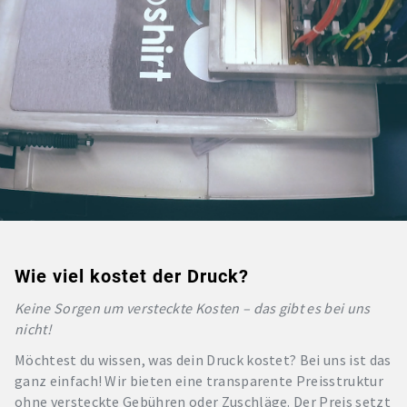
Wie viel kostet der Druck?
Keine Sorgen um versteckte Kosten – das gibt es bei uns
nicht!
Möchtest du wissen, was dein Druck kostet? Bei uns ist das
ganz einfach! Wir bieten eine transparente Preisstruktur
ohne versteckte Gebühren oder Zuschläge. Der Preis setzt