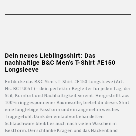
Dein neues Lieblingsshirt: Das
nachhaltige B&C Men’s T-Shirt #E150
Longsleeve
Entdecke das B&C Men’s T-Shirt #E150 Longsleeve (Art.-
Nr.: BCTU05T) – dein perfekter Begleiter für jeden Tag, der
Stil, Komfort und Nachhaltigkeit vereint. Hergestellt aus
100% ringgesponnener Baumwolle, bietet dir dieses Shirt
eine langlebige Passform und ein angenehm weiches
Tragegefühl. Dank der einlaufvorbehandelten
Schlauchware bleibt es auch nach vielen Wäschen in
Bestform. Der schlanke Kragen und das Nackenband