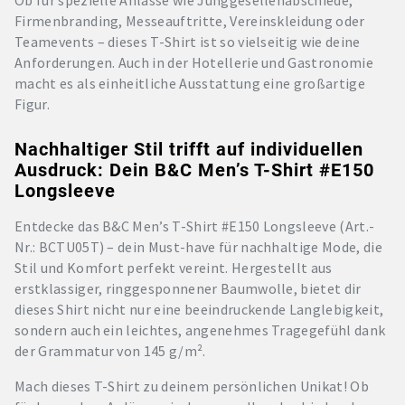
Firmenbranding, Messeauftritte, Vereinskleidung oder
Teamevents – dieses T-Shirt ist so vielseitig wie deine
Anforderungen. Auch in der Hotellerie und Gastronomie
macht es als einheitliche Ausstattung eine großartige
Figur.
Nachhaltiger Stil trifft auf individuellen
Ausdruck: Dein B&C Men’s T-Shirt #E150
Longsleeve
Entdecke das B&C Men’s T-Shirt #E150 Longsleeve (Art.-
Nr.: BCTU05T) – dein Must-have für nachhaltige Mode, die
Stil und Komfort perfekt vereint. Hergestellt aus
erstklassiger, ringgesponnener Baumwolle, bietet dir
dieses Shirt nicht nur eine beeindruckende Langlebigkeit,
sondern auch ein leichtes, angenehmes Tragegefühl dank
der Grammatur von 145 g/m².
Mach dieses T-Shirt zu deinem persönlichen Unikat! Ob