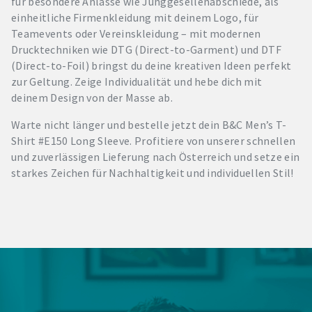
für besondere Anlässe wie Junggesellenabschiede, als
einheitliche Firmenkleidung mit deinem Logo, für
Teamevents oder Vereinskleidung – mit modernen
Drucktechniken wie DTG (Direct-to-Garment) und DTF
(Direct-to-Foil) bringst du deine kreativen Ideen perfekt
zur Geltung. Zeige Individualität und hebe dich mit
deinem Design von der Masse ab.
Warte nicht länger und bestelle jetzt dein B&C Men’s T-
Shirt #E150 Long Sleeve. Profitiere von unserer schnellen
und zuverlässigen Lieferung nach Österreich und setze ein
starkes Zeichen für Nachhaltigkeit und individuellen Stil!