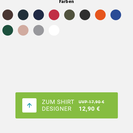
Farben
ZUM SHIRT
UVP 17,90 €
DESIGNER
12,90 €