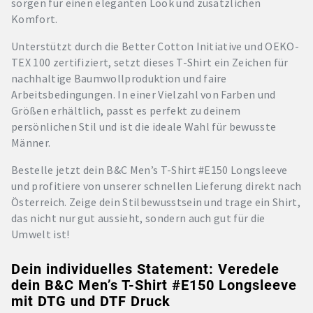
sorgen für einen eleganten Look und zusätzlichen
Komfort.
Unterstützt durch die Better Cotton Initiative und OEKO-
TEX 100 zertifiziert, setzt dieses T-Shirt ein Zeichen für
nachhaltige Baumwollproduktion und faire
Arbeitsbedingungen. In einer Vielzahl von Farben und
Größen erhältlich, passt es perfekt zu deinem
persönlichen Stil und ist die ideale Wahl für bewusste
Männer.
Bestelle jetzt dein B&C Men’s T-Shirt #E150 Longsleeve
und profitiere von unserer schnellen Lieferung direkt nach
Österreich. Zeige dein Stilbewusstsein und trage ein Shirt,
das nicht nur gut aussieht, sondern auch gut für die
Umwelt ist!
Dein individuelles Statement: Veredele
dein B&C Men’s T-Shirt #E150 Longsleeve
mit DTG und DTF Druck