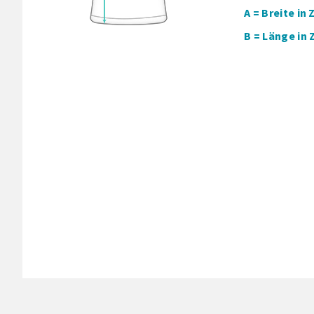
A = Breite in
B = Länge in