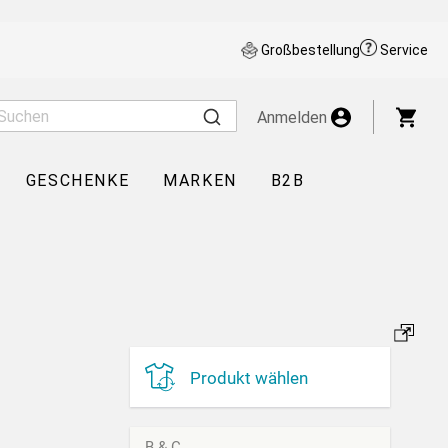
Großbestellung
Service
War
Anmelden
GESCHENKE
MARKEN
B2B
Produkt wählen
B & C