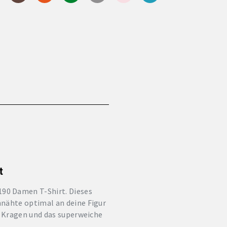
t
90 Damen T-Shirt. Dieses
nähte optimal an deine Figur
e Kragen und das superweiche