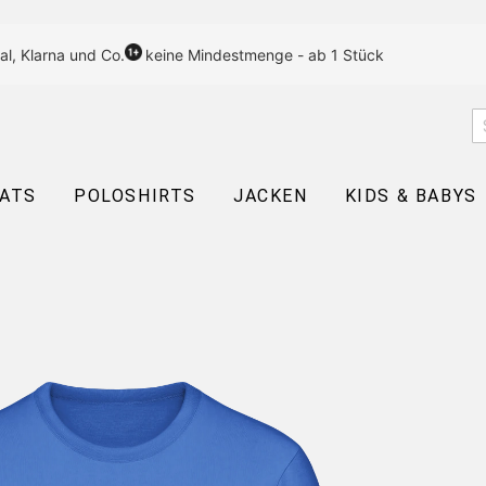
al, Klarna und Co.
keine Mindestmenge - ab 1 Stück
EATS
POLOSHIRTS
JACKEN
KIDS & BABYS