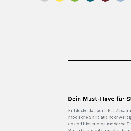
Dein Must-Have für S
Entdecke das perfekte Zusam
modische Shirt aus hochwerti
an und bietet eine moderne Pa
Material garantieren dir ein 