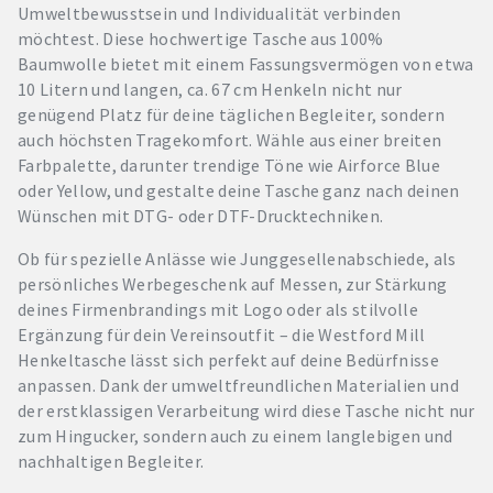
Umweltbewusstsein und Individualität verbinden
möchtest. Diese hochwertige Tasche aus 100%
Baumwolle bietet mit einem Fassungsvermögen von etwa
10 Litern und langen, ca. 67 cm Henkeln nicht nur
genügend Platz für deine täglichen Begleiter, sondern
auch höchsten Tragekomfort. Wähle aus einer breiten
Farbpalette, darunter trendige Töne wie Airforce Blue
oder Yellow, und gestalte deine Tasche ganz nach deinen
Wünschen mit DTG- oder DTF-Drucktechniken.
Ob für spezielle Anlässe wie Junggesellenabschiede, als
persönliches Werbegeschenk auf Messen, zur Stärkung
deines Firmenbrandings mit Logo oder als stilvolle
Ergänzung für dein Vereinsoutfit – die Westford Mill
Henkeltasche lässt sich perfekt auf deine Bedürfnisse
anpassen. Dank der umweltfreundlichen Materialien und
der erstklassigen Verarbeitung wird diese Tasche nicht nur
zum Hingucker, sondern auch zu einem langlebigen und
nachhaltigen Begleiter.