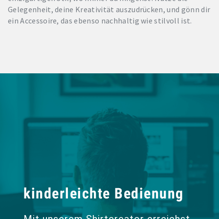
Gelegenheit, deine Kreativität auszudrücken, und gönn dir
ein Accessoire, das ebenso nachhaltig wie stilvoll ist.
kinderleichte Bedienung