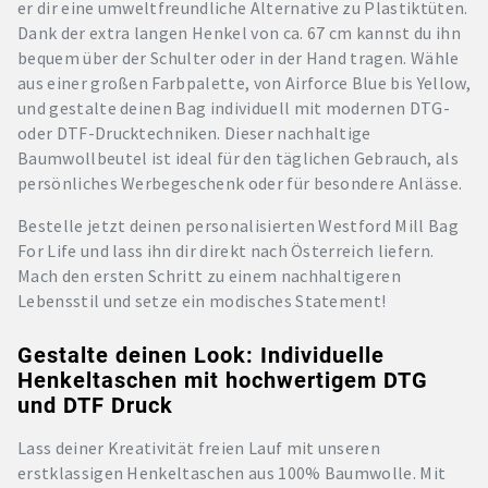
er dir eine umweltfreundliche Alternative zu Plastiktüten.
Dank der extra langen Henkel von ca. 67 cm kannst du ihn
bequem über der Schulter oder in der Hand tragen. Wähle
aus einer großen Farbpalette, von Airforce Blue bis Yellow,
und gestalte deinen Bag individuell mit modernen DTG-
oder DTF-Drucktechniken. Dieser nachhaltige
Baumwollbeutel ist ideal für den täglichen Gebrauch, als
persönliches Werbegeschenk oder für besondere Anlässe.
Bestelle jetzt deinen personalisierten Westford Mill Bag
For Life und lass ihn dir direkt nach Österreich liefern.
Mach den ersten Schritt zu einem nachhaltigeren
Lebensstil und setze ein modisches Statement!
Gestalte deinen Look: Individuelle
Henkeltaschen mit hochwertigem DTG
und DTF Druck
Lass deiner Kreativität freien Lauf mit unseren
erstklassigen Henkeltaschen aus 100% Baumwolle. Mit