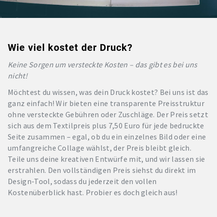
Wie viel kostet der Druck?
Keine Sorgen um versteckte Kosten – das gibt es bei uns
nicht!
Möchtest du wissen, was dein Druck kostet? Bei uns ist das
ganz einfach! Wir bieten eine transparente Preisstruktur
ohne versteckte Gebühren oder Zuschläge. Der Preis setzt
sich aus dem Textilpreis plus 7,50 Euro für jede bedruckte
Seite zusammen – egal, ob du ein einzelnes Bild oder eine
umfangreiche Collage wählst, der Preis bleibt gleich.
Teile uns deine kreativen Entwürfe mit, und wir lassen sie
erstrahlen. Den vollständigen Preis siehst du direkt im
Design-Tool, sodass du jederzeit den vollen
Kostenüberblick hast. Probier es doch gleich aus!