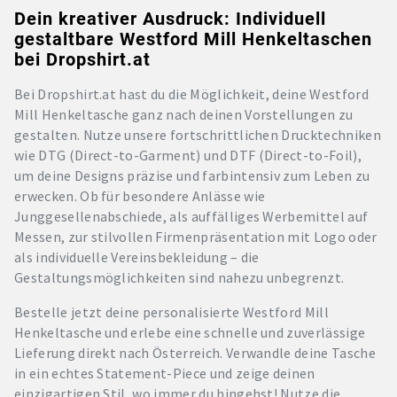
Dein kreativer Ausdruck: Individuell
gestaltbare Westford Mill Henkeltaschen
bei Dropshirt.at
Bei Dropshirt.at hast du die Möglichkeit, deine Westford
Mill Henkeltasche ganz nach deinen Vorstellungen zu
gestalten. Nutze unsere fortschrittlichen Drucktechniken
wie DTG (Direct-to-Garment) und DTF (Direct-to-Foil),
um deine Designs präzise und farbintensiv zum Leben zu
erwecken. Ob für besondere Anlässe wie
Junggesellenabschiede, als auffälliges Werbemittel auf
Messen, zur stilvollen Firmenpräsentation mit Logo oder
als individuelle Vereinsbekleidung – die
Gestaltungsmöglichkeiten sind nahezu unbegrenzt.
Bestelle jetzt deine personalisierte Westford Mill
Henkeltasche und erlebe eine schnelle und zuverlässige
Lieferung direkt nach Österreich. Verwandle deine Tasche
in ein echtes Statement-Piece und zeige deinen
einzigartigen Stil, wo immer du hingehst! Nutze die