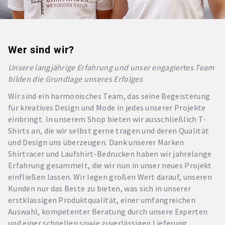
Wer sind wir?
Unsere langjährige Erfahrung und unser engagiertes Team
bilden die Grundlage unseres Erfolges
Wir sind ein harmonisches Team, das seine Begeisterung
für kreatives Design und Mode in jedes unserer Projekte
einbringt. In unserem Shop bieten wir ausschließlich T-
Shirts an, die wir selbst gerne tragen und deren Qualität
und Design uns überzeugen. Dank unserer Marken
Shirtracer und Laufshirt-Bedrucken haben wir jahrelange
Erfahrung gesammelt, die wir nun in unser neues Projekt
einfließen lassen. Wir legen großen Wert darauf, unseren
Kunden nur das Beste zu bieten, was sich in unserer
erstklassigen Produktqualität, einer umfangreichen
Auswahl, kompetenter Beratung durch unsere Experten
und einer schnellen sowie zuverlässigen Lieferung