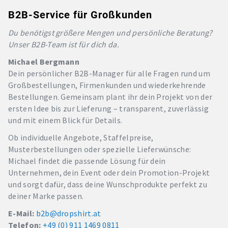
B2B-Service für Großkunden
Du benötigst größere Mengen und persönliche Beratung?
Unser B2B-Team ist für dich da.
Michael Bergmann
Dein persönlicher B2B-Manager für alle Fragen rund um
Großbestellungen, Firmenkunden und wiederkehrende
Bestellungen. Gemeinsam plant ihr dein Projekt von der
ersten Idee bis zur Lieferung – transparent, zuverlässig
und mit einem Blick für Details.
Ob individuelle Angebote, Staffelpreise,
Musterbestellungen oder spezielle Lieferwünsche:
Michael findet die passende Lösung für dein
Unternehmen, dein Event oder dein Promotion-Projekt
und sorgt dafür, dass deine Wunschprodukte perfekt zu
deiner Marke passen.
E-Mail:
b2b@dropshirt.at
Telefon:
+49 (0) 911 1469 0811