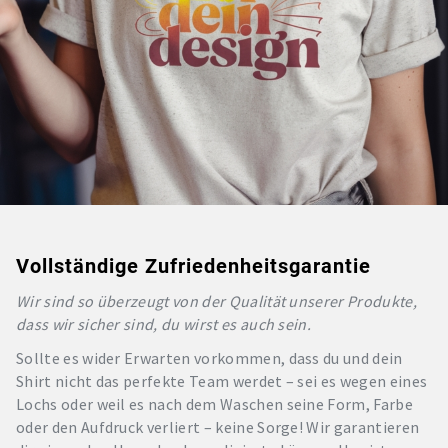
Vollständige Zufriedenheitsgarantie
Wir sind so überzeugt von der Qualität unserer Produkte,
dass wir sicher sind, du wirst es auch sein.
Sollte es wider Erwarten vorkommen, dass du und dein
Shirt nicht das perfekte Team werdet – sei es wegen eines
Lochs oder weil es nach dem Waschen seine Form, Farbe
oder den Aufdruck verliert – keine Sorge! Wir garantieren