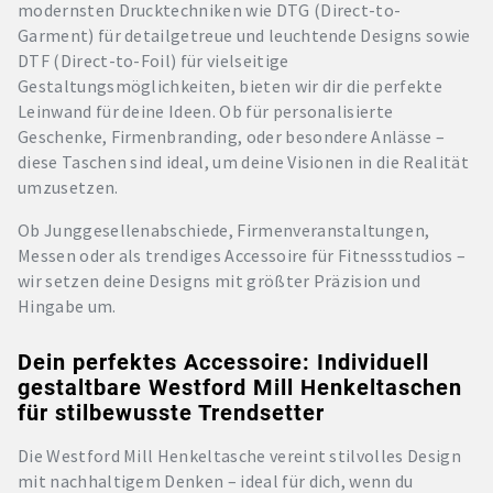
modernsten Drucktechniken wie DTG (Direct-to-
Garment) für detailgetreue und leuchtende Designs sowie
DTF (Direct-to-Foil) für vielseitige
Gestaltungsmöglichkeiten, bieten wir dir die perfekte
Leinwand für deine Ideen. Ob für personalisierte
Geschenke, Firmenbranding, oder besondere Anlässe –
diese Taschen sind ideal, um deine Visionen in die Realität
umzusetzen.
Ob Junggesellenabschiede, Firmenveranstaltungen,
Messen oder als trendiges Accessoire für Fitnessstudios –
wir setzen deine Designs mit größter Präzision und
Hingabe um.
Dein perfektes Accessoire: Individuell
gestaltbare Westford Mill Henkeltaschen
für stilbewusste Trendsetter
Die Westford Mill Henkeltasche vereint stilvolles Design
mit nachhaltigem Denken – ideal für dich, wenn du