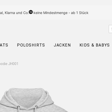
al, Klarna und Co.
keine Mindestmenge - ab 1 Stück
EATS
POLOSHIRTS
JACKEN
KIDS & BABYS
oodie JH001