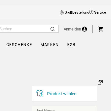
Großbestellung
Service
War
Anmelden
GESCHENKE
MARKEN
B2B
Produkt wählen
Just Hoods