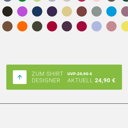
ZUM SHIRT
UVP 29,90 €
DESIGNER
AKTUELL
24,90 €