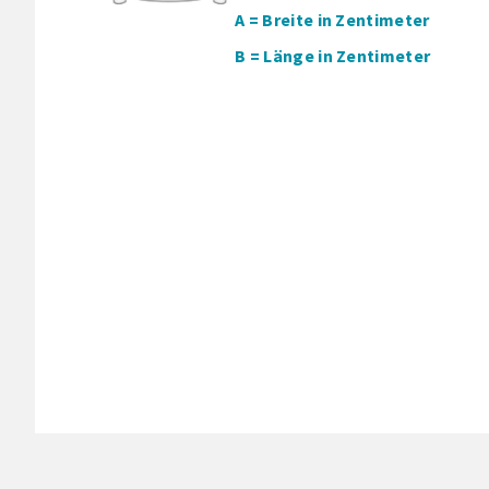
A = Breite in Zentimeter
B = Länge in Zentimeter