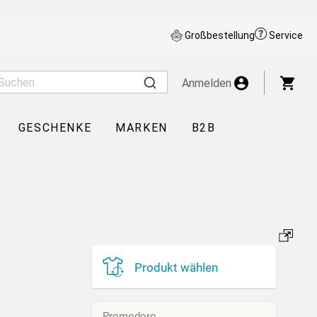
Großbestellung
Service
War
Anmelden
GESCHENKE
MARKEN
B2B
Produkt wählen
Promodoro