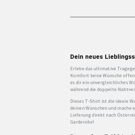
Dein neues Lieblings
Erlebe das ultimative Trageg
Komfort keine Wünsche offen 
es dir ein unvergleichliches W
während die doppelte Nahtver
Dieses T-Shirt ist die ideale 
deinen Wünschen und mache es 
Lieferung direkt nach Österre
Garderobe!