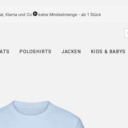
al, Klarna und Co.
keine Mindestmenge - ab 1 Stück
EATS
POLOSHIRTS
JACKEN
KIDS & BABYS