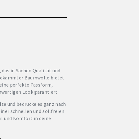
 das in Sachen Qualität und
d gekämmter Baumwolle bietet
 eine perfekte Passform,
wertigen Look garantiert.
talte und bedrucke es ganz nach
iner schnellen und zollfreien
il und Komfort in deine