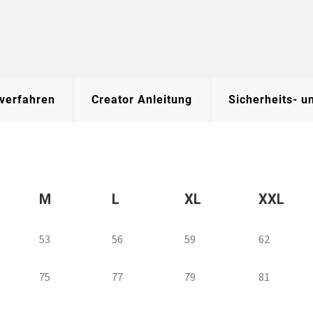
verfahren
Creator Anleitung
Sicherheits- 
M
L
XL
XXL
53
56
59
62
75
77
79
81