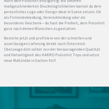
Mach dein Poloshirt einzigartig: Mit unseren
maßgeschneiderten Druckmöglichkeiten kannst du dein
persönliches Logo oder Design ideal in Szene setzen. Ob
als Firmenbekleidung, Vereinskleidung oder als
besonderes Geschenk – du hast die Freiheit, dein Poloshirt
ganz nach deinen Wünschen zu gestalten.
Bestelle jetzt und profitiere von der schnellen und
zuverlässigen Lieferung direkt nach Österreich.
Überzeuge dich selbst von der herausragenden Qualität
und Vielseitigkeit des HAKRO Poloshirt Tops und setze
neue Maßstäbe in Sachen Stil!