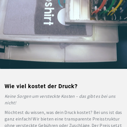
Wie viel kostet der Druck?
Keine Sorgen um versteckte Kosten – das gibt es bei uns
nicht!
Möchtest du wissen, was dein Druck kostet? Bei uns ist das
ganz einfach! Wir bieten eine transparente Preisstruktur
ohne versteckte Gebühren oder Zuschläge. Der Preis setzt