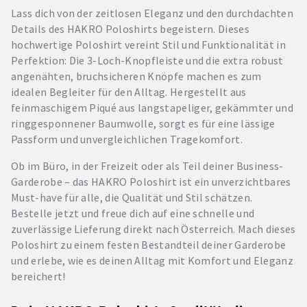
Lass dich von der zeitlosen Eleganz und den durchdachten
Details des HAKRO Poloshirts begeistern. Dieses
hochwertige Poloshirt vereint Stil und Funktionalität in
Perfektion: Die 3-Loch-Knopfleiste und die extra robust
angenähten, bruchsicheren Knöpfe machen es zum
idealen Begleiter für den Alltag. Hergestellt aus
feinmaschigem Piqué aus langstapeliger, gekämmter und
ringgesponnener Baumwolle, sorgt es für eine lässige
Passform und unvergleichlichen Tragekomfort.
Ob im Büro, in der Freizeit oder als Teil deiner Business-
Garderobe – das HAKRO Poloshirt ist ein unverzichtbares
Must-have für alle, die Qualität und Stil schätzen.
Bestelle jetzt und freue dich auf eine schnelle und
zuverlässige Lieferung direkt nach Österreich. Mach dieses
Poloshirt zu einem festen Bestandteil deiner Garderobe
und erlebe, wie es deinen Alltag mit Komfort und Eleganz
bereichert!