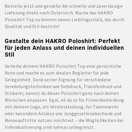
Bestelle jetzt und genieße die schnelle und zuverlässige
Lieferung direkt nach Österreich. Mache das HAKRO
Poloshirt Top zu deinem neuen Lieblingsstück, das durch
Qualität und Stil besticht!
Gestalte dein HAKRO Poloshirt: Perfekt
für jeden Anlass und deinen individuellen
Stil
Verleihe deinem HAKRO Poloshirt Top eine persönliche
Note und mache es zum idealen Begleiter für jede
Gelegenheit. Dank seiner Eignung für verschiedene
Veredelungstechniken wie Siebdruck, Transferdruck und
Stickerei, kannst du dieses Poloshirt ganz nach deinen
Wünschen anpassen. Egal, ob du es für Firmenbekleidung
mit deinem Logo, als Vereinskleidung, für Teamevents
oder besondere Anlässe wie Junggesellenabschiede und
Messeauftritte nutzen möchtest – die Möglichkeiten der
Individualisierung sind nahezu unbegrenzt.