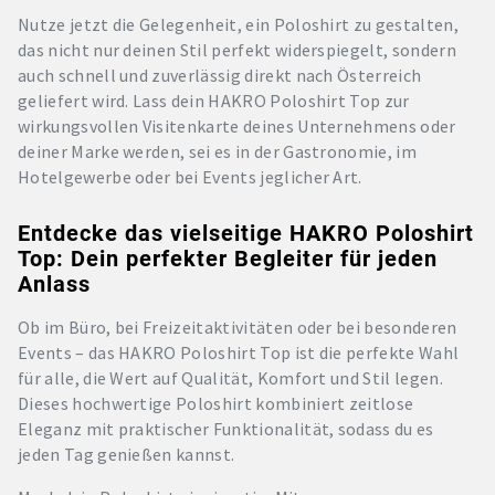
Nutze jetzt die Gelegenheit, ein Poloshirt zu gestalten,
das nicht nur deinen Stil perfekt widerspiegelt, sondern
auch schnell und zuverlässig direkt nach Österreich
geliefert wird. Lass dein HAKRO Poloshirt Top zur
wirkungsvollen Visitenkarte deines Unternehmens oder
deiner Marke werden, sei es in der Gastronomie, im
Hotelgewerbe oder bei Events jeglicher Art.
Entdecke das vielseitige HAKRO Poloshirt
Top: Dein perfekter Begleiter für jeden
Anlass
Ob im Büro, bei Freizeitaktivitäten oder bei besonderen
Events – das HAKRO Poloshirt Top ist die perfekte Wahl
für alle, die Wert auf Qualität, Komfort und Stil legen.
Dieses hochwertige Poloshirt kombiniert zeitlose
Eleganz mit praktischer Funktionalität, sodass du es
jeden Tag genießen kannst.