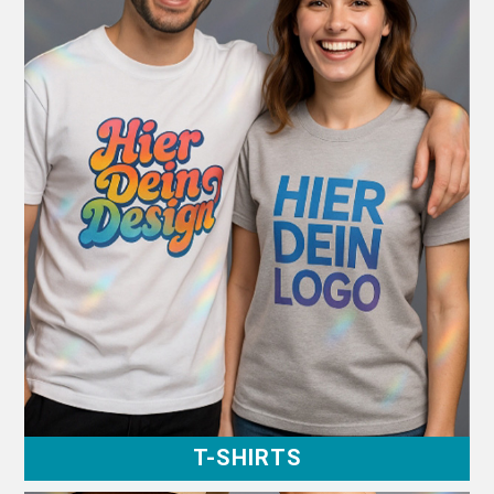
T-SHIRTS