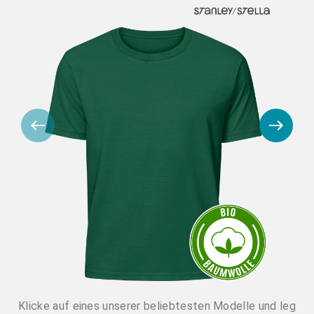
Klicke auf eines unserer beliebtesten Modelle und leg