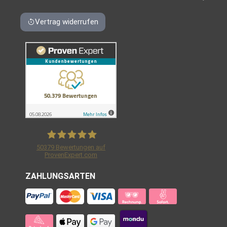
Vertrag widerrufen
50379
Bewertungen auf
ProvenExpert.com
Shirtracer GmbH
ZAHLUNGSARTEN