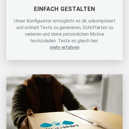
EINFACH GESTALTEN
Unser Konfigurator ermöglicht es dir, unkompliziert
und schnell Texte zu generieren, Schriftarten zu
variieren und deine persönlichen Motive
hochzuladen. Teste es gleich hier.
mehr erfahren