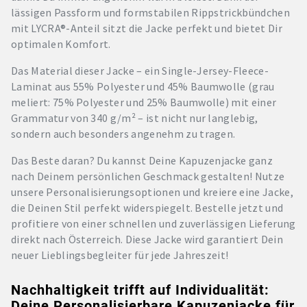
lässigen Passform und formstabilen Rippstrickbündchen
mit LYCRA®-Anteil sitzt die Jacke perfekt und bietet Dir
optimalen Komfort.
Das Material dieser Jacke – ein Single-Jersey-Fleece-
Laminat aus 55% Polyester und 45% Baumwolle (grau
meliert: 75% Polyester und 25% Baumwolle) mit einer
Grammatur von 340 g/m² – ist nicht nur langlebig,
sondern auch besonders angenehm zu tragen.
Das Beste daran? Du kannst Deine Kapuzenjacke ganz
nach Deinem persönlichen Geschmack gestalten! Nutze
unsere Personalisierungsoptionen und kreiere eine Jacke,
die Deinen Stil perfekt widerspiegelt. Bestelle jetzt und
profitiere von einer schnellen und zuverlässigen Lieferung
direkt nach Österreich. Diese Jacke wird garantiert Dein
neuer Lieblingsbegleiter für jede Jahreszeit!
Nachhaltigkeit trifft auf Individualität:
Deine Personalisierbare Kapuzenjacke für