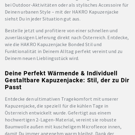
bei Outdoor-Aktivitäten oder als stylisches Accessoire für
Deinen urbanen Style – mit der HAKRO Kapuzenjacke
siehst Du in jeder Situation gut aus.
Bestelle jetzt und profitiere von einer schnellen und
zuverlässigen Lieferung direkt nach Österreich. Entdecke,
wie die HAKRO Kapuzenjacke Bonded Stil und
Funktionalität in Deinem Alltag perfekt vereint und zu
Deinem neuen Lieblingsstück wird.
Deine Perfekt Wärmende & Individuell
Gestaltbare Kapuzenjacke: Stil, der zu Dir
Passt
Entdecke den ultimativen Tragekomfort mit unserer
Kapuzenjacke, die speziell für die kühlen Tage in
Österreich entwickelt wurde. Gefertigt aus einem
hochwertigen 2-Lagen-Material, vereint sie robuste
Baumwolle außen mit kuscheligem Microfleece innen,
damit Du immer angenehm warm bleibst. Dank der