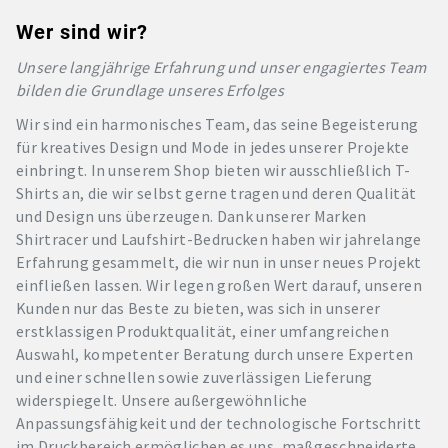
Wer sind wir?
Unsere langjährige Erfahrung und unser engagiertes Team
bilden die Grundlage unseres Erfolges
Wir sind ein harmonisches Team, das seine Begeisterung
für kreatives Design und Mode in jedes unserer Projekte
einbringt. In unserem Shop bieten wir ausschließlich T-
Shirts an, die wir selbst gerne tragen und deren Qualität
und Design uns überzeugen. Dank unserer Marken
Shirtracer und Laufshirt-Bedrucken haben wir jahrelange
Erfahrung gesammelt, die wir nun in unser neues Projekt
einfließen lassen. Wir legen großen Wert darauf, unseren
Kunden nur das Beste zu bieten, was sich in unserer
erstklassigen Produktqualität, einer umfangreichen
Auswahl, kompetenter Beratung durch unsere Experten
und einer schnellen sowie zuverlässigen Lieferung
widerspiegelt. Unsere außergewöhnliche
Anpassungsfähigkeit und der technologische Fortschritt
im Druckbereich ermöglichen es uns, maßgeschneiderte