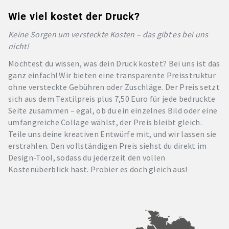
Wie viel kostet der Druck?
Keine Sorgen um versteckte Kosten – das gibt es bei uns
nicht!
Möchtest du wissen, was dein Druck kostet? Bei uns ist das
ganz einfach! Wir bieten eine transparente Preisstruktur
ohne versteckte Gebühren oder Zuschläge. Der Preis setzt
sich aus dem Textilpreis plus 7,50 Euro für jede bedruckte
Seite zusammen – egal, ob du ein einzelnes Bild oder eine
umfangreiche Collage wählst, der Preis bleibt gleich.
Teile uns deine kreativen Entwürfe mit, und wir lassen sie
erstrahlen. Den vollständigen Preis siehst du direkt im
Design-Tool, sodass du jederzeit den vollen
Kostenüberblick hast. Probier es doch gleich aus!