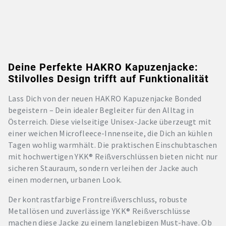
Deine Perfekte HAKRO Kapuzenjacke:
Stilvolles Design trifft auf Funktionalität
Lass Dich von der neuen HAKRO Kapuzenjacke Bonded
begeistern – Dein idealer Begleiter für den Alltag in
Österreich. Diese vielseitige Unisex-Jacke überzeugt mit
einer weichen Microfleece-Innenseite, die Dich an kühlen
Tagen wohlig warmhält. Die praktischen Einschubtaschen
mit hochwertigen YKK® Reißverschlüssen bieten nicht nur
sicheren Stauraum, sondern verleihen der Jacke auch
einen modernen, urbanen Look.
Der kontrastfarbige Frontreißverschluss, robuste
Metallösen und zuverlässige YKK® Reißverschlüsse
machen diese Jacke zu einem langlebigen Must-have. Ob