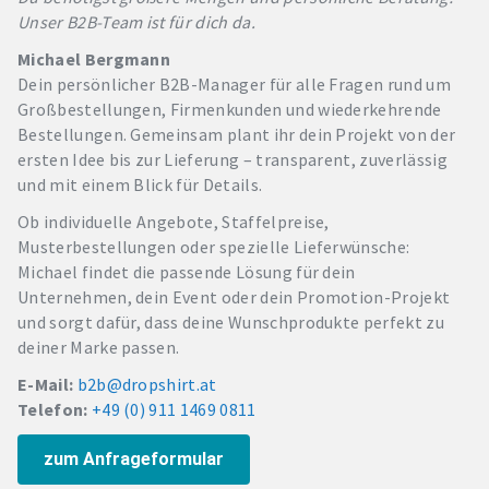
Unser B2B-Team ist für dich da.
Michael Bergmann
Dein persönlicher B2B-Manager für alle Fragen rund um
Großbestellungen, Firmenkunden und wiederkehrende
Bestellungen. Gemeinsam plant ihr dein Projekt von der
ersten Idee bis zur Lieferung – transparent, zuverlässig
und mit einem Blick für Details.
Ob individuelle Angebote, Staffelpreise,
Musterbestellungen oder spezielle Lieferwünsche:
Michael findet die passende Lösung für dein
Unternehmen, dein Event oder dein Promotion-Projekt
und sorgt dafür, dass deine Wunschprodukte perfekt zu
deiner Marke passen.
E-Mail:
b2b@dropshirt.at
Telefon:
+49 (0) 911 1469 0811
zum Anfrageformular