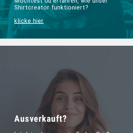
Möchtest du erfahren, wie unser
Shirtcreator funktioniert?
klicke hier
Ausverkauft?