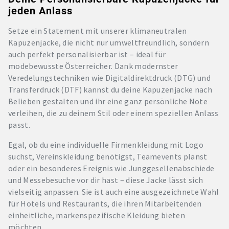
jeden Anlass
Setze ein Statement mit unserer klimaneutralen
Kapuzenjacke, die nicht nur umweltfreundlich, sondern
auch perfekt personalisierbar ist – ideal für
modebewusste Österreicher. Dank modernster
Veredelungstechniken wie Digitaldirektdruck (DTG) und
Transferdruck (DTF) kannst du deine Kapuzenjacke nach
Belieben gestalten und ihr eine ganz persönliche Note
verleihen, die zu deinem Stil oder einem speziellen Anlass
passt.
Egal, ob du eine individuelle Firmenkleidung mit Logo
suchst, Vereinskleidung benötigst, Teamevents planst
oder ein besonderes Ereignis wie Junggesellenabschiede
und Messebesuche vor dir hast – diese Jacke lässt sich
vielseitig anpassen. Sie ist auch eine ausgezeichnete Wahl
für Hotels und Restaurants, die ihren Mitarbeitenden
einheitliche, markenspezifische Kleidung bieten
möchten.