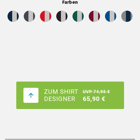
Farben
ZUM SHIRT
UVP 74,95 €
DESIGNER
65,90 €