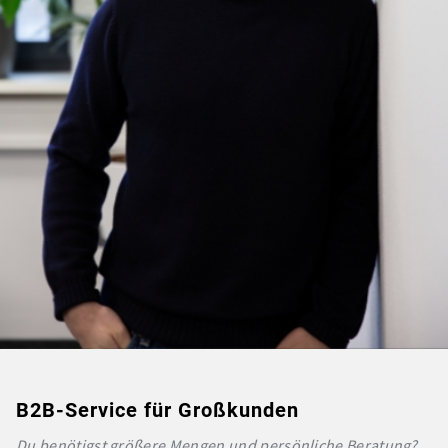
B2B-Service für Großkunden
Du benötigst größere Mengen und persönliche Beratung?