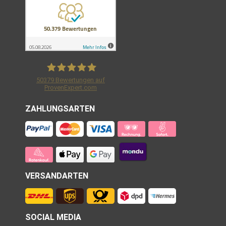
50379
Bewertungen auf
ProvenExpert.com
Shirtracer GmbH
ZAHLUNGSARTEN
VERSANDARTEN
SOCIAL MEDIA