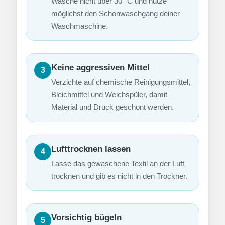
Wasche nicht über 30 °C und nutze
möglichst den Schonwaschgang deiner
Waschmaschine.
Keine aggressiven Mittel
3
Verzichte auf chemische Reinigungsmittel,
Bleichmittel und Weichspüler, damit
Material und Druck geschont werden.
Lufttrocknen lassen
4
Lasse das gewaschene Textil an der Luft
trocknen und gib es nicht in den Trockner.
Vorsichtig bügeln
5