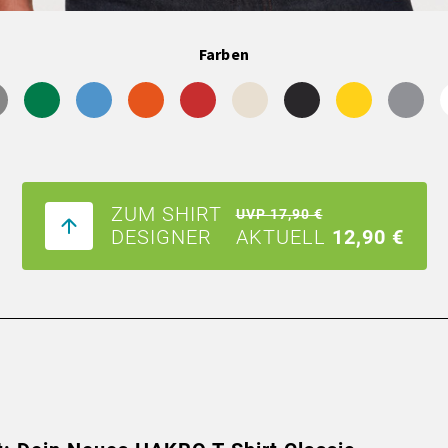
Farben
ZUM SHIRT
UVP 17,90 €
DESIGNER
AKTUELL
12,90 €