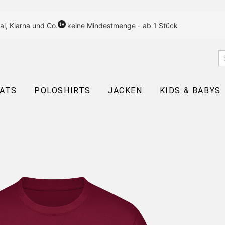
al, Klarna und Co.
keine Mindestmenge - ab 1 Stück
EATS
POLOSHIRTS
JACKEN
KIDS & BABYS