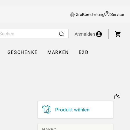
Großbestellung
Service
War
Anmelden
GESCHENKE
MARKEN
B2B
Produkt wählen
HAKRO