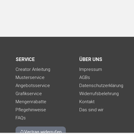
SERVICE
ÜBER UNS
Creator Anleitung
Impressum
Musterservice
AGBs
Angebotsservice
Datenschutzerklärung
Grafikservice
Widerrufsbelehrung
Mengenrabatte
Kontakt
Pflegehinweise
Das sind wir
FAQs
Vertrag widerrufen