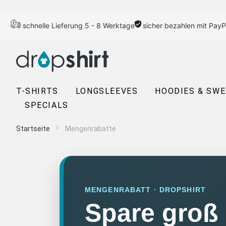
schnelle Lieferung 5 - 8 Werktage
sicher bezahlen mit PayP
T-SHIRTS
LONGSLEEVES
HOODIES & SW
SPECIALS
Startseite
Mengenrabatte
MENGENRABATT · DROPSHIRT
Spare groß