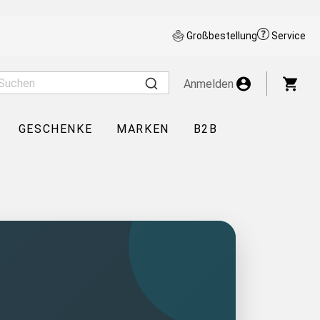
Großbestellung
Service
War
Anmelden
GESCHENKE
MARKEN
B2B