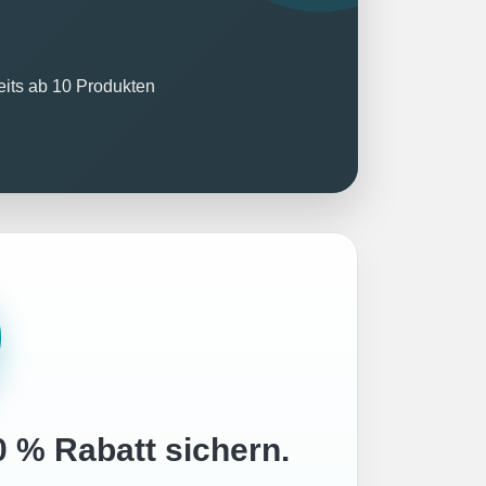
reits ab 10 Produkten
0 % Rabatt sichern.