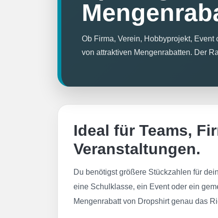
Mengenraba
Ob Firma, Verein, Hobbyprojekt, Event o
von attraktiven Mengenrabatten. Der R
Ideal für Teams, F
Veranstaltungen.
Du benötigst größere Stückzahlen für dei
eine Schulklasse, ein Event oder ein gem
Mengenrabatt von Dropshirt genau das Ric