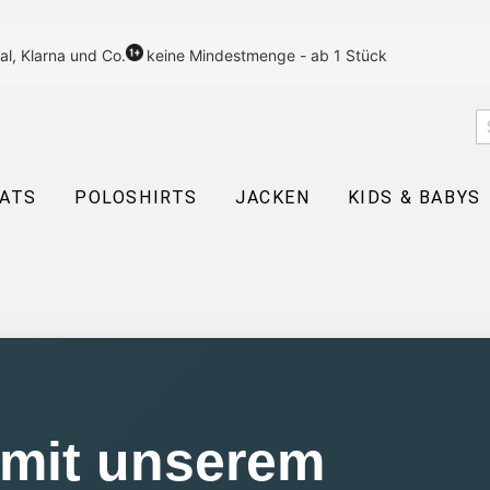
al, Klarna und Co.
keine Mindestmenge - ab 1 Stück
EATS
POLOSHIRTS
JACKEN
KIDS & BABYS
 mit unserem