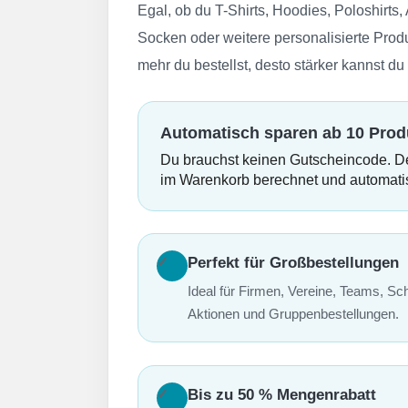
Egal, ob du T-Shirts, Hoodies, Poloshirts
Socken oder weitere personalisierte Produ
mehr du bestellst, desto stärker kannst du
Automatisch sparen ab 10 Prod
Du brauchst keinen Gutscheincode. De
im Warenkorb berechnet und automat
✓
Perfekt für Großbestellungen
Ideal für Firmen, Vereine, Teams, Sc
Aktionen und Gruppenbestellungen.
✓
Bis zu 50 % Mengenrabatt