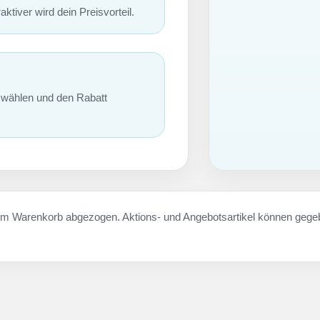
aktiver wird dein Preisvorteil.
swählen und den Rabatt
im Warenkorb abgezogen. Aktions- und Angebotsartikel können geg