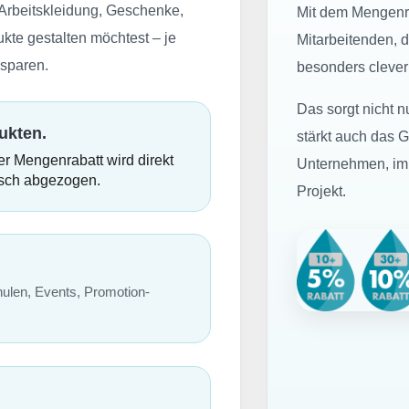
, Arbeitskleidung, Geschenke,
Mit dem Mengenra
kte gestalten möchtest – je
Mitarbeitenden, 
 sparen.
besonders clever
Das sorgt nicht nu
ukten.
stärkt auch das 
r Mengenrabatt wird direkt
Unternehmen, im 
isch abgezogen.
Projekt.
hulen, Events, Promotion-