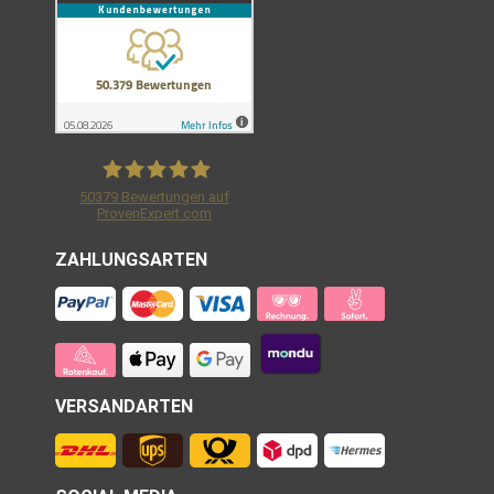
50379
Bewertungen auf
ProvenExpert.com
Shirtracer GmbH
ZAHLUNGSARTEN
VERSANDARTEN