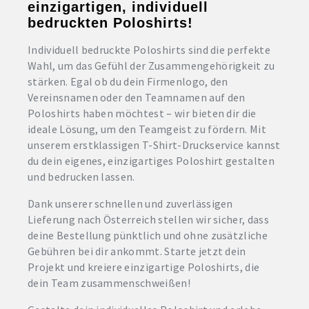
einzigartigen, individuell
bedruckten Poloshirts!
Individuell bedruckte Poloshirts sind die perfekte
Wahl, um das Gefühl der Zusammengehörigkeit zu
stärken. Egal ob du dein Firmenlogo, den
Vereinsnamen oder den Teamnamen auf den
Poloshirts haben möchtest – wir bieten dir die
ideale Lösung, um den Teamgeist zu fördern. Mit
unserem erstklassigen T-Shirt-Druckservice kannst
du dein eigenes, einzigartiges Poloshirt gestalten
und bedrucken lassen.
Dank unserer schnellen und zuverlässigen
Lieferung nach Österreich stellen wir sicher, dass
deine Bestellung pünktlich und ohne zusätzliche
Gebühren bei dir ankommt. Starte jetzt dein
Projekt und kreiere einzigartige Poloshirts, die
dein Team zusammenschweißen!