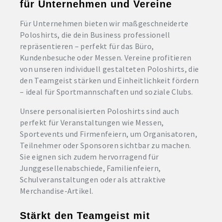
für Unternehmen und Vereine
Für Unternehmen bieten wir maßgeschneiderte
Poloshirts, die dein Business professionell
repräsentieren – perfekt für das Büro,
Kundenbesuche oder Messen. Vereine profitieren
von unseren individuell gestalteten Poloshirts, die
den Teamgeist stärken und Einheitlichkeit fördern
– ideal für Sportmannschaften und soziale Clubs.
Unsere personalisierten Poloshirts sind auch
perfekt für Veranstaltungen wie Messen,
Sportevents und Firmenfeiern, um Organisatoren,
Teilnehmer oder Sponsoren sichtbar zu machen.
Sie eignen sich zudem hervorragend für
Junggesellenabschiede, Familienfeiern,
Schulveranstaltungen oder als attraktive
Merchandise-Artikel.
Stärkt den Teamgeist mit