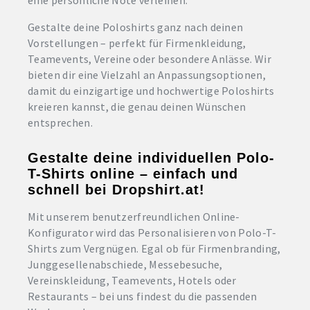
eine persönliche Note verleihen.
Gestalte deine Poloshirts ganz nach deinen
Vorstellungen – perfekt für Firmenkleidung,
Teamevents, Vereine oder besondere Anlässe. Wir
bieten dir eine Vielzahl an Anpassungsoptionen,
damit du einzigartige und hochwertige Poloshirts
kreieren kannst, die genau deinen Wünschen
entsprechen.
Gestalte deine individuellen Polo-
T-Shirts online – einfach und
schnell bei Dropshirt.at!
Mit unserem benutzerfreundlichen Online-
Konfigurator wird das Personalisieren von Polo-T-
Shirts zum Vergnügen. Egal ob für Firmenbranding,
Junggesellenabschiede, Messebesuche,
Vereinskleidung, Teamevents, Hotels oder
Restaurants – bei uns findest du die passenden