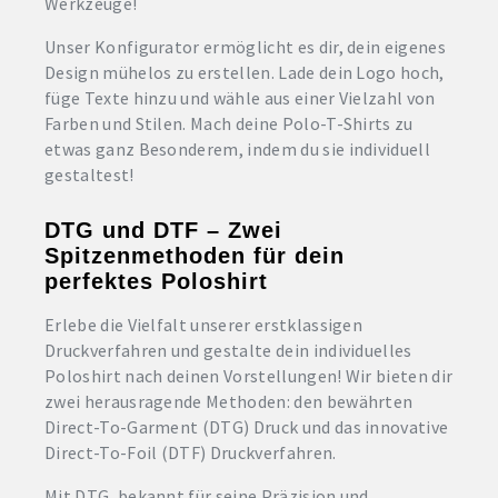
Werkzeuge!
Unser Konfigurator ermöglicht es dir, dein eigenes
Design mühelos zu erstellen. Lade dein Logo hoch,
füge Texte hinzu und wähle aus einer Vielzahl von
Farben und Stilen. Mach deine Polo-T-Shirts zu
etwas ganz Besonderem, indem du sie individuell
gestaltest!
DTG und DTF – Zwei
Spitzenmethoden für dein
perfektes Poloshirt
Erlebe die Vielfalt unserer erstklassigen
Druckverfahren und gestalte dein individuelles
Poloshirt nach deinen Vorstellungen! Wir bieten dir
zwei herausragende Methoden: den bewährten
Direct-To-Garment (DTG) Druck und das innovative
Direct-To-Foil (DTF) Druckverfahren.
Mit DTG, bekannt für seine Präzision und