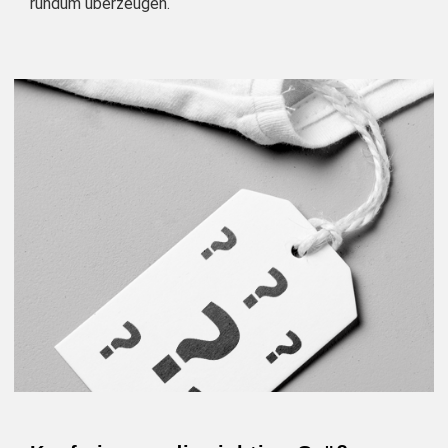
rundum überzeugen.