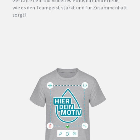
Gestalte dein individuelles Poloshirt und erlebe,
wie es den Teamgeist stärkt und für Zusammenhalt
sorgt!