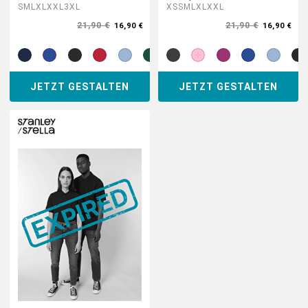
S
M
L
XL
XXL
3XL
XS
S
M
L
XL
XXL
21,90 €
21,90 €
16,90 €
16,90 €
JETZT GESTALTEN
JETZT GESTALTEN