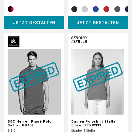
JETZT GESTALTEN
JETZT GESTALTEN
B&C Herren Piqué Polo
Damen Poloshirt Stella
Safran PU409
Elliser STPW333
B & C
Stanley & Stella