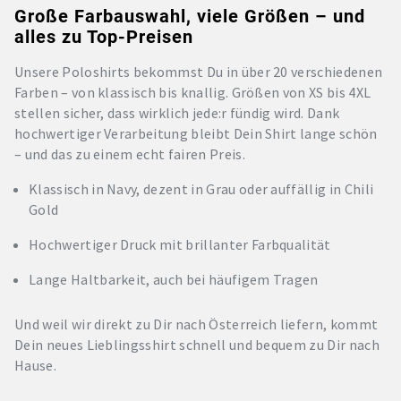
Große Farbauswahl, viele Größen – und
alles zu Top-Preisen
Unsere Poloshirts bekommst Du in über 20 verschiedenen
Farben – von klassisch bis knallig. Größen von XS bis 4XL
stellen sicher, dass wirklich jede:r fündig wird. Dank
hochwertiger Verarbeitung bleibt Dein Shirt lange schön
– und das zu einem echt fairen Preis.
Klassisch in Navy, dezent in Grau oder auffällig in Chili
Gold
Hochwertiger Druck mit brillanter Farbqualität
Lange Haltbarkeit, auch bei häufigem Tragen
Und weil wir direkt zu Dir nach Österreich liefern, kommt
Dein neues Lieblingsshirt schnell und bequem zu Dir nach
Hause.