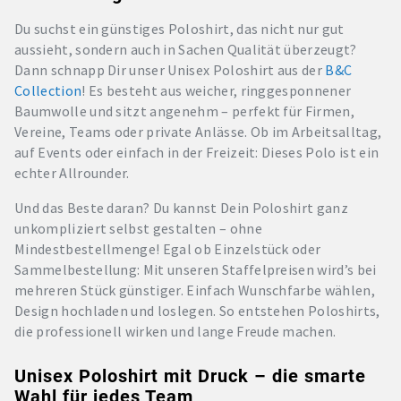
Du suchst ein günstiges Poloshirt, das nicht nur gut
aussieht, sondern auch in Sachen Qualität überzeugt?
Dann schnapp Dir unser Unisex Poloshirt aus der
B&C
Collection
! Es besteht aus weicher, ringgesponnener
Baumwolle und sitzt angenehm – perfekt für Firmen,
Vereine, Teams oder private Anlässe. Ob im Arbeitsalltag,
auf Events oder einfach in der Freizeit: Dieses Polo ist ein
echter Allrounder.
Und das Beste daran? Du kannst Dein Poloshirt ganz
unkompliziert selbst gestalten – ohne
Mindestbestellmenge! Egal ob Einzelstück oder
Sammelbestellung: Mit unseren Staffelpreisen wird’s bei
mehreren Stück günstiger. Einfach Wunschfarbe wählen,
Design hochladen und loslegen. So entstehen Poloshirts,
die professionell wirken und lange Freude machen.
Unisex Poloshirt mit Druck – die smarte
Wahl für jedes Team