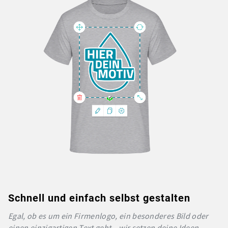
Schnell und einfach selbst gestalten
Egal, ob es um ein Firmenlogo, ein besonderes Bild oder
einen einzigartigen Text geht – wir setzen deine Ideen