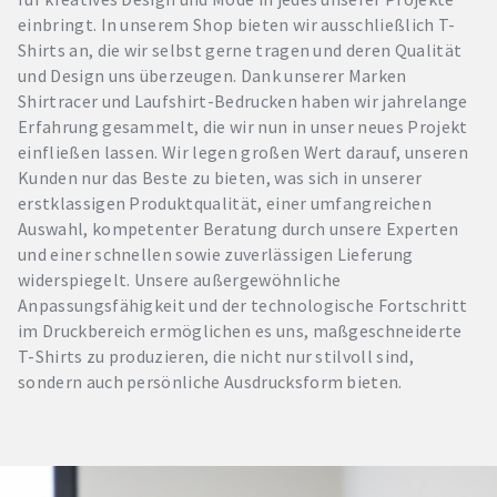
einbringt. In unserem Shop bieten wir ausschließlich T-
Shirts an, die wir selbst gerne tragen und deren Qualität
und Design uns überzeugen. Dank unserer Marken
Shirtracer und Laufshirt-Bedrucken haben wir jahrelange
Erfahrung gesammelt, die wir nun in unser neues Projekt
einfließen lassen. Wir legen großen Wert darauf, unseren
Kunden nur das Beste zu bieten, was sich in unserer
erstklassigen Produktqualität, einer umfangreichen
Auswahl, kompetenter Beratung durch unsere Experten
und einer schnellen sowie zuverlässigen Lieferung
widerspiegelt. Unsere außergewöhnliche
Anpassungsfähigkeit und der technologische Fortschritt
im Druckbereich ermöglichen es uns, maßgeschneiderte
T-Shirts zu produzieren, die nicht nur stilvoll sind,
sondern auch persönliche Ausdrucksform bieten.