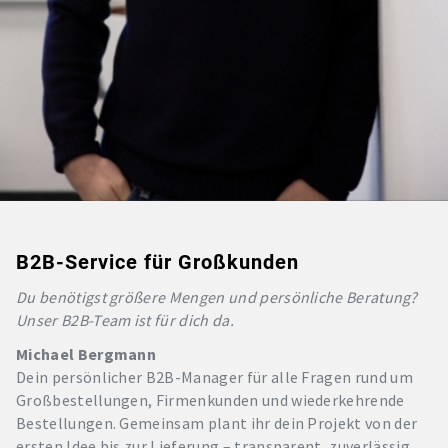
B2B-Service für Großkunden
Du benötigst größere Mengen und persönliche Beratung?
Unser B2B-Team ist für dich da.
Michael Bergmann
Dein persönlicher B2B-Manager für alle Fragen rund um
Großbestellungen, Firmenkunden und wiederkehrende
Bestellungen. Gemeinsam plant ihr dein Projekt von der
ersten Idee bis zur Lieferung – transparent, zuverlässig