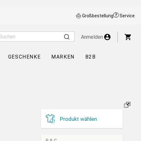
Großbestellung
Service
War
Anmelden
GESCHENKE
MARKEN
B2B
Produkt wählen
B & C