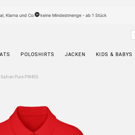
al, Klarna und Co.
keine Mindestmenge - ab 1 Stück
EATS
POLOSHIRTS
JACKEN
KIDS & BABYS
 Safran Pure PW455