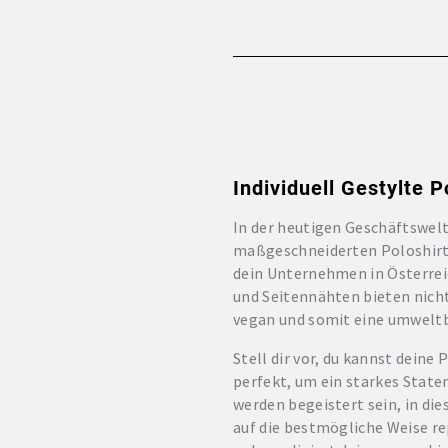
Individuell Gestylte 
In der heutigen Geschäftswelt
maßgeschneiderten Poloshirts 
dein Unternehmen in Österrei
und Seitennähten bieten nicht
vegan und somit eine umwelt
Stell dir vor, du kannst deine
perfekt, um ein starkes Stat
werden begeistert sein, in d
auf die bestmögliche Weise rep