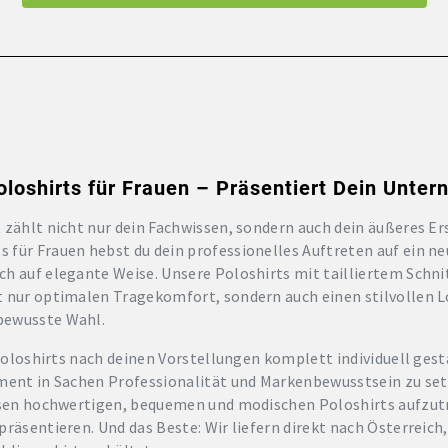
Poloshirts für Frauen – Präsentiert Dein Unter
 zählt nicht nur dein Fachwissen, sondern auch dein äußeres Er
für Frauen hebst du dein professionelles Auftreten auf ein ne
ch auf elegante Weise. Unsere Poloshirts mit tailliertem Sc
 nur optimalen Tragekomfort, sondern auch einen stilvollen Lo
bewusste Wahl.
 Poloshirts nach deinen Vorstellungen komplett individuell ges
ement in Sachen Professionalität und Markenbewusstsein zu set
iesen hochwertigen, bequemen und modischen Poloshirts aufzut
räsentieren. Und das Beste: Wir liefern direkt nach Österreich