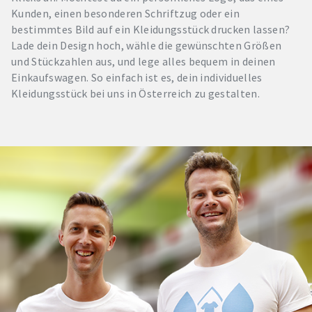
Kunden, einen besonderen Schriftzug oder ein
bestimmtes Bild auf ein Kleidungsstück drucken lassen?
Lade dein Design hoch, wähle die gewünschten Größen
und Stückzahlen aus, und lege alles bequem in deinen
Einkaufswagen. So einfach ist es, dein individuelles
Kleidungsstück bei uns in Österreich zu gestalten.