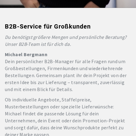
B2B-Service für Großkunden
Du benötigst größere Mengen und persönliche Beratung?
Unser B2B-Team ist für dich da.
Michael Bergmann
Dein persönlicher B2B-Manager für alle Fragen rund um
Großbestellungen, Firmenkunden und wiederkehrende
Bestellungen. Gemeinsam plant ihr dein Projekt von der
ersten Idee bis zur Lieferung – transparent, zuverlässig
und mit einem Blick für Details.
Ob individuelle Angebote, Staffelpreise,
Musterbestellungen oder spezielle Lieferwünsche:
Michael findet die passende Lösung für dein
Unternehmen, dein Event oder dein Promotion-Projekt
und sorgt dafür, dass deine Wunschprodukte perfekt zu
deiner Marke passen.