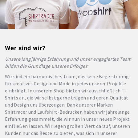
Wer sind wir?
Unsere langjährige Erfahrung und unser engagiertes Team
bilden die Grundlage unseres Erfolges
Wir sind ein harmonisches Team, das seine Begeisterung
für kreatives Design und Mode in jedes unserer Projekte
einbringt. In unserem Shop bieten wir ausschließlich T-
Shirts an, die wir selbst gerne tragen und deren Qualität
und Design uns überzeugen. Dank unserer Marken
Shirtracer und Laufshirt-Bedrucken haben wir jahrelange
Erfahrung gesammelt, die wir nun in unser neues Projekt
einfließen lassen. Wir legen großen Wert darauf, unseren
Kunden nur das Beste zu bieten, was sich in unserer