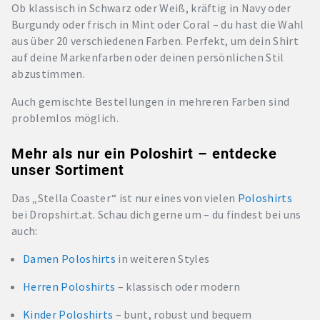
Ob klassisch in Schwarz oder Weiß, kräftig in Navy oder
Burgundy oder frisch in Mint oder Coral – du hast die Wahl
aus über 20 verschiedenen Farben. Perfekt, um dein Shirt
auf deine Markenfarben oder deinen persönlichen Stil
abzustimmen.
Auch gemischte Bestellungen in mehreren Farben sind
problemlos möglich.
Mehr als nur ein Poloshirt – entdecke
unser Sortiment
Das „Stella Coaster“ ist nur eines von vielen
Poloshirts
bei Dropshirt.at. Schau dich gerne um – du findest bei uns
auch:
Damen Poloshirts
in weiteren Styles
Herren Poloshirts
– klassisch oder modern
Kinder Poloshirts
– bunt, robust und bequem