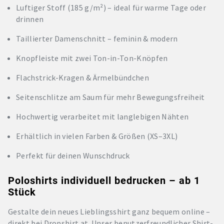
Luftiger Stoff (185 g/m²) – ideal für warme Tage oder
drinnen
Taillierter Damenschnitt – feminin & modern
Knopfleiste mit zwei Ton-in-Ton-Knöpfen
Flachstrick-Kragen & Ärmelbündchen
Seitenschlitze am Saum für mehr Bewegungsfreiheit
Hochwertig verarbeitet mit langlebigen Nähten
Erhältlich in vielen Farben & Größen (XS–3XL)
Perfekt für deinen Wunschdruck
Poloshirts individuell bedrucken – ab 1
Stück
Gestalte dein neues Lieblingsshirt ganz bequem online –
direkt bei Dropshirt.at. Unser benutzerfreundlicher Shirt-