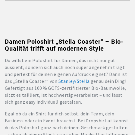
Damen Poloshirt „Stella Coaster“ – Bio-
Qualität trifft auf modernen Style
Du willst ein Poloshirt für Damen, das nicht nur gut
aussieht, sondern sich auch noch super angenehm trägt
und perfekt für deinen eigenen Aufdruck eignet? Dann ist
das „Stella Coaster“ von
Stanley/Stella
genau dein Ding!
Gefertigt aus 100 % GOTS-zertifizierter Bio-Baumwolle,
sitzt es tailliert, ist hochwertig verarbeitet – und lässt
sich ganz easy individuell gestalten.
Egal ob du ein Shirt für dich selbst, dein Team, dein
Business oder ein Event brauchst: Bei Dropshirt.at kannst
du das Poloshirt ganz nach deinem Geschmack gestalten
– schon ab einem Stück, ganz ohne Mindestbestellmenge.