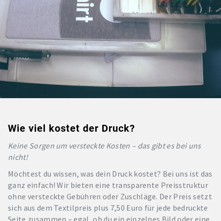
Wie viel kostet der Druck?
Keine Sorgen um versteckte Kosten – das gibt es bei uns
nicht!
Möchtest du wissen, was dein Druck kostet? Bei uns ist das
ganz einfach! Wir bieten eine transparente Preisstruktur
ohne versteckte Gebühren oder Zuschläge. Der Preis setzt
sich aus dem Textilpreis plus 7,50 Euro für jede bedruckte
Seite zusammen – egal, ob du ein einzelnes Bild oder eine