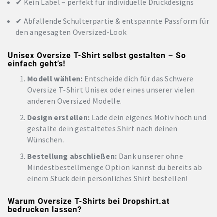
✔ Kein Label – perfekt für individuelle Druckdesigns
✔ Abfallende Schulterpartie & entspannte Passform für
den angesagten Oversized-Look
Unisex Oversize T-Shirt selbst gestalten – So
einfach geht’s!
Modell wählen:
Entscheide dich für das Schwere
Oversize T-Shirt Unisex oder eines unserer vielen
anderen Oversized Modelle.
Design erstellen:
Lade dein eigenes Motiv hoch und
gestalte dein gestaltetes Shirt nach deinen
Wünschen.
Bestellung abschließen:
Dank unserer ohne
Mindestbestellmenge Option kannst du bereits ab
einem Stück dein persönliches Shirt bestellen!
Warum Oversize T-Shirts bei Dropshirt.at
bedrucken lassen?