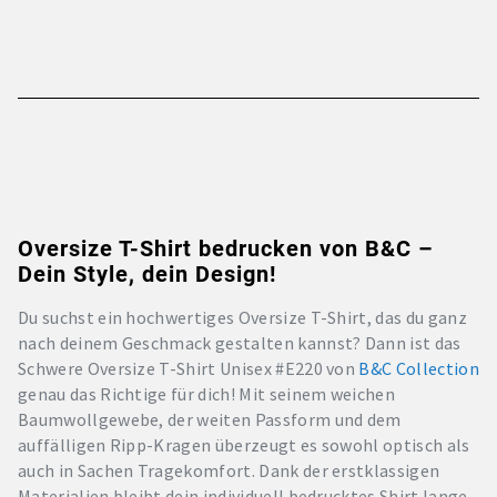
Oversize T-Shirt bedrucken von B&C –
Dein Style, dein Design!
Du suchst ein hochwertiges Oversize T-Shirt, das du ganz
nach deinem Geschmack gestalten kannst? Dann ist das
Schwere Oversize T-Shirt Unisex #E220 von
B&C Collection
genau das Richtige für dich! Mit seinem weichen
Baumwollgewebe, der weiten Passform und dem
auffälligen Ripp-Kragen überzeugt es sowohl optisch als
auch in Sachen Tragekomfort. Dank der erstklassigen
Materialien bleibt dein individuell bedrucktes Shirt lange