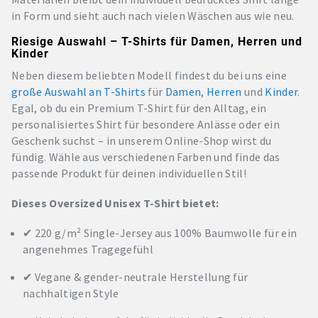
in Form und sieht auch nach vielen Wäschen aus wie neu.
Riesige Auswahl – T-Shirts für Damen, Herren und
Kinder
Neben diesem beliebten Modell findest du bei uns eine
große Auswahl an T-Shirts
für
Damen
,
Herren
und
Kinder
.
Egal, ob du ein Premium T-Shirt für den Alltag, ein
personalisiertes Shirt für besondere Anlässe oder ein
Geschenk suchst – in unserem Online-Shop wirst du
fündig. Wähle aus verschiedenen Farben und finde das
passende Produkt für deinen individuellen Stil!
Dieses Oversized Unisex T-Shirt bietet:
✔ 220 g/m² Single-Jersey aus 100% Baumwolle für ein
angenehmes Tragegefühl
✔ Vegane & gender-neutrale Herstellung für
nachhaltigen Style