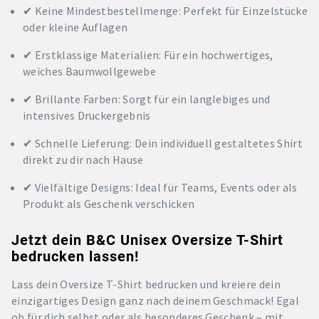
✔ Keine Mindestbestellmenge: Perfekt für Einzelstücke
oder kleine Auflagen
✔ Erstklassige Materialien: Für ein hochwertiges,
weiches Baumwollgewebe
✔ Brillante Farben: Sorgt für ein langlebiges und
intensives Druckergebnis
✔ Schnelle Lieferung: Dein individuell gestaltetes Shirt
direkt zu dir nach Hause
✔ Vielfältige Designs: Ideal für Teams, Events oder als
Produkt als Geschenk verschicken
Jetzt dein B&C Unisex Oversize T-Shirt
bedrucken lassen!
Lass dein Oversize T-Shirt bedrucken und kreiere dein
einzigartiges Design ganz nach deinem Geschmack! Egal
ob für dich selbst oder als besonderes Geschenk – mit