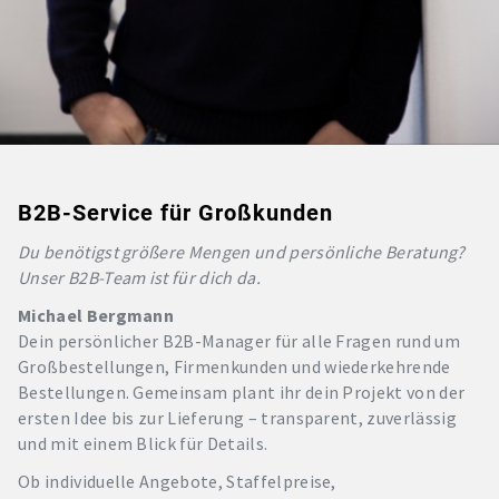
B2B-Service für Großkunden
Du benötigst größere Mengen und persönliche Beratung?
Unser B2B-Team ist für dich da.
Michael Bergmann
Dein persönlicher B2B-Manager für alle Fragen rund um
Großbestellungen, Firmenkunden und wiederkehrende
Bestellungen. Gemeinsam plant ihr dein Projekt von der
ersten Idee bis zur Lieferung – transparent, zuverlässig
und mit einem Blick für Details.
Ob individuelle Angebote, Staffelpreise,