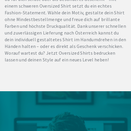
einem schweren Oversized Shirt setzt du ein echtes
Fashion-Statement. Wähle dein Motiv, gestalte dein Shirt
ohne Mindestbestellmenge und freue dich auf brillante
Farben und höchste Druckqualität. Dank unserer schnellen
und zuverlässigen Lieferung nach Österreich kannst du
dein individuell gestaltetes Shirt im Handumdrehen in den
Händen halten – oder es direkt als Geschenk verschicken.
Worauf wartest du? Jetzt Oversized Shirts bedrucken
lassen und deinen Style auf ein neues Level heben!