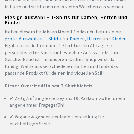
in Form und sieht auch nach vielen Wäschen aus wie neu.
Riesige Auswahl – T-Shirts für Damen, Herren und
Kinder
Neben diesem beliebten Modell findest du bei uns eine
große Auswahl an T-Shirts
für
Damen
,
Herren
und
Kinder
.
Egal, ob du ein Premium T-Shirt für den Alltag, ein
personalisiertes Shirt für besondere Anlässe oder ein
Geschenk suchst – in unserem Online-Shop wirst du
fündig. Wähle aus verschiedenen Farben und finde das
passende Produkt für deinen individuellen Stil!
Dieses Oversized Unisex T-Shirt bietet:
✔ 220 g/m² Single-Jersey aus 100% Baumwolle für ein
angenehmes Tragegefühl
✔ Vegane & gender-neutrale Herstellung für
nachhaltigen Style