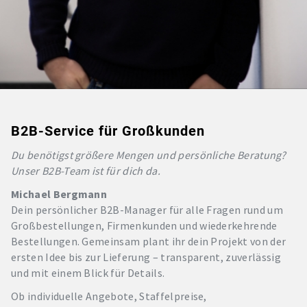
B2B-Service für Großkunden
Du benötigst größere Mengen und persönliche Beratung?
Unser B2B-Team ist für dich da.
Michael Bergmann
Dein persönlicher B2B-Manager für alle Fragen rund um
Großbestellungen, Firmenkunden und wiederkehrende
Bestellungen. Gemeinsam plant ihr dein Projekt von der
ersten Idee bis zur Lieferung – transparent, zuverlässig
und mit einem Blick für Details.
Ob individuelle Angebote, Staffelpreise,