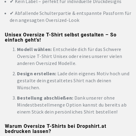
✔ Kein Label – perfekt für individuelle Druckdesigns
✔ Abfallende Schulterpartie & entspannte Passform für
den angesagten Oversized-Look
Unisex Oversize T-Shirt selbst gestalten – So
einfach geht’s!
Modell wählen:
Entscheide dich für das Schwere
Oversize T-Shirt Unisex oder eines unserer vielen
anderen Oversized Modelle.
Design erstellen:
Lade dein eigenes Motiv hoch und
gestalte dein gestaltetes Shirt nach deinen
Wünschen.
Bestellung abschließen:
Dank unserer ohne
Mindestbestellmenge Option kannst du bereits ab
einem Stück dein persönliches Shirt bestellen!
Warum Oversize T-Shirts bei Dropshirt.at
bedrucken lassen?