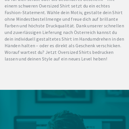
einem schweren Oversized Shirt setzt du ein echtes
Fashion-Statement. Wähle dein Motiv, gestalte dein Shirt
ohne Mindestbestellmenge und freue dich auf brillante
Farben und höchste Druckqualität. Dank unserer schnellen
und zuverlässigen Lieferung nach Österreich kannst du
dein individuell gestaltetes Shirt im Handumdrehen in den
Händen halten – oder es direkt als Geschenk verschicken.
Worauf wartest du? Jetzt Oversized Shirts bedrucken
lassen und deinen Style auf ein neues Level heben!