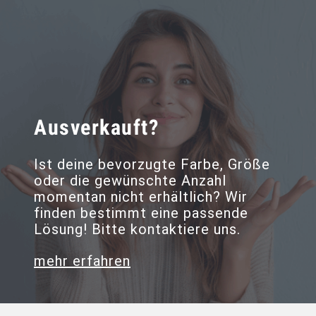
Ausverkauft?
Ist deine bevorzugte Farbe, Größe
oder die gewünschte Anzahl
momentan nicht erhältlich? Wir
finden bestimmt eine passende
Lösung! Bitte kontaktiere uns.
mehr erfahren