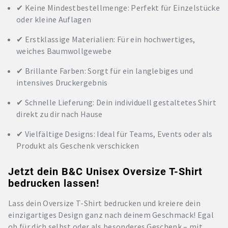
✔ Keine Mindestbestellmenge: Perfekt für Einzelstücke
oder kleine Auflagen
✔ Erstklassige Materialien: Für ein hochwertiges,
weiches Baumwollgewebe
✔ Brillante Farben: Sorgt für ein langlebiges und
intensives Druckergebnis
✔ Schnelle Lieferung: Dein individuell gestaltetes Shirt
direkt zu dir nach Hause
✔ Vielfältige Designs: Ideal für Teams, Events oder als
Produkt als Geschenk verschicken
Jetzt dein B&C Unisex Oversize T-Shirt
bedrucken lassen!
Lass dein Oversize T-Shirt bedrucken und kreiere dein
einzigartiges Design ganz nach deinem Geschmack! Egal
ob für dich selbst oder als besonderes Geschenk – mit