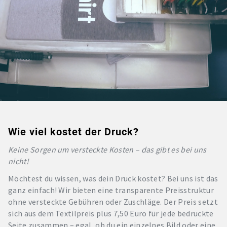
Wie viel kostet der Druck?
Keine Sorgen um versteckte Kosten – das gibt es bei uns
nicht!
Möchtest du wissen, was dein Druck kostet? Bei uns ist das
ganz einfach! Wir bieten eine transparente Preisstruktur
ohne versteckte Gebühren oder Zuschläge. Der Preis setzt
sich aus dem Textilpreis plus 7,50 Euro für jede bedruckte
Seite zusammen – egal, ob du ein einzelnes Bild oder eine