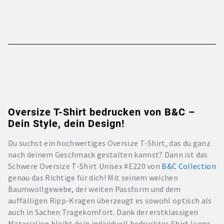
Oversize T-Shirt bedrucken von B&C –
Dein Style, dein Design!
Du suchst ein hochwertiges Oversize T-Shirt, das du ganz
nach deinem Geschmack gestalten kannst? Dann ist das
Schwere Oversize T-Shirt Unisex #E220 von
B&C Collection
genau das Richtige für dich! Mit seinem weichen
Baumwollgewebe, der weiten Passform und dem
auffälligen Ripp-Kragen überzeugt es sowohl optisch als
auch in Sachen Tragekomfort. Dank der erstklassigen
Materialien bleibt dein individuell bedrucktes Shirt lange