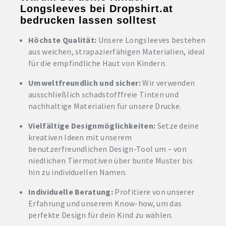
Longsleeves bei Dropshirt.at
bedrucken lassen solltest
Höchste Qualität:
Unsere Longsleeves bestehen
aus weichen, strapazierfähigen Materialien, ideal
für die empfindliche Haut von Kindern.
Umweltfreundlich und sicher:
Wir verwenden
ausschließlich schadstofffreie Tinten und
nachhaltige Materialien für unsere Drucke.
Vielfältige Designmöglichkeiten:
Setze deine
kreativen Ideen mit unserem
benutzerfreundlichen Design-Tool um – von
niedlichen Tiermotiven über bunte Muster bis
hin zu individuellen Namen.
Individuelle Beratung:
Profitiere von unserer
Erfahrung und unserem Know-how, um das
perfekte Design für dein Kind zu wählen.