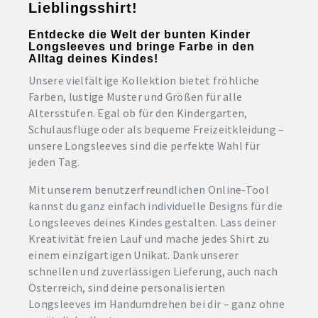
Lieblingsshirt!
Entdecke die Welt der bunten Kinder
Longsleeves und bringe Farbe in den
Alltag deines Kindes!
Unsere vielfältige Kollektion bietet fröhliche
Farben, lustige Muster und Größen für alle
Altersstufen. Egal ob für den Kindergarten,
Schulausflüge oder als bequeme Freizeitkleidung –
unsere Longsleeves sind die perfekte Wahl für
jeden Tag.
Mit unserem benutzerfreundlichen Online-Tool
kannst du ganz einfach individuelle Designs für die
Longsleeves deines Kindes gestalten. Lass deiner
Kreativität freien Lauf und mache jedes Shirt zu
einem einzigartigen Unikat. Dank unserer
schnellen und zuverlässigen Lieferung, auch nach
Österreich, sind deine personalisierten
Longsleeves im Handumdrehen bei dir – ganz ohne