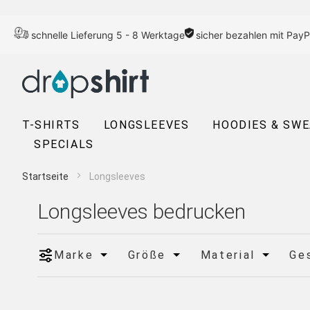
schnelle Lieferung 5 - 8 Werktage
sicher bezahlen mit PayP
T-SHIRTS
LONGSLEEVES
HOODIES & SW
SPECIALS
Startseite
Longsleeves
Longsleeves bedrucken
Marke
Größe
Material
Ge