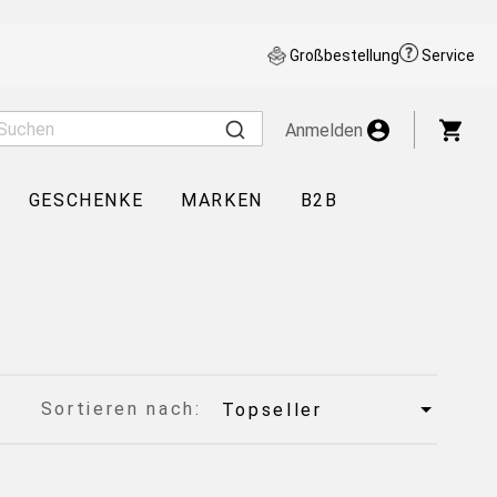
Großbestellung
Service
War
Anmelden
GESCHENKE
MARKEN
B2B
Sortieren nach: