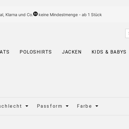
al, Klarna und Co.
keine Mindestmenge - ab 1 Stück
EATS
POLOSHIRTS
JACKEN
KIDS & BABYS
schlecht
Passform
Farbe