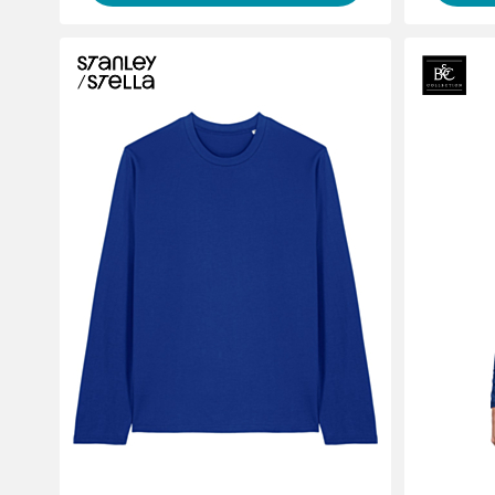
Gestalte
indivi