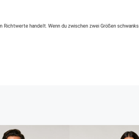
i um Richtwerte handelt. Wenn du zwischen zwei Größen schwank