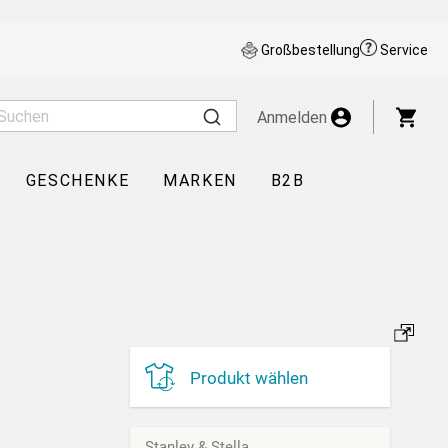
Großbestellung
Service
War
Anmelden
GESCHENKE
MARKEN
B2B
Produkt wählen
Stanley & Stella