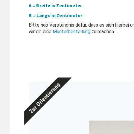
A = Breite in Zentimeter
B = Länge in Zentimeter
Bitte hab Verständnis dafür, dass es sich hierbe
wir dir, eine
Musterbestellung
zu machen.