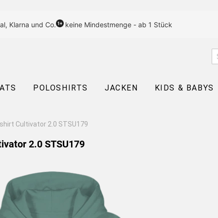
al, Klarna und Co.
keine Mindestmenge - ab 1 Stück
EATS
POLOSHIRTS
JACKEN
KIDS & BABYS
hirt Cultivator 2.0 STSU179
tivator 2.0 STSU179