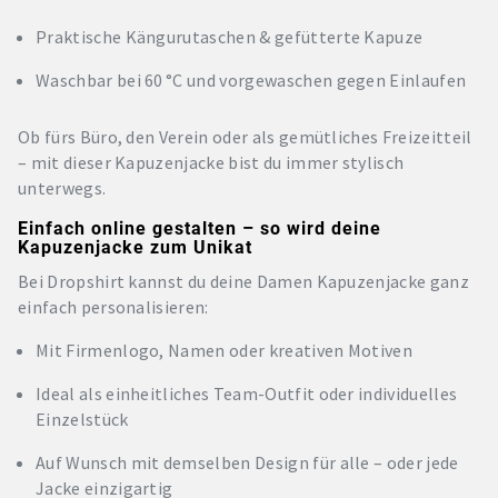
Praktische Kängurutaschen & gefütterte Kapuze
Waschbar bei 60 °C und vorgewaschen gegen Einlaufen
Ob fürs Büro, den Verein oder als gemütliches Freizeitteil
– mit dieser Kapuzenjacke bist du immer stylisch
unterwegs.
Einfach online gestalten – so wird deine
Kapuzenjacke zum Unikat
Bei Dropshirt kannst du deine Damen Kapuzenjacke ganz
einfach personalisieren:
Mit Firmenlogo, Namen oder kreativen Motiven
Ideal als einheitliches Team-Outfit oder individuelles
Einzelstück
Auf Wunsch mit demselben Design für alle – oder jede
Jacke einzigartig