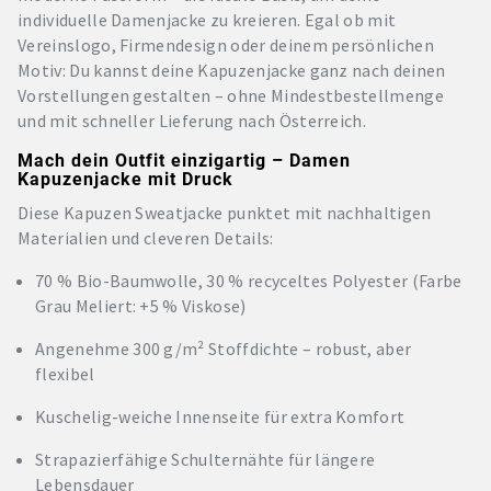
individuelle Damenjacke zu kreieren. Egal ob mit
Vereinslogo, Firmendesign oder deinem persönlichen
Motiv: Du kannst deine Kapuzenjacke ganz nach deinen
Vorstellungen gestalten – ohne Mindestbestellmenge
und mit schneller Lieferung nach Österreich.
Mach dein Outfit einzigartig – Damen
Kapuzenjacke mit Druck
Diese Kapuzen Sweatjacke punktet mit nachhaltigen
Materialien und cleveren Details:
70 % Bio-Baumwolle, 30 % recyceltes Polyester (Farbe
Grau Meliert: +5 % Viskose)
Angenehme 300 g/m² Stoffdichte – robust, aber
flexibel
Kuschelig-weiche Innenseite für extra Komfort
Strapazierfähige Schulternähte für längere
Lebensdauer