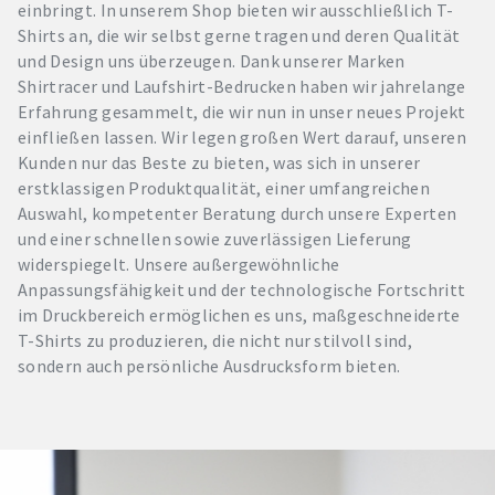
einbringt. In unserem Shop bieten wir ausschließlich T-
Shirts an, die wir selbst gerne tragen und deren Qualität
und Design uns überzeugen. Dank unserer Marken
Shirtracer und Laufshirt-Bedrucken haben wir jahrelange
Erfahrung gesammelt, die wir nun in unser neues Projekt
einfließen lassen. Wir legen großen Wert darauf, unseren
Kunden nur das Beste zu bieten, was sich in unserer
erstklassigen Produktqualität, einer umfangreichen
Auswahl, kompetenter Beratung durch unsere Experten
und einer schnellen sowie zuverlässigen Lieferung
widerspiegelt. Unsere außergewöhnliche
Anpassungsfähigkeit und der technologische Fortschritt
im Druckbereich ermöglichen es uns, maßgeschneiderte
T-Shirts zu produzieren, die nicht nur stilvoll sind,
sondern auch persönliche Ausdrucksform bieten.