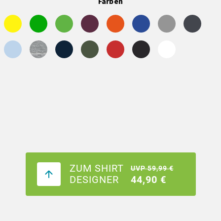
Farben
ZUM SHIRT
UVP 59,99 €
DESIGNER
44,90 €