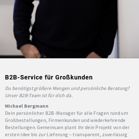
B2B-Service für Großkunden
Du benötigst größere Mengen und persönliche Beratung?
Unser B2B-Team ist für dich da.
Michael Bergmann
Dein persönlicher B2B-Manager für alle Fragen rund um
Großbestellungen, Firmenkunden und wiederkehrende
Bestellungen. Gemeinsam plant ihr dein Projekt von der
ersten Idee bis zur Lieferung – transparent, zuverlässig