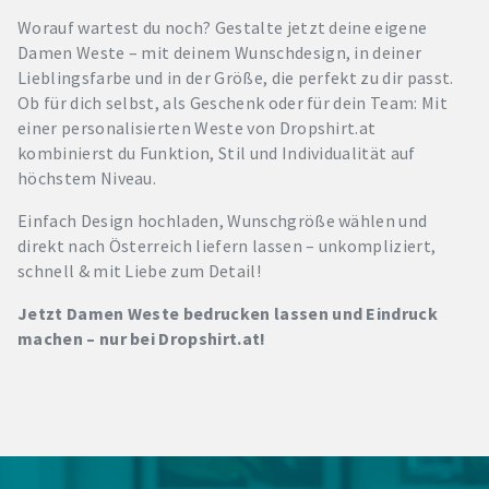
Worauf wartest du noch? Gestalte jetzt deine eigene
Damen Weste – mit deinem Wunschdesign, in deiner
Lieblingsfarbe und in der Größe, die perfekt zu dir passt.
Ob für dich selbst, als Geschenk oder für dein Team: Mit
einer personalisierten Weste von Dropshirt.at
kombinierst du Funktion, Stil und Individualität auf
höchstem Niveau.
Einfach Design hochladen, Wunschgröße wählen und
direkt nach Österreich liefern lassen – unkompliziert,
schnell & mit Liebe zum Detail!
Jetzt Damen Weste bedrucken lassen und Eindruck
machen – nur bei Dropshirt.at!