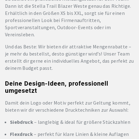
Dann ist die Stella Trail Blazer Weste genau das Richtige.
Erhältlich in den Größen XS bis XXL, sorgt sie für einen
professionellen Look bei Firmenauftritten,
Sportveranstaltungen, Outdoor-Events oder im
Vereinsleben.
Und das Beste: Wir bieten dir attraktive Mengenrabatte –
je mehr du bestellst, desto günstiger wird’s! Unser Team
erstellt dir gerne ein individuelles Angebot, das perfekt zu
deinem Budget passt.
Deine Design-Ideen, professionell
umgesetzt
Damit dein Logo oder Motiv perfekt zur Geltung kommt,
bieten wir dir verschiedene Drucktechniken zur Auswahl:
Siebdruck
– langlebig & ideal für größere Stückzahlen
Flexdruck
– perfekt für klare Linien & kleine Auflagen