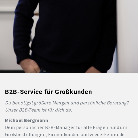
B2B-Service für Großkunden
Du benötigst größere Mengen und persönliche Beratung?
Unser B2B-Team ist für dich da.
Michael Bergmann
Dein persönlicher B2B-Manager für alle Fragen rund um
Großbestellungen, Firmenkunden und wiederkehrende