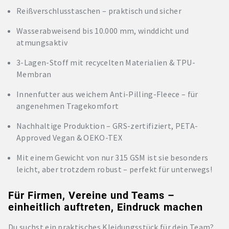
Reißverschlusstaschen – praktisch und sicher
Wasserabweisend bis 10.000 mm, winddicht und
atmungsaktiv
3-Lagen-Stoff mit recycelten Materialien & TPU-
Membran
Innenfutter aus weichem Anti-Pilling-Fleece – für
angenehmen Tragekomfort
Nachhaltige Produktion – GRS-zertifiziert, PETA-
Approved Vegan & OEKO-TEX
Mit einem Gewicht von nur 315 GSM ist sie besonders
leicht, aber trotzdem robust – perfekt für unterwegs!
Für Firmen, Vereine und Teams –
einheitlich auftreten, Eindruck machen
Du suchst ein praktisches Kleidungsstück für dein Team?