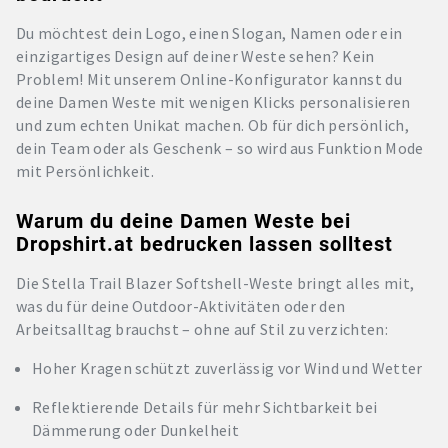
Du möchtest dein Logo, einen Slogan, Namen oder ein
einzigartiges Design auf deiner Weste sehen? Kein
Problem! Mit unserem Online-Konfigurator kannst du
deine Damen Weste mit wenigen Klicks personalisieren
und zum echten Unikat machen. Ob für dich persönlich,
dein Team oder als Geschenk – so wird aus Funktion Mode
mit Persönlichkeit.
Warum du deine Damen Weste bei
Dropshirt.at bedrucken lassen solltest
Die Stella Trail Blazer Softshell-Weste bringt alles mit,
was du für deine Outdoor-Aktivitäten oder den
Arbeitsalltag brauchst – ohne auf Stil zu verzichten:
Hoher Kragen schützt zuverlässig vor Wind und Wetter
Reflektierende Details für mehr Sichtbarkeit bei
Dämmerung oder Dunkelheit