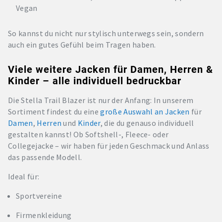
Vegan
So kannst du nicht nur stylisch unterwegs sein, sondern
auch ein gutes Gefühl beim Tragen haben.
Viele weitere Jacken für Damen, Herren &
Kinder – alle individuell bedruckbar
Die Stella Trail Blazer ist nur der Anfang: In unserem
Sortiment findest du eine
große Auswahl an Jacken
für
Damen
,
Herren
und
Kinder
, die du genauso individuell
gestalten kannst! Ob Softshell-, Fleece- oder
Collegejacke – wir haben für jeden Geschmack und Anlass
das passende Modell.
Ideal für:
Sportvereine
Firmenkleidung