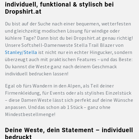
individuell, funktional & stylisch bei
Dropshirt.at
Du bist auf der Suche nach einer bequemen, wetterfesten
und gleichzeitig modischen Lösung für windige oder
kühlere Tage? Dann bist du bei Dropshirt.at genau richtig!
Unsere Softshell-Damenweste Stella Trail Blazer von
Stanley/Stella
ist nicht nur ein echter Hingucker, sondern
überzeugt auch mit praktischen Features – und das Beste:
Du kannst die Weste ganz nach deinem Geschmack
individuell bedrucken lassen!
Egal ob fürs Wandern in den Alpen, als Teil deiner
Firmenkleidung, für Events oder als stylishes Einzelstück
– diese Damen Weste lässt sich perfekt auf deine Wünsche
anpassen. Und das schon ab 1 Stück – ganz ohne
Mindestbestellmenge!
Deine Weste, dein Statement – individuell
bedruckt