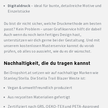
Digitaldruck
– ideal für bunte, detailreiche Motive und
Einzelstücke
Du bist dir nicht sicher, welche Druckmethode am besten
passt? Kein Problem – unser Grafikservice hilft dir dabei!
Auch wenn du noch kein fertiges Design hast,
unterstützen wir dich gerne bei der Gestaltung. Und mit
unserem kostenlosen Musterservice kannst du vorab
prüfen, ob alles so aussieht, wie du es dir wünschst.
Nachhaltigkeit, die du tragen kannst
Bei Dropshirt.at setzen wir auf nachhaltige Marken wie
Stanley/Stella. Die Stella Trail Blazer Weste ist:
Vegan & umweltfreundlich produziert
Aus recycelten Materialien gefertigt
Zertifiziert nach GRS, OEKO-TEX und PETA-Approved