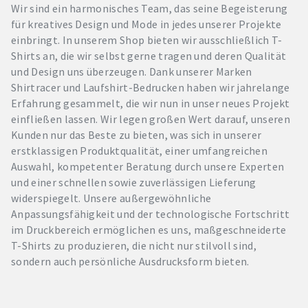
Wir sind ein harmonisches Team, das seine Begeisterung
für kreatives Design und Mode in jedes unserer Projekte
einbringt. In unserem Shop bieten wir ausschließlich T-
Shirts an, die wir selbst gerne tragen und deren Qualität
und Design uns überzeugen. Dank unserer Marken
Shirtracer und Laufshirt-Bedrucken haben wir jahrelange
Erfahrung gesammelt, die wir nun in unser neues Projekt
einfließen lassen. Wir legen großen Wert darauf, unseren
Kunden nur das Beste zu bieten, was sich in unserer
erstklassigen Produktqualität, einer umfangreichen
Auswahl, kompetenter Beratung durch unsere Experten
und einer schnellen sowie zuverlässigen Lieferung
widerspiegelt. Unsere außergewöhnliche
Anpassungsfähigkeit und der technologische Fortschritt
im Druckbereich ermöglichen es uns, maßgeschneiderte
T-Shirts zu produzieren, die nicht nur stilvoll sind,
sondern auch persönliche Ausdrucksform bieten.