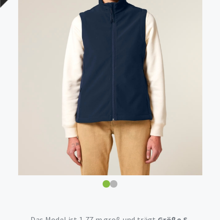
Das Model ist 1,77 m groß und trägt
Größe S
.