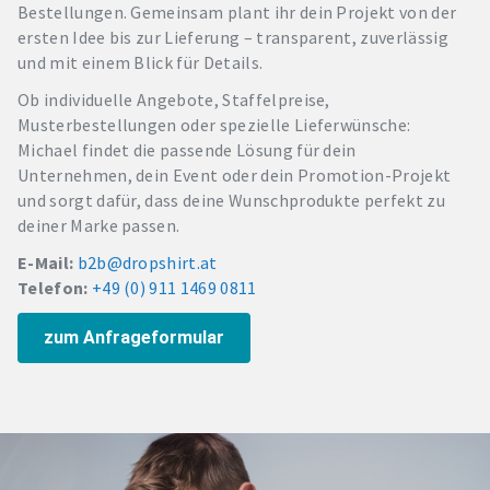
Bestellungen. Gemeinsam plant ihr dein Projekt von der
ersten Idee bis zur Lieferung – transparent, zuverlässig
und mit einem Blick für Details.
Ob individuelle Angebote, Staffelpreise,
Musterbestellungen oder spezielle Lieferwünsche:
Michael findet die passende Lösung für dein
Unternehmen, dein Event oder dein Promotion-Projekt
und sorgt dafür, dass deine Wunschprodukte perfekt zu
deiner Marke passen.
E-Mail:
b2b@dropshirt.at
Telefon:
+49 (0) 911 1469 0811
zum Anfrageformular