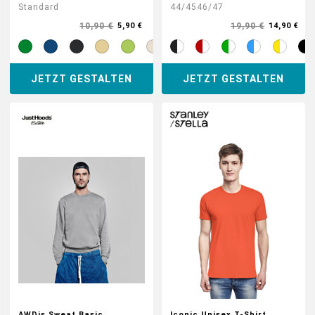
Standard
44/45
46/47
10,90 €
19,90 €
5,90 €
14,90 €
JETZT GESTALTEN
JETZT GESTALTEN
AWDis Sweat Basic
Iconic Unisex T-Shirt