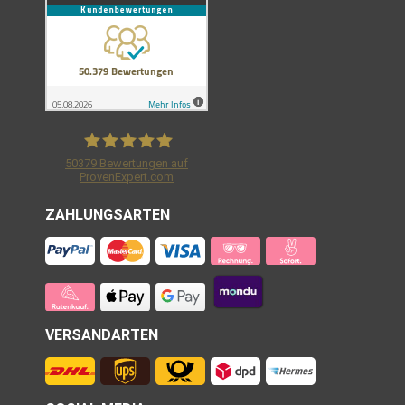
50379
Bewertungen auf
ProvenExpert.com
Shirtracer GmbH
ZAHLUNGSARTEN
VERSANDARTEN