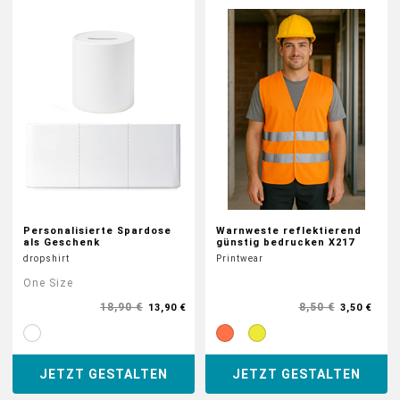
Personalisierte Spardose
Warnweste reflektierend
als Geschenk
günstig bedrucken X217
dropshirt
Printwear
One Size
18,90 €
8,50 €
13,90 €
3,50 €
JETZT GESTALTEN
JETZT GESTALTEN