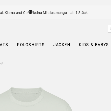
al, Klarna und Co.
keine Mindestmenge - ab 1 Stück
EATS
POLOSHIRTS
JACKEN
KIDS & BABYS
59