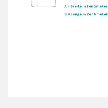
A = Breite in Zentimeter
B = Länge in Zentimeter