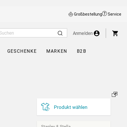
Großbestellung
Service
War
Anmelden
GESCHENKE
MARKEN
B2B
Produkt wählen
Stanley & Stella