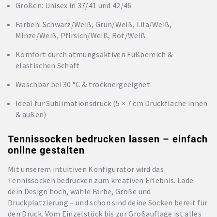
Größen: Unisex in 37/41 und 42/46
Farben: Schwarz/Weiß, Grün/Weiß, Lila/Weiß,
Minze/Weiß, Pfirsich/Weiß, Rot/Weiß
Komfort durch atmungsaktiven Fußbereich &
elastischen Schaft
Waschbar bei 30 °C & trocknergeeignet
Ideal für Sublimationsdruck (5 × 7 cm Druckfläche innen
& außen)
Tennissocken bedrucken lassen – einfach
online gestalten
Mit unserem intuitiven Konfigurator wird das
Tennissocken bedrucken zum kreativen Erlebnis. Lade
dein Design hoch, wähle Farbe, Größe und
Druckplatzierung – und schon sind deine Socken bereit für
den Druck. Vom Einzelstück bis zur Großauflage ist alles