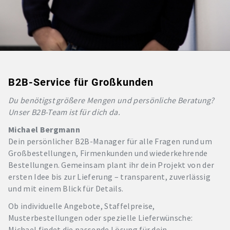
B2B-Service für Großkunden
Du benötigst größere Mengen und persönliche Beratung?
Unser B2B-Team ist für dich da.
Michael Bergmann
Dein persönlicher B2B-Manager für alle Fragen rund um
Großbestellungen, Firmenkunden und wiederkehrende
Bestellungen. Gemeinsam plant ihr dein Projekt von der
ersten Idee bis zur Lieferung – transparent, zuverlässig
und mit einem Blick für Details.
Ob individuelle Angebote, Staffelpreise,
Musterbestellungen oder spezielle Lieferwünsche:
Michael findet die passende Lösung für dein