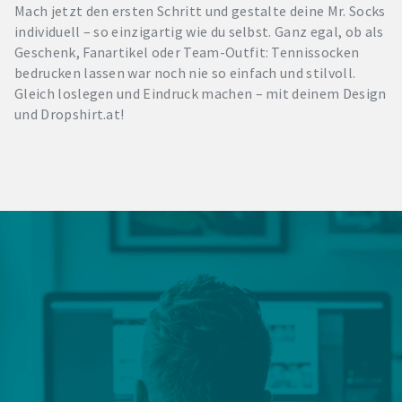
Mach jetzt den ersten Schritt und gestalte deine Mr. Socks
individuell – so einzigartig wie du selbst. Ganz egal, ob als
Geschenk, Fanartikel oder Team-Outfit: Tennissocken
bedrucken lassen war noch nie so einfach und stilvoll.
Gleich loslegen und Eindruck machen – mit deinem Design
und Dropshirt.at!