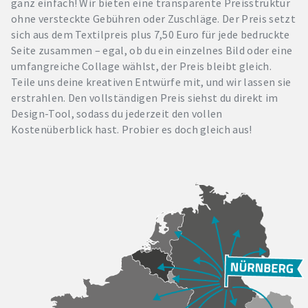
ganz einfach! Wir bieten eine transparente Preisstruktur
ohne versteckte Gebühren oder Zuschläge. Der Preis setzt
sich aus dem Textilpreis plus 7,50 Euro für jede bedruckte
Seite zusammen – egal, ob du ein einzelnes Bild oder eine
umfangreiche Collage wählst, der Preis bleibt gleich.
Teile uns deine kreativen Entwürfe mit, und wir lassen sie
erstrahlen. Den vollständigen Preis siehst du direkt im
Design-Tool, sodass du jederzeit den vollen
Kostenüberblick hast. Probier es doch gleich aus!