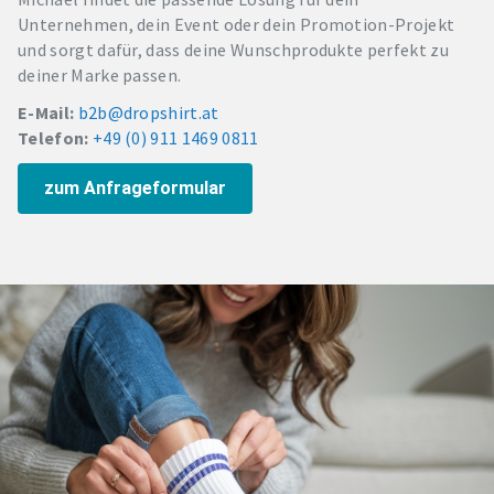
Unternehmen, dein Event oder dein Promotion-Projekt
und sorgt dafür, dass deine Wunschprodukte perfekt zu
deiner Marke passen.
E-Mail:
b2b@dropshirt.at
Telefon:
+49 (0) 911 1469 0811
zum Anfrageformular