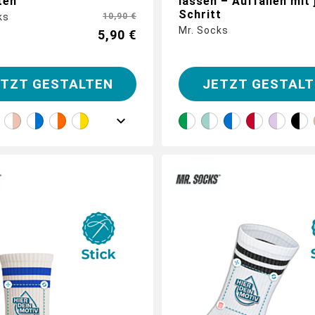
ten
lassen – Auffallen mit
Schritt
ks
10,90 €
Mr. Socks
5,90 €
ETZT GESTALTEN
JETZT GESTALT