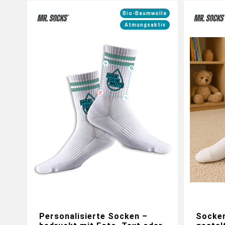
Bio-Baumwolle
Atmungsaktiv
Personalisierte Socken –
Socken