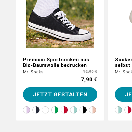
Premium Sportsocken aus
Socken
Bio-Baumwolle bedrucken
selbst
Mr. Socks
12,90 €
Mr. Soc
7,90 €
JETZT GESTALTEN
J