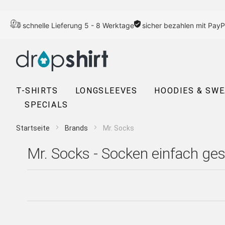
schnelle Lieferung 5 - 8 Werktage
sicher bezahlen mit PayP
T-SHIRTS
LONGSLEEVES
HOODIES & SW
SPECIALS
Startseite
Brands
Mr. Socks
Mr. Socks - Socken einfach ges