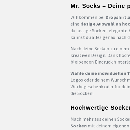
Mr. Socks – Deine 
Willkommen bei
Dropshirt.
eine
riesige Auswahl an ho
du lustige Socken, elegante 
kannst du alles genau nach 
Mach deine Socken zu einem
kreativen Design. Dank hochw
bleibenden Eindruck hinterl
Wähle deine individuellen
Logos oder deinem Wunschm
Werbegeschenk oder für deine
die Socken!
Hochwertige Socken
Mach mehr aus deinen Socke
Socken
mit deinem eigenen 