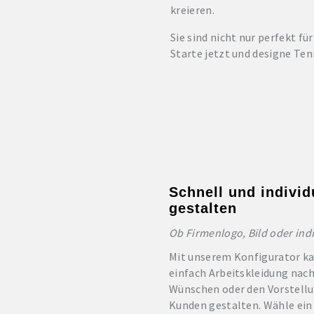
kreieren.
Sie sind nicht nur perfekt f
Starte jetzt und designe Tenn
Schnell und individ
gestalten
Ob Firmenlogo, Bild oder indi
Mit unserem Konfigurator k
einfach Arbeitskleidung nac
Wünschen oder den Vorstellu
Kunden gestalten. Wähle ein