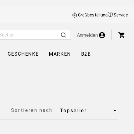
Großbestellung
Service
War
Anmelden
GESCHENKE
MARKEN
B2B
Sortieren nach: