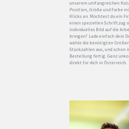
unserem umfangreichen Kata
Position, Größe und Farbe m
Klicks an. Möchtest du ein F
einen speziellen Schriftzug o
individuelles Bild auf die Ar
bringen? Lade einfach dein D
wähle die benötigten Größe
Stückzahlen aus, und schon i
Bestellung fertig. Ganz unk
direkt für dich in Österreich.