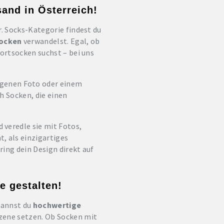
and in Österreich!
r. Socks-Kategorie findest du
Socken
verwandelst. Egal, ob
ortsocken suchst – bei uns
igenen Foto oder einem
h Socken, die einen
 veredle sie mit Fotos,
t, als einzigartiges
ring dein Design direkt auf
e gestalten!
 kannst du
hochwertige
Szene setzen. Ob Socken mit