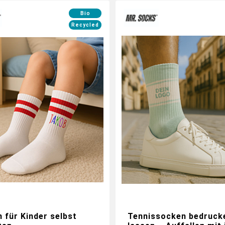
Bio
Recycled
 für Kinder selbst
Tennissocken bedruck