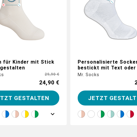
 für Kinder mit Stick
Personalisierte Socke
 gestalten
bestickt mit Text ode
ks
29,90 €
Mr. Socks
24,90 €
ETZT GESTALTEN
JETZT GESTALT