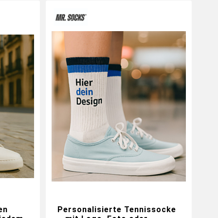
en
Personalisierte Tennissocke