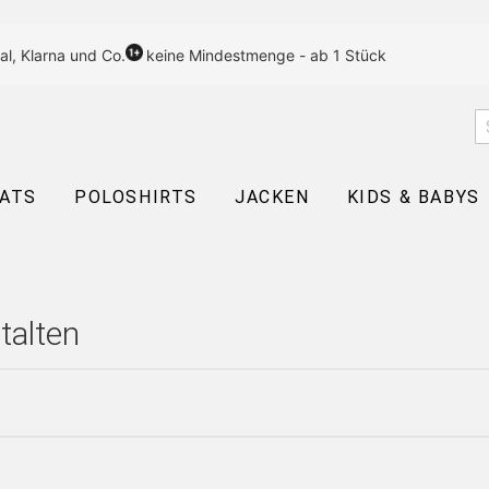
al, Klarna und Co.
keine Mindestmenge - ab 1 Stück
EATS
POLOSHIRTS
JACKEN
KIDS & BABYS
talten