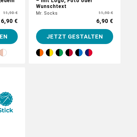
 jedem
– mit Logo, Foto oder
Wunschtext
11,90 €
Mr. Socks
11,90 €
6,90 €
6,90 €
EN
JETZT GESTALTEN