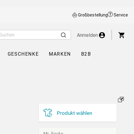
Großbestellung
Service
War
Anmelden
GESCHENKE
MARKEN
B2B
Produkt wählen
Mr. Socks