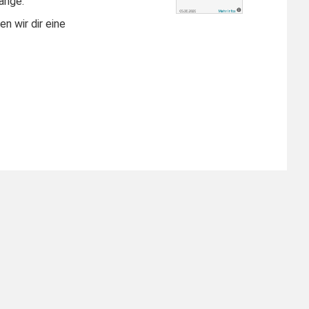
änge.
n wir dir eine