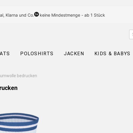
al, Klarna und Co.
keine Mindestmenge - ab 1 Stück
EATS
POLOSHIRTS
JACKEN
KIDS & BABYS
aumwolle bedrucken
rucken