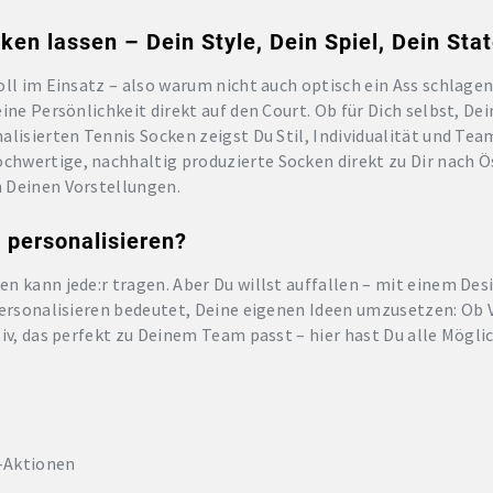
en lassen – Dein Style, Dein Spiel, Dein Sta
oll im Einsatz – also warum nicht auch optisch ein Ass schlag
ine Persönlichkeit direkt auf den Court. Ob für Dich selbst, De
lisierten Tennis Socken zeigst Du Stil, Individualität und Team
wertige, nachhaltig produzierte Socken direkt zu Dir nach Öst
 Deinen Vorstellungen.
personalisieren?
 kann jede:r tragen. Aber Du willst auffallen – mit einem Design
personalisieren bedeutet, Deine eigenen Ideen umzusetzen: Ob 
iv, das perfekt zu Deinem Team passt – hier hast Du alle Mögli
-Aktionen