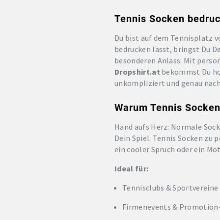
Tennis Socken bedruck
Du bist auf dem Tennisplatz v
bedrucken lässt, bringst Du De
besonderen Anlass: Mit persona
Dropshirt.at
bekommst Du hoch
unkompliziert und genau nach
Warum Tennis Socken 
Hand aufs Herz: Normale Socken
Dein Spiel. Tennis Socken zu 
ein cooler Spruch oder ein Mot
Ideal für:
Tennisclubs & Sportvereine
Firmenevents & Promotion