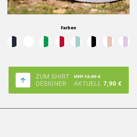
Farben
ZUM SHIRT
UVP 12,90 €
DESIGNER
AKTUELL
7,90 €