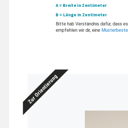
A = Breite in Zentimeter
B = Länge in Zentimeter
Bitte hab Verständnis dafür, dass e
empfehlen wir dir, eine
Musterbeste