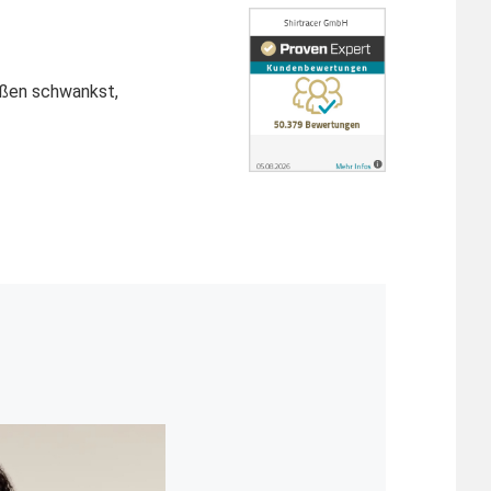
ößen schwankst,