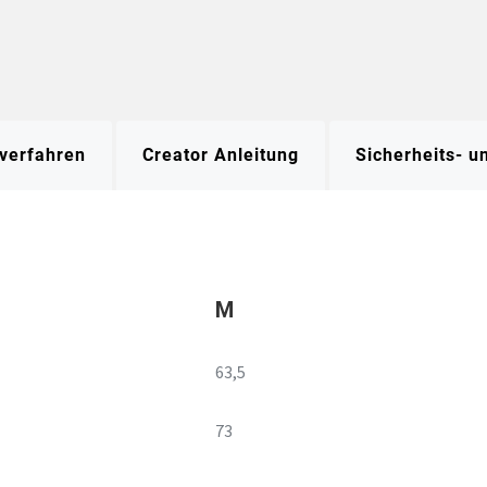
verfahren
Creator Anleitung
Sicherheits- 
M
63,5
73