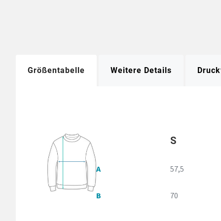
Größentabelle
Weitere Details
Druck
S
A
57,5
B
70