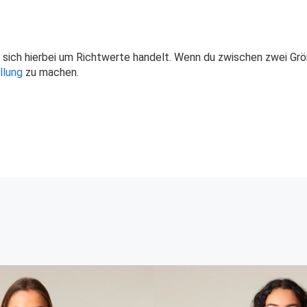
s sich hierbei um Richtwerte handelt. Wenn du zwischen zwei Gr
llung
zu machen.