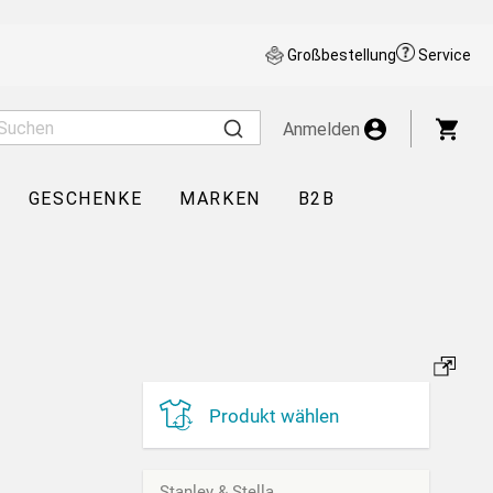
Großbestellung
Service
War
Anmelden
GESCHENKE
MARKEN
B2B
Produkt wählen
Stanley & Stella