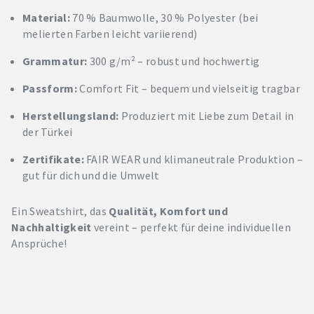
Material:
70 % Baumwolle, 30 % Polyester (bei
melierten Farben leicht variierend)
Grammatur:
300 g/m² – robust und hochwertig
Passform:
Comfort Fit – bequem und vielseitig tragbar
Herstellungsland:
Produziert mit Liebe zum Detail in
der Türkei
Zertifikate:
FAIR WEAR und klimaneutrale Produktion –
gut für dich und die Umwelt
Ein Sweatshirt, das
Qualität, Komfort und
Nachhaltigkeit
vereint – perfekt für deine individuellen
Ansprüche!