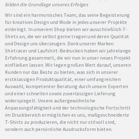
bilden die Grundlage unseres Erfolges
Wir sind ein harmonisches Team, das seine Begeisterung
für kreatives Design und Mode in jedes unserer Projekte
einbringt. In unserem Shop bieten wir ausschließlich T-
Shirts an, die wir selbst gerne tragen und deren Qualität
und Design uns überzeugen. Dank unserer Marken
Shirtracer und Laufshirt-Bedrucken haben wir jahrelange
Erfahrung gesammelt, die wir nun in unser neues Projekt
einfließen lassen. Wir legen großen Wert darauf, unseren
Kunden nur das Beste zu bieten, was sich in unserer
erstklassigen Produktqualität, einer umfangreichen
Auswahl, kompetenter Beratung durch unsere Experten
und einer schnellen sowie zuverlässigen Lieferung
widerspiegelt. Unsere außergewöhnliche
Anpassungsfähigkeit und der technologische Fortschritt
im Druckbereich ermöglichen es uns, maßgeschneiderte
T-Shirts zu produzieren, die nicht nur stilvoll sind,
sondern auch persönliche Ausdrucksform bieten.