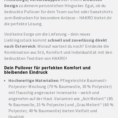
Design
zu deinem persönlichen Hingucker. Egal, ob du
bedruckte Pullover für dein Team suchst oder Sweatshirts
zum Bedrucken für besondere Anlässe – HAKRO bietet dir
die perfekte Lösung.
Und keine Sorge um die Lieferung – dein neues
Lieblingsstück kommt
schnell und zuverlässig
direkt
nach Österreich
. Worauf wartest du noch? Entdecke die
Kombination aus Stil, Komfort und Individualität mit den
bedruckten Textilien von HAKRO!
Dein Pullover für perfekten Komfort und
bleibenden Eindruck
Hochwertige Materialien:
Pflegeleichte Baumwoll-
Polyester-Mischung (70 % Baumwolle, 30 % Polyester)
mit flauschig angerauter Innenseite – weich und
angenehm auf der Haut. Varianten wie „Ash Meliert“ (85
% Baumwolle, 15 % Polyester) und „Grau Meliert“ (60 %
Polyester, 40 % Baumwolle) bieten Vielfalt und
Qualität.