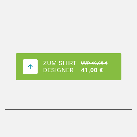
ZUM SHIRT
UVP 49,95 €
DESIGNER
41,00 €