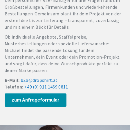
Dein persönlicher B2B-Manager für alle Fragen rund um
Großbestellungen, Firmenkunden und wiederkehrende
Bestellungen. Gemeinsam plant ihr dein Projekt von der
ersten Idee bis zur Lieferung – transparent, zuverlässig
und mit einem Blick für Details.
Ob individuelle Angebote, Staffelpreise,
Musterbestellungen oder spezielle Lieferwünsche:
Michael findet die passende Lösung für dein
Unternehmen, dein Event oder dein Promotion-Projekt
und sorgt dafür, dass deine Wunschprodukte perfekt zu
deiner Marke passen.
E-Mail:
b2b@dropshirt.at
Telefon:
+49 (0) 911 1469 0811
zum Anfrageformular