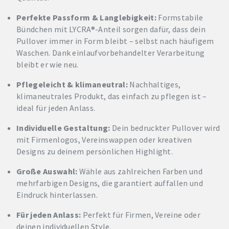
Perfekte Passform & Langlebigkeit:
Formstabile
Bündchen mit LYCRA®-Anteil sorgen dafür, dass dein
Pullover immer in Form bleibt – selbst nach häufigem
Waschen. Dank einlaufvorbehandelter Verarbeitung
bleibt er wie neu.
Pflegeleicht & klimaneutral:
Nachhaltiges,
klimaneutrales Produkt, das einfach zu pflegen ist –
ideal für jeden Anlass.
Individuelle Gestaltung:
Dein bedruckter Pullover wird
mit Firmenlogos, Vereinswappen oder kreativen
Designs zu deinem persönlichen Highlight.
Große Auswahl:
Wähle aus zahlreichen Farben und
mehrfarbigen Designs, die garantiert auffallen und
Eindruck hinterlassen.
Für jeden Anlass:
Perfekt für Firmen, Vereine oder
deinen individuellen Style.