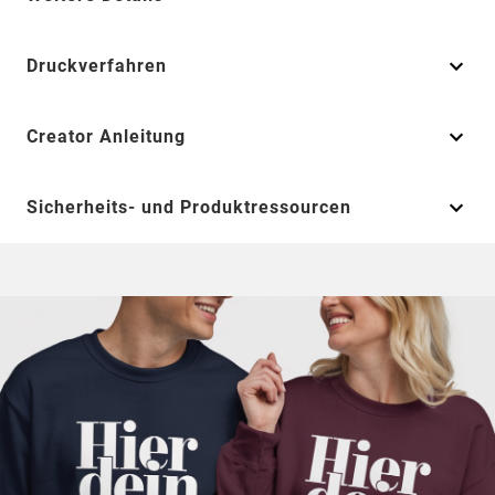
Druckverfahren
Creator Anleitung
Sicherheits- und Produktressourcen