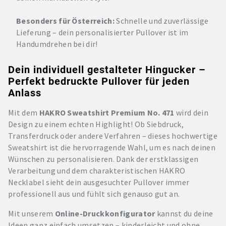
Besonders für Österreich:
Schnelle und zuverlässige
Lieferung – dein personalisierter Pullover ist im
Handumdrehen bei dir!
Dein individuell gestalteter Hingucker –
Perfekt bedruckte Pullover für jeden
Anlass
Mit dem
HAKRO Sweatshirt Premium No. 471
wird dein
Design zu einem echten Highlight! Ob Siebdruck,
Transferdruck oder andere Verfahren – dieses hochwertige
Sweatshirt ist die hervorragende Wahl, um es nach deinen
Wünschen zu personalisieren. Dank der erstklassigen
Verarbeitung und dem charakteristischen HAKRO
Necklabel sieht dein ausgesuchter Pullover immer
professionell aus und fühlt sich genauso gut an.
Mit unserem
Online-Druckkonfigurator
kannst du deine
Ideen ganz einfach umsetzen – kinderleicht und ohne