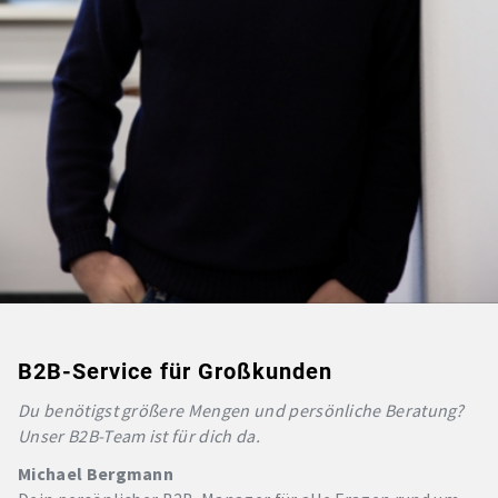
B2B-Service für Großkunden
Du benötigst größere Mengen und persönliche Beratung?
Unser B2B-Team ist für dich da.
Michael Bergmann