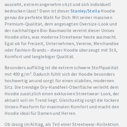
aussieht, extrem angenehm sitzt und sich individuell
bedrucken lässt? Dann ist dieser
Stanley/Stella
Hoodie
genau die perfekte Wahl für Dich. Mit seiner massiven
Premium-Qualität, dem angesagten Oversize-Look und
der nachhaltigen Bio-Baumwolle vereint dieser Unisex
Hoodie alles, was moderne Streetwear heute ausmacht.
Egal ob für Freizeit, Unternehmen, Vereine, Merchandise
oder Fashion-Brands – dieser Hoodie überzeugt mit Stil,
Komfort und langlebiger Qualität.
Besonders auffällig ist die extrem schwere Stoffqualität
mit 400 g/m². Dadurch fühlt sich der Hoodie besonders
hochwertig an und sorgt für einen stabilen, modernen
Sitz. Die trendige Dry-Handfeel-Oberfläche verleiht dem
Hoodie zusätzlich einen exklusiven Streetwear-Look, der
aktuell voll im Trend liegt. Gleichzeitig sorgt die lockere
Unisex-Passform für maximalen Komfort und macht den
Hoodie ideal für Damen und Herren.
Ob lässig im Alltag, als Teil einer Streetwear-Kollektion