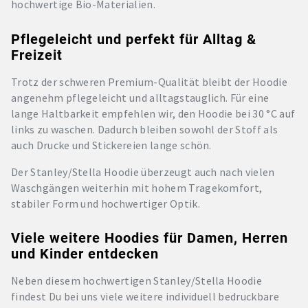
hochwertige Bio-Materialien.
Pflegeleicht und perfekt für Alltag &
Freizeit
Trotz der schweren Premium-Qualität bleibt der Hoodie
angenehm pflegeleicht und alltagstauglich. Für eine
lange Haltbarkeit empfehlen wir, den Hoodie bei 30 °C auf
links zu waschen. Dadurch bleiben sowohl der Stoff als
auch Drucke und Stickereien lange schön.
Der Stanley/Stella Hoodie überzeugt auch nach vielen
Waschgängen weiterhin mit hohem Tragekomfort,
stabiler Form und hochwertiger Optik.
Viele weitere Hoodies für Damen, Herren
und Kinder entdecken
Neben diesem hochwertigen Stanley/Stella Hoodie
findest Du bei uns viele weitere individuell bedruckbare