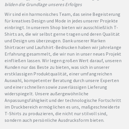
bilden die Grundlage unseres Erfolges
Wir sind ein harmonisches Team, das seine Begeisterung
für kreatives Design und Mode in jedes unserer Projekte
einbringt. In unserem Shop bieten wir ausschließlich T-
Shirts an, die wir selbst gerne tragen und deren Qualität
und Design uns überzeugen. Dank unserer Marken
Shirtracer und Laufshirt-Bedrucken haben wir jahrelange
Erfahrung gesammelt, die wir nun in unser neues Projekt
einfließen lassen. Wir legen großen Wert darauf, unseren
Kunden nur das Beste zu bieten, was sich in unserer
erstklassigen Produktqualität, einer umfangreichen
Auswahl, kompetenter Beratung durch unsere Experten
und einer schnellen sowie zuverlässigen Lieferung
widerspiegelt. Unsere außergewöhnliche
Anpassungsfähigkeit und der technologische Fortschritt
im Druckbereich ermöglichen es uns, maßgeschneiderte
T-Shirts zu produzieren, die nicht nur stilvoll sind,
sondern auch persönliche Ausdrucksform bieten.