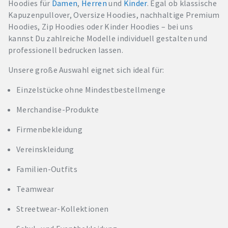
Hoodies für
Damen
,
Herren
und
Kinder
. Egal ob klassische
Kapuzenpullover, Oversize Hoodies, nachhaltige Premium
Hoodies, Zip Hoodies oder Kinder Hoodies – bei uns
kannst Du zahlreiche Modelle individuell gestalten und
professionell bedrucken lassen.
Unsere große Auswahl eignet sich ideal für:
Einzelstücke ohne Mindestbestellmenge
Merchandise-Produkte
Firmenbekleidung
Vereinskleidung
Familien-Outfits
Teamwear
Streetwear-Kollektionen