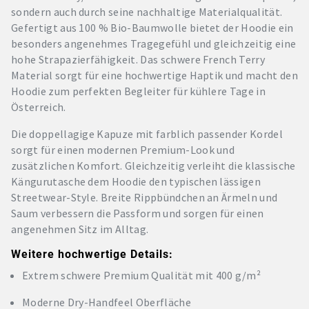
sondern auch durch seine nachhaltige Materialqualität.
Gefertigt aus 100 % Bio-Baumwolle bietet der Hoodie ein
besonders angenehmes Tragegefühl und gleichzeitig eine
hohe Strapazierfähigkeit. Das schwere French Terry
Material sorgt für eine hochwertige Haptik und macht den
Hoodie zum perfekten Begleiter für kühlere Tage in
Österreich.
Die doppellagige Kapuze mit farblich passender Kordel
sorgt für einen modernen Premium-Look und
zusätzlichen Komfort. Gleichzeitig verleiht die klassische
Kängurutasche dem Hoodie den typischen lässigen
Streetwear-Style. Breite Rippbündchen an Ärmeln und
Saum verbessern die Passform und sorgen für einen
angenehmen Sitz im Alltag.
Weitere hochwertige Details:
Extrem schwere Premium Qualität mit 400 g/m²
Moderne Dry-Handfeel Oberfläche