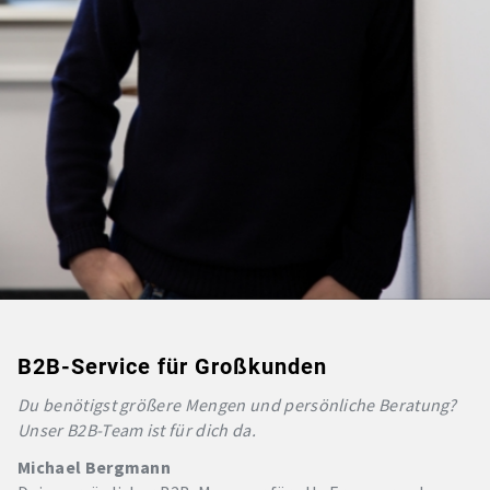
B2B-Service für Großkunden
Du benötigst größere Mengen und persönliche Beratung?
Unser B2B-Team ist für dich da.
Michael Bergmann