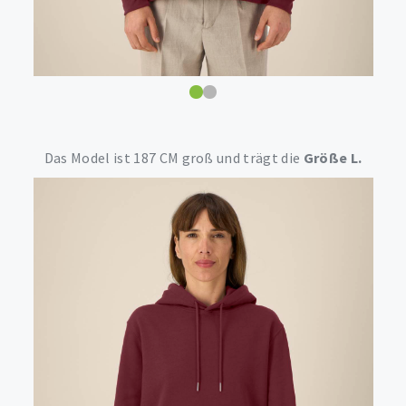
Das Model ist 187 CM groß und trägt die
Größe L.