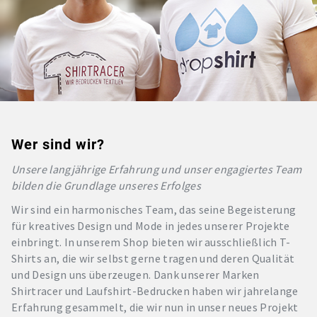
Wer sind wir?
Unsere langjährige Erfahrung und unser engagiertes Team
bilden die Grundlage unseres Erfolges
Wir sind ein harmonisches Team, das seine Begeisterung
für kreatives Design und Mode in jedes unserer Projekte
einbringt. In unserem Shop bieten wir ausschließlich T-
Shirts an, die wir selbst gerne tragen und deren Qualität
und Design uns überzeugen. Dank unserer Marken
Shirtracer und Laufshirt-Bedrucken haben wir jahrelange
Erfahrung gesammelt, die wir nun in unser neues Projekt