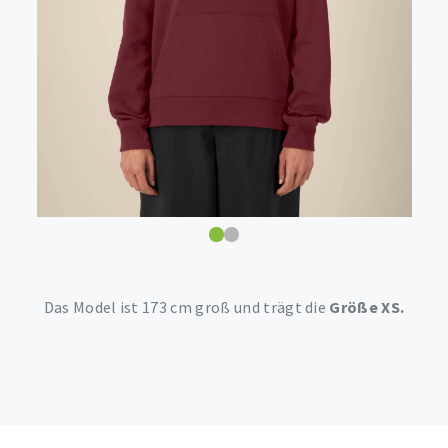
Das Model ist 173 cm groß und trägt die
Größe XS.