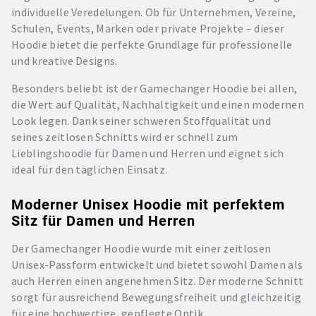
individuelle Veredelungen. Ob für Unternehmen, Vereine,
Schulen, Events, Marken oder private Projekte – dieser
Hoodie bietet die perfekte Grundlage für professionelle
und kreative Designs.
Besonders beliebt ist der Gamechanger Hoodie bei allen,
die Wert auf Qualität, Nachhaltigkeit und einen modernen
Look legen. Dank seiner schweren Stoffqualität und
seines zeitlosen Schnitts wird er schnell zum
Lieblingshoodie für Damen und Herren und eignet sich
ideal für den täglichen Einsatz.
Moderner Unisex Hoodie mit perfektem
Sitz für Damen und Herren
Der Gamechanger Hoodie wurde mit einer zeitlosen
Unisex-Passform entwickelt und bietet sowohl Damen als
auch Herren einen angenehmen Sitz. Der moderne Schnitt
sorgt für ausreichend Bewegungsfreiheit und gleichzeitig
für eine hochwertige, gepflegte Optik.