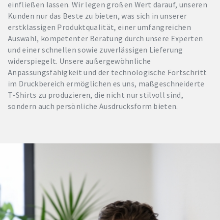
einfließen lassen. Wir legen großen Wert darauf, unseren
Kunden nur das Beste zu bieten, was sich in unserer
erstklassigen Produktqualität, einer umfangreichen
Auswahl, kompetenter Beratung durch unsere Experten
und einer schnellen sowie zuverlässigen Lieferung
widerspiegelt. Unsere außergewöhnliche
Anpassungsfähigkeit und der technologische Fortschritt
im Druckbereich ermöglichen es uns, maßgeschneiderte
T-Shirts zu produzieren, die nicht nur stilvoll sind,
sondern auch persönliche Ausdrucksform bieten.