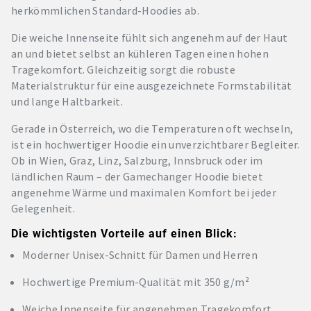
herkömmlichen Standard-Hoodies ab.
Die weiche Innenseite fühlt sich angenehm auf der Haut
an und bietet selbst an kühleren Tagen einen hohen
Tragekomfort. Gleichzeitig sorgt die robuste
Materialstruktur für eine ausgezeichnete Formstabilität
und lange Haltbarkeit.
Gerade in Österreich, wo die Temperaturen oft wechseln,
ist ein hochwertiger Hoodie ein unverzichtbarer Begleiter.
Ob in Wien, Graz, Linz, Salzburg, Innsbruck oder im
ländlichen Raum – der Gamechanger Hoodie bietet
angenehme Wärme und maximalen Komfort bei jeder
Gelegenheit.
Die wichtigsten Vorteile auf einen Blick:
Moderner Unisex-Schnitt für Damen und Herren
Hochwertige Premium-Qualität mit 350 g/m²
Weiche Innenseite für angenehmen Tragekomfort