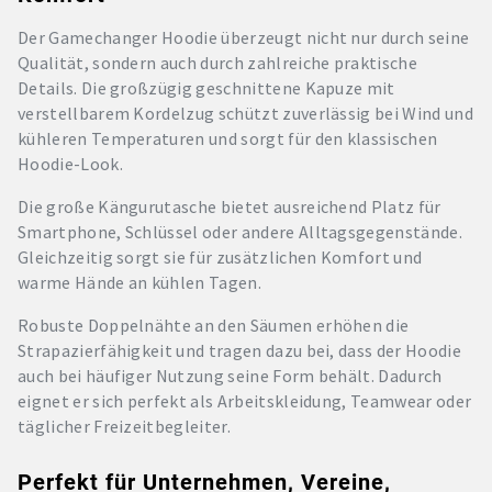
Der Gamechanger Hoodie überzeugt nicht nur durch seine
Qualität, sondern auch durch zahlreiche praktische
Details. Die großzügig geschnittene Kapuze mit
verstellbarem Kordelzug schützt zuverlässig bei Wind und
kühleren Temperaturen und sorgt für den klassischen
Hoodie-Look.
Die große Kängurutasche bietet ausreichend Platz für
Smartphone, Schlüssel oder andere Alltagsgegenstände.
Gleichzeitig sorgt sie für zusätzlichen Komfort und
warme Hände an kühlen Tagen.
Robuste Doppelnähte an den Säumen erhöhen die
Strapazierfähigkeit und tragen dazu bei, dass der Hoodie
auch bei häufiger Nutzung seine Form behält. Dadurch
eignet er sich perfekt als Arbeitskleidung, Teamwear oder
täglicher Freizeitbegleiter.
Perfekt für Unternehmen, Vereine,