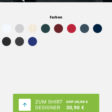
Farben
ZUM SHIRT
UVP 35,90 €
DESIGNER
30,90 €