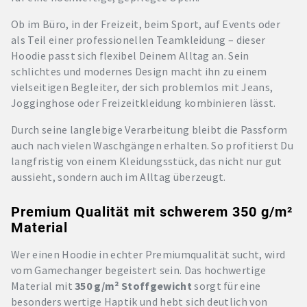
Ob im Büro, in der Freizeit, beim Sport, auf Events oder
als Teil einer professionellen Teamkleidung – dieser
Hoodie passt sich flexibel Deinem Alltag an. Sein
schlichtes und modernes Design macht ihn zu einem
vielseitigen Begleiter, der sich problemlos mit Jeans,
Jogginghose oder Freizeitkleidung kombinieren lässt.
Durch seine langlebige Verarbeitung bleibt die Passform
auch nach vielen Waschgängen erhalten. So profitierst Du
langfristig von einem Kleidungsstück, das nicht nur gut
aussieht, sondern auch im Alltag überzeugt.
Premium Qualität mit schwerem 350 g/m²
Material
Wer einen Hoodie in echter Premiumqualität sucht, wird
vom Gamechanger begeistert sein. Das hochwertige
Material mit
350 g/m² Stoffgewicht
sorgt für eine
besonders wertige Haptik und hebt sich deutlich von