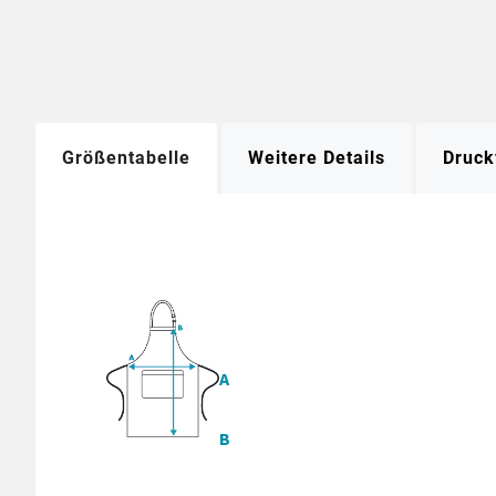
Größentabelle
Weitere Details
Druck
A
B