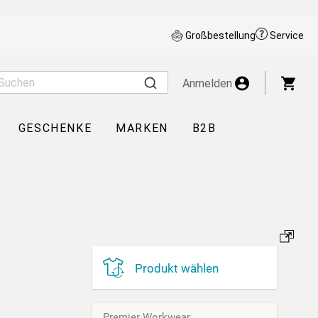
Großbestellung
Service
War
Anmelden
GESCHENKE
MARKEN
B2B
Produkt wählen
Premier Workwear