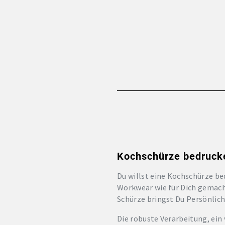
Kochschürze bedrucke
Du willst eine Kochschürze be
Workwear wie für Dich gemacht
Schürze bringst Du Persönlichke
Die robuste Verarbeitung, ein