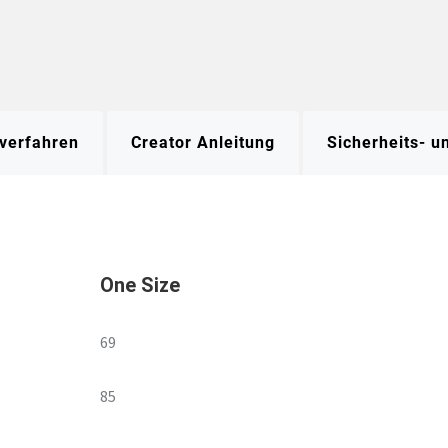
verfahren
Creator Anleitung
Sicherheits- 
One Size
69
85