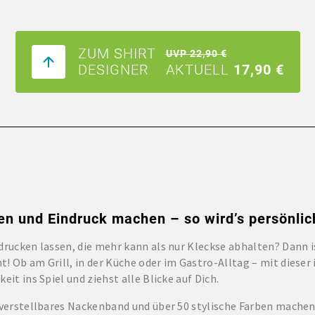
ZUM SHIRT
UVP 22,90 €
DESIGNER
AKTUELL
17,90 €
n und Eindruck machen – so wird’s persönlich
drucken lassen, die mehr kann als nur Kleckse abhalten? Dann 
! Ob am Grill, in der Küche oder im Gastro-Alltag – mit dieser 
it ins Spiel und ziehst alle Blicke auf Dich.
 verstellbares Nackenband und über 50 stylische Farben machen s