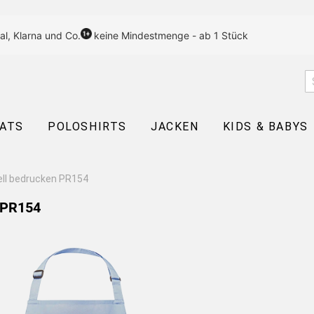
al, Klarna und Co.
keine Mindestmenge - ab 1 Stück
EATS
POLOSHIRTS
JACKEN
KIDS & BABYS
ell bedrucken PR154
n PR154