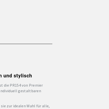
 und stylisch
ist die PR154 von Premier
individuell gestaltbaren
ie zur idealen Wahl für alle,