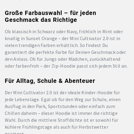
Große Farbauswahl – für jeden
Geschmack das Richtige
Ob klassisch in Schwarz oder Navy, fröhlich in Mint oder
knallig in Sunset Orange – der Mini Cultivator 2.0 ist in
vielen trendigen Farben erhältlich. So findest Du
garantiert die perfekte Farbe für Deinen Geschmack oder
den Anlass. Ob für Jungs oder Mädchen, zurückhaltend
oder farbenfroh – der Zip-Hoodie passt sich jedem Stil an.
Für Alltag, Schule & Abenteuer
Der Mini Cultivator 2.0 ist der ideale Kinder-Hoodie für
jede Lebenslage. Egal ob für den Weg zur Schule, einen
Ausflug in den Park, Sportstunden oder einfach zum
Chillen daheim – dieser Hoodie ist immer die richtige
Wahl. Durch die mittlere Stoffdichte ist er sowohl für
kühlere Frühlingstage als auch für Herbstwetter
geeignet.