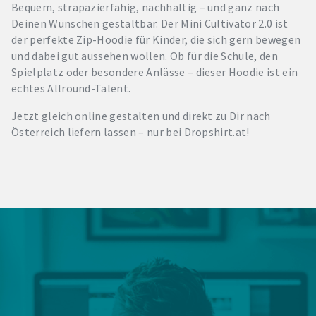
Bequem, strapazierfähig, nachhaltig – und ganz nach
Deinen Wünschen gestaltbar. Der Mini Cultivator 2.0 ist
der perfekte Zip-Hoodie für Kinder, die sich gern bewegen
und dabei gut aussehen wollen. Ob für die Schule, den
Spielplatz oder besondere Anlässe – dieser Hoodie ist ein
echtes Allround-Talent.
Jetzt gleich online gestalten und direkt zu Dir nach
Österreich liefern lassen – nur bei Dropshirt.at!