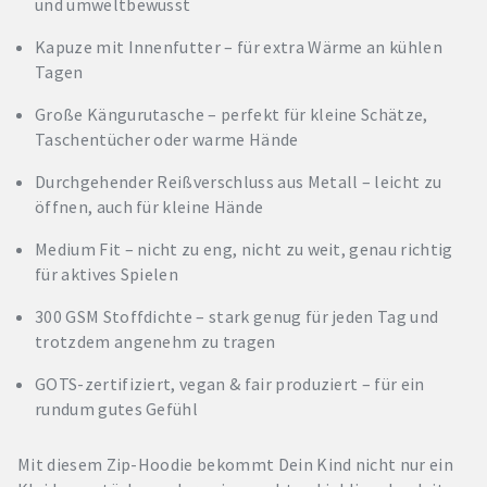
und umweltbewusst
Kapuze mit Innenfutter – für extra Wärme an kühlen
Tagen
Große Kängurutasche – perfekt für kleine Schätze,
Taschentücher oder warme Hände
Durchgehender Reißverschluss aus Metall – leicht zu
öffnen, auch für kleine Hände
Medium Fit – nicht zu eng, nicht zu weit, genau richtig
für aktives Spielen
300 GSM Stoffdichte – stark genug für jeden Tag und
trotzdem angenehm zu tragen
GOTS-zertifiziert, vegan & fair produziert – für ein
rundum gutes Gefühl
Mit diesem Zip-Hoodie bekommt Dein Kind nicht nur ein