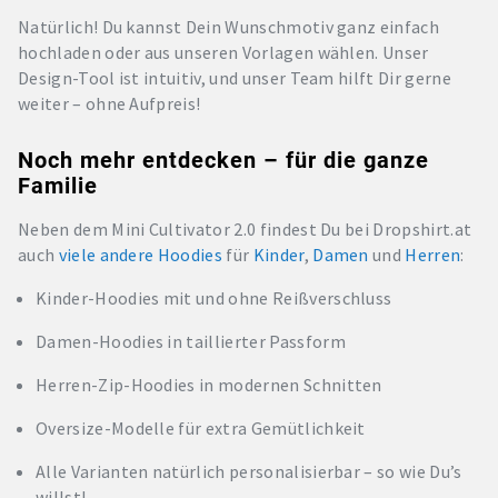
Natürlich! Du kannst Dein Wunschmotiv ganz einfach
hochladen oder aus unseren Vorlagen wählen. Unser
Design-Tool ist intuitiv, und unser Team hilft Dir gerne
weiter – ohne Aufpreis!
Noch mehr entdecken – für die ganze
Familie
Neben dem Mini Cultivator 2.0 findest Du bei Dropshirt.at
auch
viele andere Hoodies
für
Kinder
,
Damen
und
Herren
:
Kinder-Hoodies mit und ohne Reißverschluss
Damen-Hoodies in taillierter Passform
Herren-Zip-Hoodies in modernen Schnitten
Oversize-Modelle für extra Gemütlichkeit
Alle Varianten natürlich personalisierbar – so wie Du’s
willst!