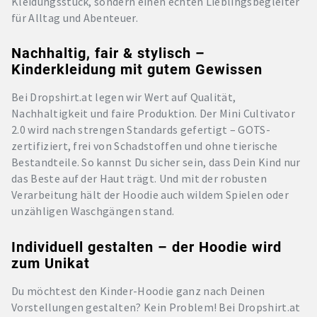
Kleidungsstück, sondern einen echten Lieblingsbegleiter
für Alltag und Abenteuer.
Nachhaltig, fair & stylisch –
Kinderkleidung mit gutem Gewissen
Bei Dropshirt.at legen wir Wert auf Qualität,
Nachhaltigkeit und faire Produktion. Der Mini Cultivator
2.0 wird nach strengen Standards gefertigt – GOTS-
zertifiziert, frei von Schadstoffen und ohne tierische
Bestandteile. So kannst Du sicher sein, dass Dein Kind nur
das Beste auf der Haut trägt. Und mit der robusten
Verarbeitung hält der Hoodie auch wildem Spielen oder
unzähligen Waschgängen stand.
Individuell gestalten – der Hoodie wird
zum Unikat
Du möchtest den Kinder-Hoodie ganz nach Deinen
Vorstellungen gestalten? Kein Problem! Bei Dropshirt.at