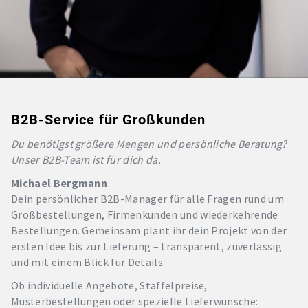
B2B-Service für Großkunden
Du benötigst größere Mengen und persönliche Beratung?
Unser B2B-Team ist für dich da.
Michael Bergmann
Dein persönlicher B2B-Manager für alle Fragen rund um
Großbestellungen, Firmenkunden und wiederkehrende
Bestellungen. Gemeinsam plant ihr dein Projekt von der
ersten Idee bis zur Lieferung – transparent, zuverlässig
und mit einem Blick für Details.
Ob individuelle Angebote, Staffelpreise,
Musterbestellungen oder spezielle Lieferwünsche: