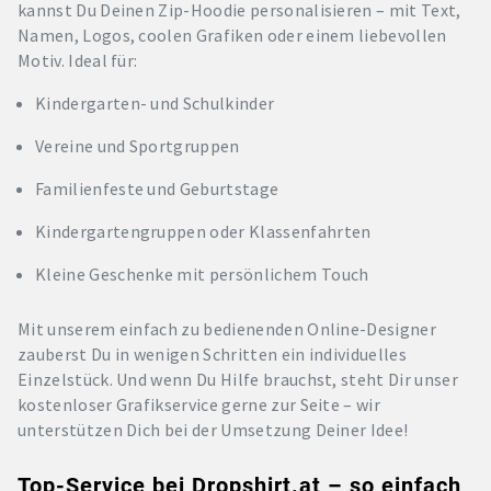
kannst Du Deinen Zip-Hoodie personalisieren – mit Text,
Namen, Logos, coolen Grafiken oder einem liebevollen
Motiv. Ideal für:
Kindergarten- und Schulkinder
Vereine und Sportgruppen
Familienfeste und Geburtstage
Kindergartengruppen oder Klassenfahrten
Kleine Geschenke mit persönlichem Touch
Mit unserem einfach zu bedienenden Online-Designer
zauberst Du in wenigen Schritten ein individuelles
Einzelstück. Und wenn Du Hilfe brauchst, steht Dir unser
kostenloser Grafikservice gerne zur Seite – wir
unterstützen Dich bei der Umsetzung Deiner Idee!
Top-Service bei Dropshirt.at – so einfach