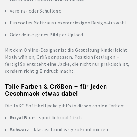
Vereins- oder Schullogo
Ein cooles Motiv aus unserer riesigen Design-Auswahl
Oder dein eigenes Bild per Upload
Mit dem Online-Designer ist die Gestaltung kinderleicht:
Motiv wählen, Größe anpassen, Position festlegen –
fertig! So entsteht eine Jacke, die nicht nur praktisch ist,
sondern richtig Eindruck macht.
Tolle Farben & Größen – für jeden
Geschmack etwas dabei
Die JAKO Softshelljacke gibt’s in diesen coolen Farben:
Royal Blue
– sportlich und frisch
Schwarz
– klassisch und easy zu kombinieren