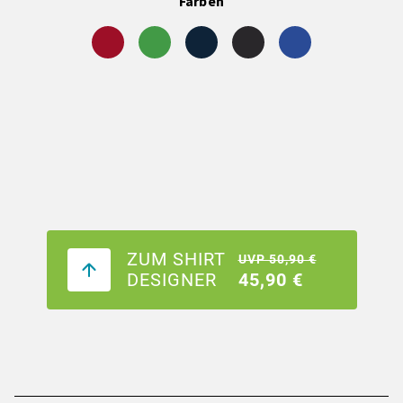
Farben
ZUM SHIRT
UVP 50,90 €
DESIGNER
45,90 €