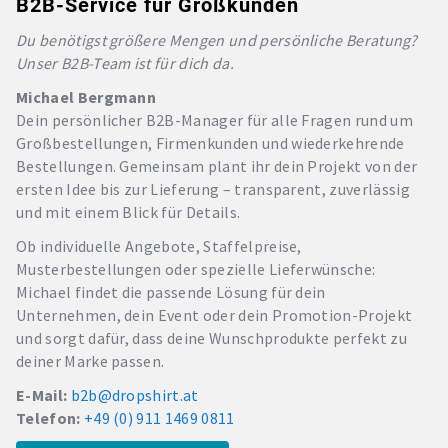
B2B-Service für Großkunden
Du benötigst größere Mengen und persönliche Beratung?
Unser B2B-Team ist für dich da.
Michael Bergmann
Dein persönlicher B2B-Manager für alle Fragen rund um
Großbestellungen, Firmenkunden und wiederkehrende
Bestellungen. Gemeinsam plant ihr dein Projekt von der
ersten Idee bis zur Lieferung – transparent, zuverlässig
und mit einem Blick für Details.
Ob individuelle Angebote, Staffelpreise,
Musterbestellungen oder spezielle Lieferwünsche:
Michael findet die passende Lösung für dein
Unternehmen, dein Event oder dein Promotion-Projekt
und sorgt dafür, dass deine Wunschprodukte perfekt zu
deiner Marke passen.
E-Mail:
b2b@dropshirt.at
Telefon:
+49 (0) 911 1469 0811