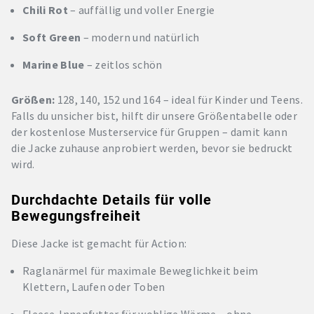
Chili Rot
– auffällig und voller Energie
Soft Green
– modern und natürlich
Marine Blue
– zeitlos schön
Größen:
128, 140, 152 und 164 – ideal für Kinder und Teens.
Falls du unsicher bist, hilft dir unsere Größentabelle oder
der kostenlose Musterservice für Gruppen – damit kann
die Jacke zuhause anprobiert werden, bevor sie bedruckt
wird.
Durchdachte Details für volle
Bewegungsfreiheit
Diese Jacke ist gemacht für Action:
Raglanärmel für maximale Beweglichkeit beim
Klettern, Laufen oder Toben
Fleece-Innenfutter für wohlige Wärme – ohne