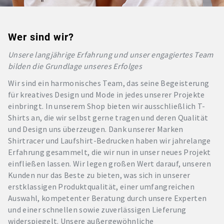
Wer sind wir?
Unsere langjährige Erfahrung und unser engagiertes Team
bilden die Grundlage unseres Erfolges
Wir sind ein harmonisches Team, das seine Begeisterung
für kreatives Design und Mode in jedes unserer Projekte
einbringt. In unserem Shop bieten wir ausschließlich T-
Shirts an, die wir selbst gerne tragen und deren Qualität
und Design uns überzeugen. Dank unserer Marken
Shirtracer und Laufshirt-Bedrucken haben wir jahrelange
Erfahrung gesammelt, die wir nun in unser neues Projekt
einfließen lassen. Wir legen großen Wert darauf, unseren
Kunden nur das Beste zu bieten, was sich in unserer
erstklassigen Produktqualität, einer umfangreichen
Auswahl, kompetenter Beratung durch unsere Experten
und einer schnellen sowie zuverlässigen Lieferung
widerspiegelt. Unsere außergewöhnliche