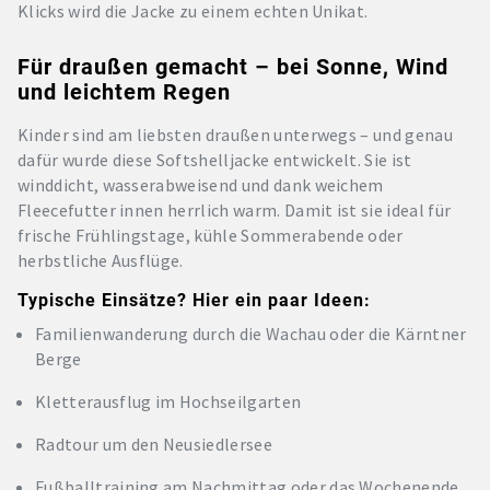
Klicks wird die Jacke zu einem echten Unikat.
Für draußen gemacht – bei Sonne, Wind
und leichtem Regen
Kinder sind am liebsten draußen unterwegs – und genau
dafür wurde diese Softshelljacke entwickelt. Sie ist
winddicht, wasserabweisend und dank weichem
Fleecefutter innen herrlich warm. Damit ist sie ideal für
frische Frühlingstage, kühle Sommerabende oder
herbstliche Ausflüge.
Typische Einsätze? Hier ein paar Ideen:
Familienwanderung durch die Wachau oder die Kärntner
Berge
Kletterausflug im Hochseilgarten
Radtour um den Neusiedlersee
Fußballtraining am Nachmittag oder das Wochenende