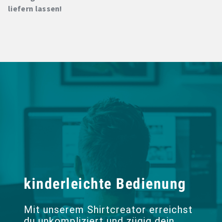
liefern lassen!
kinderleichte Bedienung
Mit unserem Shirtcreator erreichst
du unkompliziert und zügig dein