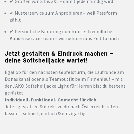
✔ Größen von S bis 3XL – damit jede:r fündig wird
✔ Musterservice zum Anprobieren – weil Passform
zählt
✔ Persönliche Beratung durch unser freundliches
Kundenservice-Team – wir nehmen uns Zeit für dich
Jetzt gestalten & Eindruck machen –
deine Softshelljacke wartet!
Egal ob für den nächsten Gipfelsturm, die Laufrunde am
Donaukanal oder als Teamoutfit beim Firmenlauf – mit
der JAKO Softshelljacke Light für Herren bist du bestens
gerüstet.
Individuell. Funktional. Gemacht für dich.
Jetzt gestalten & direkt zu dir nach Österreich liefern
lassen – schnell, einfach & einzigartig.