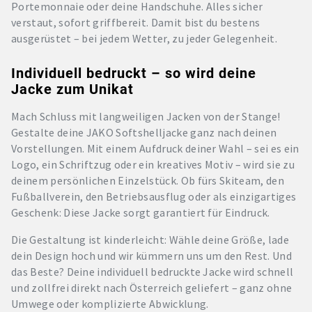
Portemonnaie oder deine Handschuhe. Alles sicher
verstaut, sofort griffbereit. Damit bist du bestens
ausgerüstet – bei jedem Wetter, zu jeder Gelegenheit.
Individuell bedruckt – so wird deine
Jacke zum Unikat
Mach Schluss mit langweiligen Jacken von der Stange!
Gestalte deine JAKO Softshelljacke ganz nach deinen
Vorstellungen. Mit einem Aufdruck deiner Wahl – sei es ein
Logo, ein Schriftzug oder ein kreatives Motiv – wird sie zu
deinem persönlichen Einzelstück. Ob fürs Skiteam, den
Fußballverein, den Betriebsausflug oder als einzigartiges
Geschenk: Diese Jacke sorgt garantiert für Eindruck.
Die Gestaltung ist kinderleicht: Wähle deine Größe, lade
dein Design hoch und wir kümmern uns um den Rest. Und
das Beste? Deine individuell bedruckte Jacke wird schnell
und zollfrei direkt nach Österreich geliefert – ganz ohne
Umwege oder komplizierte Abwicklung.