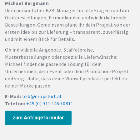
Michael Bergmann
Dein persönlicher B2B-Manager für alle Fragen rund um
Großbestellungen, Firmenkunden und wiederkehrende
Bestellungen. Gemeinsam plant ihr dein Projekt von der
ersten Idee bis zur Lieferung – transparent, zuverlässig
und mit einem Blick für Details.
Ob individuelle Angebote, Staffelpreise,
Musterbestellungen oder spezielle Lieferwünsche:
Michael findet die passende Lösung für dein
Unternehmen, dein Event oder dein Promotion-Projekt
und sorgt dafür, dass deine Wunschprodukte perfekt zu
deiner Marke passen.
E-Mail:
b2b@dropshirt.at
Telefon:
+49 (0) 911 1469 0811
zum Anfrageformular