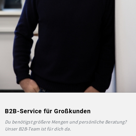
B2B-Service für Großkunden
Du benötigst größere Mengen und persönliche Beratung?
Unser B2B-Team ist für dich da.