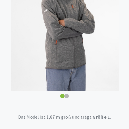
Das Model ist 1,87 m groß und trägt
Größe L
.