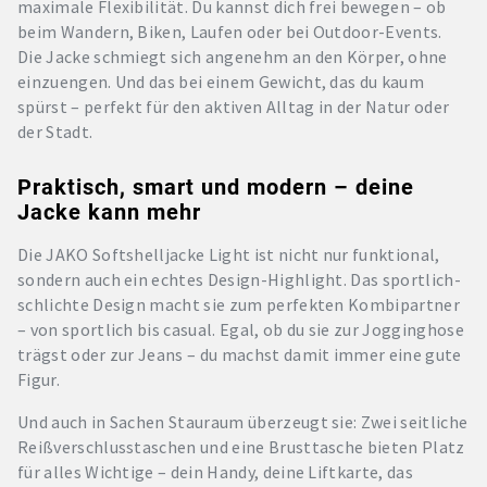
maximale Flexibilität. Du kannst dich frei bewegen – ob
beim Wandern, Biken, Laufen oder bei Outdoor-Events.
Die Jacke schmiegt sich angenehm an den Körper, ohne
einzuengen. Und das bei einem Gewicht, das du kaum
spürst – perfekt für den aktiven Alltag in der Natur oder
der Stadt.
Praktisch, smart und modern – deine
Jacke kann mehr
Die JAKO Softshelljacke Light ist nicht nur funktional,
sondern auch ein echtes Design-Highlight. Das sportlich-
schlichte Design macht sie zum perfekten Kombipartner
– von sportlich bis casual. Egal, ob du sie zur Jogginghose
trägst oder zur Jeans – du machst damit immer eine gute
Figur.
Und auch in Sachen Stauraum überzeugt sie: Zwei seitliche
Reißverschlusstaschen und eine Brusttasche bieten Platz
für alles Wichtige – dein Handy, deine Liftkarte, das