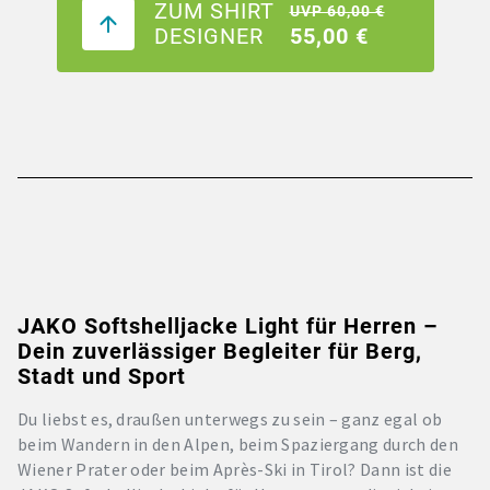
ZUM SHIRT
UVP 60,00 €
DESIGNER
55,00 €
JAKO Softshelljacke Light für Herren –
Dein zuverlässiger Begleiter für Berg,
Stadt und Sport
Du liebst es, draußen unterwegs zu sein – ganz egal ob
beim Wandern in den Alpen, beim Spaziergang durch den
Wiener Prater oder beim Après-Ski in Tirol? Dann ist die