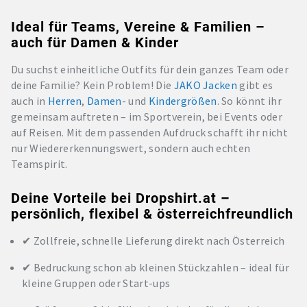
Ideal für Teams, Vereine & Familien –
auch für Damen & Kinder
Du suchst einheitliche Outfits für dein ganzes Team oder
deine Familie? Kein Problem! Die
JAKO
Jacken
gibt es
auch in
Herren
,
Damen
- und
Kindergrößen
. So könnt ihr
gemeinsam auftreten – im Sportverein, bei Events oder
auf Reisen. Mit dem passenden Aufdruck schafft ihr nicht
nur Wiedererkennungswert, sondern auch echten
Teamspirit.
Deine Vorteile bei Dropshirt.at –
persönlich, flexibel & österreichfreundlich
✔ Zollfreie, schnelle Lieferung direkt nach Österreich
✔ Bedruckung schon ab kleinen Stückzahlen – ideal für
kleine Gruppen oder Start-ups