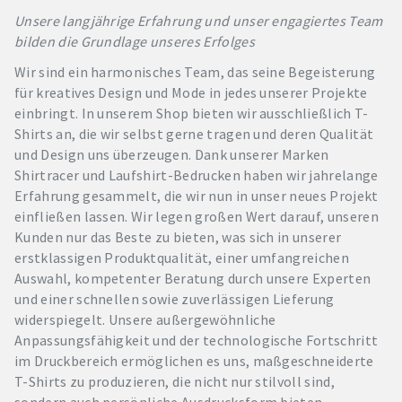
Unsere langjährige Erfahrung und unser engagiertes Team
bilden die Grundlage unseres Erfolges
Wir sind ein harmonisches Team, das seine Begeisterung
für kreatives Design und Mode in jedes unserer Projekte
einbringt. In unserem Shop bieten wir ausschließlich T-
Shirts an, die wir selbst gerne tragen und deren Qualität
und Design uns überzeugen. Dank unserer Marken
Shirtracer und Laufshirt-Bedrucken haben wir jahrelange
Erfahrung gesammelt, die wir nun in unser neues Projekt
einfließen lassen. Wir legen großen Wert darauf, unseren
Kunden nur das Beste zu bieten, was sich in unserer
erstklassigen Produktqualität, einer umfangreichen
Auswahl, kompetenter Beratung durch unsere Experten
und einer schnellen sowie zuverlässigen Lieferung
widerspiegelt. Unsere außergewöhnliche
Anpassungsfähigkeit und der technologische Fortschritt
im Druckbereich ermöglichen es uns, maßgeschneiderte
T-Shirts zu produzieren, die nicht nur stilvoll sind,
sondern auch persönliche Ausdrucksform bieten.