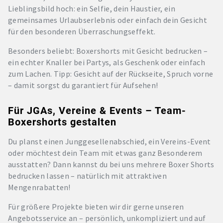
Lieblingsbild hoch: ein Selfie, dein Haustier, ein
gemeinsames Urlaubserlebnis oder einfach dein Gesicht
für den besonderen Überraschungseffekt.
Besonders beliebt: Boxershorts mit Gesicht bedrucken –
ein echter Knaller bei Partys, als Geschenk oder einfach
zum Lachen. Tipp: Gesicht auf der Rückseite, Spruch vorne
– damit sorgst du garantiert für Aufsehen!
Für JGAs, Vereine & Events – Team-
Boxershorts gestalten
Du planst einen Junggesellenabschied, ein Vereins-Event
oder möchtest dein Team mit etwas ganz Besonderem
ausstatten? Dann kannst du bei uns mehrere Boxer Shorts
bedrucken lassen – natürlich mit attraktiven
Mengenrabatten!
Für größere Projekte bieten wir dir gerne unseren
Angebotsservice an – persönlich, unkompliziert und auf