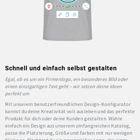
Schnell und einfach selbst gestalten
Egal, ob es um ein Firmenlogo, ein besonderes Bild oder
einen einzigartigen Text geht – wir setzen deine Ideen
perfekt um
Mit unserem benutzerfreundlichen Design-Konfigurator
kannst du deine Kreativität voll ausleben und das perfekte
Produkt für dich oder deine Kunden gestalten. Wähle
einfach ein Design aus unserem umfangreichen Katalog,
passe die Platzierung, Größe und Farben mit nur wenigen
Klicks an. Möchtest du ein persönliches Logo, das eines