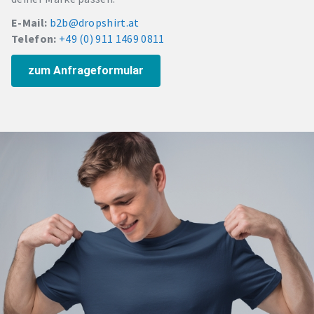
E-Mail:
b2b@dropshirt.at
Telefon:
+49 (0) 911 1469 0811
zum Anfrageformular