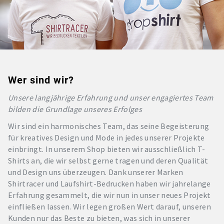
Wer sind wir?
Unsere langjährige Erfahrung und unser engagiertes Team
bilden die Grundlage unseres Erfolges
Wir sind ein harmonisches Team, das seine Begeisterung
für kreatives Design und Mode in jedes unserer Projekte
einbringt. In unserem Shop bieten wir ausschließlich T-
Shirts an, die wir selbst gerne tragen und deren Qualität
und Design uns überzeugen. Dank unserer Marken
Shirtracer und Laufshirt-Bedrucken haben wir jahrelange
Erfahrung gesammelt, die wir nun in unser neues Projekt
einfließen lassen. Wir legen großen Wert darauf, unseren
Kunden nur das Beste zu bieten, was sich in unserer