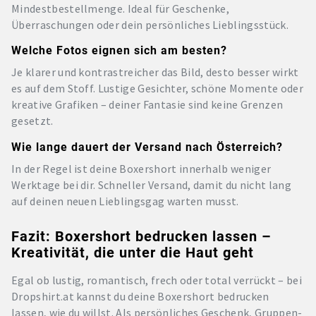
Mindestbestellmenge. Ideal für Geschenke,
Überraschungen oder dein persönliches Lieblingsstück.
Welche Fotos eignen sich am besten?
Je klarer und kontrastreicher das Bild, desto besser wirkt
es auf dem Stoff. Lustige Gesichter, schöne Momente oder
kreative Grafiken – deiner Fantasie sind keine Grenzen
gesetzt.
Wie lange dauert der Versand nach Österreich?
In der Regel ist deine Boxershort innerhalb weniger
Werktage bei dir. Schneller Versand, damit du nicht lang
auf deinen neuen Lieblingsgag warten musst.
Fazit: Boxershort bedrucken lassen –
Kreativität, die unter die Haut geht
Egal ob lustig, romantisch, frech oder total verrückt – bei
Dropshirt.at kannst du deine Boxershort bedrucken
lassen, wie du willst. Als persönliches Geschenk, Gruppen-