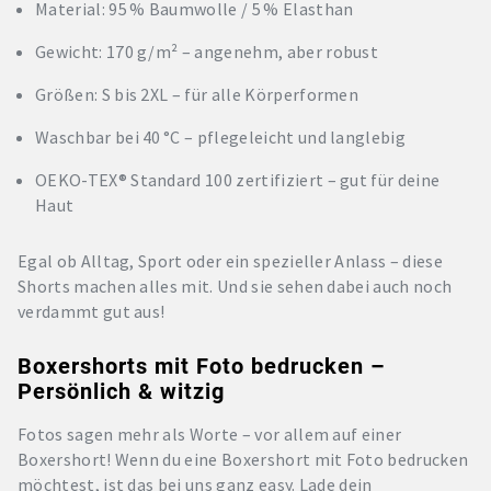
Material: 95 % Baumwolle / 5 % Elasthan
Gewicht: 170 g/m² – angenehm, aber robust
Größen: S bis 2XL – für alle Körperformen
Waschbar bei 40 °C – pflegeleicht und langlebig
OEKO-TEX® Standard 100 zertifiziert – gut für deine
Haut
Egal ob Alltag, Sport oder ein spezieller Anlass – diese
Shorts machen alles mit. Und sie sehen dabei auch noch
verdammt gut aus!
Boxershorts mit Foto bedrucken –
Persönlich & witzig
Fotos sagen mehr als Worte – vor allem auf einer
Boxershort! Wenn du eine Boxershort mit Foto bedrucken
möchtest, ist das bei uns ganz easy. Lade dein