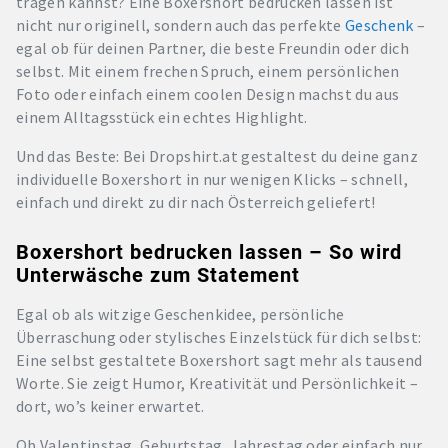
tragen kannst? Eine Boxershort bedrucken lassen ist
nicht nur originell, sondern auch das perfekte
Geschenk
–
egal ob für deinen Partner, die beste Freundin oder dich
selbst. Mit einem frechen Spruch, einem persönlichen
Foto oder einfach einem coolen Design machst du aus
einem Alltagsstück ein echtes Highlight.
Und das Beste: Bei Dropshirt.at gestaltest du deine ganz
individuelle Boxershort in nur wenigen Klicks – schnell,
einfach und direkt zu dir nach Österreich geliefert!
Boxershort bedrucken lassen – So wird
Unterwäsche zum Statement
Egal ob als witzige Geschenkidee, persönliche
Überraschung oder stylisches Einzelstück für dich selbst:
Eine selbst gestaltete Boxershort sagt mehr als tausend
Worte. Sie zeigt Humor, Kreativität und Persönlichkeit –
dort, wo’s keiner erwartet.
Ob Valentinstag, Geburtstag, Jahrestag oder einfach nur