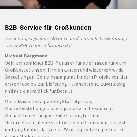
B2B-Service für Großkunden
Du benötigst größere Mengen und persönliche Beratung?
Unser B2B-Team ist für dich da.
Michael Bergmann
Dein persönlicher B2B-Manager für alle Fragen rund um
Großbestellungen, Firmenkunden und wiederkehrende
Bestellungen. Gemeinsam plant ihr dein Projekt von der
ersten Idee bis zur Lieferung – transparent, zuverlässig
und mit einem Blick für Details.
Ob individuelle Angebote, Staffelpreise,
Musterbestellungen oder spezielle Lieferwünsche:
Michael findet die passende Lösung für dein
Unternehmen, dein Event oder dein Promotion-Projekt
und sorgt dafür, dass deine Wunschprodukte perfekt zu
deiner Marke passen.