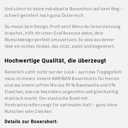
Und schon ist deine individuelle Boxershort auf dem Weg –
schnell geliefert nach ganz Österreich.
Du musst kein Design-Profi sein! Wenn du Unterstützung
brauchst, hilft dir unser Grafikservice dabei, dein
Wunschdesign perfekt umzusetzen. So wird aus deiner
Idee ein echtes Unikat, das sitzt, passt und begeistert.
Hochwertige Qualität, die überzeugt
Natürlich zählt nicht nur der Look – auch das Tragegefühl
muss stimmen. Unsere KARIBAN Boxershorts für Herren
sind aus einem soften Mix aus 95 % Baumwolle und 5 %
Elasthan, was sie besonders angenehm und gleichzeitig
elastisch macht. Der elastische Bund mit
Kontraststreifen sorgt für optimalen Halt – ganz ohne
Rutschen oder Zwicken.
Details zur Boxershort: