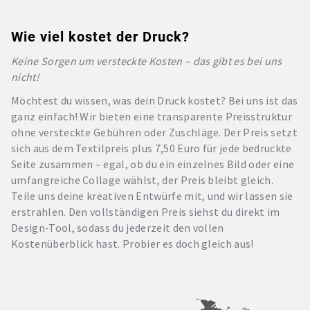
Wie viel kostet der Druck?
Keine Sorgen um versteckte Kosten – das gibt es bei uns
nicht!
Möchtest du wissen, was dein Druck kostet? Bei uns ist das
ganz einfach! Wir bieten eine transparente Preisstruktur
ohne versteckte Gebühren oder Zuschläge. Der Preis setzt
sich aus dem Textilpreis plus 7,50 Euro für jede bedruckte
Seite zusammen – egal, ob du ein einzelnes Bild oder eine
umfangreiche Collage wählst, der Preis bleibt gleich.
Teile uns deine kreativen Entwürfe mit, und wir lassen sie
erstrahlen. Den vollständigen Preis siehst du direkt im
Design-Tool, sodass du jederzeit den vollen
Kostenüberblick hast. Probier es doch gleich aus!