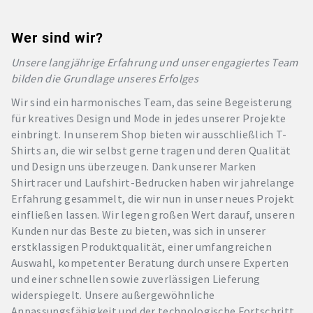
Wer sind wir?
Unsere langjährige Erfahrung und unser engagiertes Team
bilden die Grundlage unseres Erfolges
Wir sind ein harmonisches Team, das seine Begeisterung
für kreatives Design und Mode in jedes unserer Projekte
einbringt. In unserem Shop bieten wir ausschließlich T-
Shirts an, die wir selbst gerne tragen und deren Qualität
und Design uns überzeugen. Dank unserer Marken
Shirtracer und Laufshirt-Bedrucken haben wir jahrelange
Erfahrung gesammelt, die wir nun in unser neues Projekt
einfließen lassen. Wir legen großen Wert darauf, unseren
Kunden nur das Beste zu bieten, was sich in unserer
erstklassigen Produktqualität, einer umfangreichen
Auswahl, kompetenter Beratung durch unsere Experten
und einer schnellen sowie zuverlässigen Lieferung
widerspiegelt. Unsere außergewöhnliche
Anpassungsfähigkeit und der technologische Fortschritt