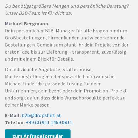
Du benötigst größere Mengen und persönliche Beratung?
Unser B2B-Team ist für dich da.
Michael Bergmann
Dein persönlicher B2B-Manager für alle Fragen rund um
Großbestellungen, Firmenkunden und wiederkehrende
Bestellungen. Gemeinsam plant ihr dein Projekt von der
ersten Idee bis zur Lieferung – transparent, zuverlässig
und mit einem Blick für Details.
Ob individuelle Angebote, Staffelpreise,
Musterbestellungen oder spezielle Lieferwünsche:
Michael findet die passende Lösung für dein
Unternehmen, dein Event oder dein Promotion-Projekt
und sorgt dafür, dass deine Wunschprodukte perfekt zu
deiner Marke passen.
E-Mail:
b2b@dropshirt.at
Telefon:
+49 (0) 911 1469 0811
zum Anfrageformular