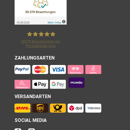
50379
Bewertungen auf
ProvenExpert.com
Shirtracer GmbH
ZAHLUNGSARTEN
VERSANDARTEN
SOCIAL MEDIA