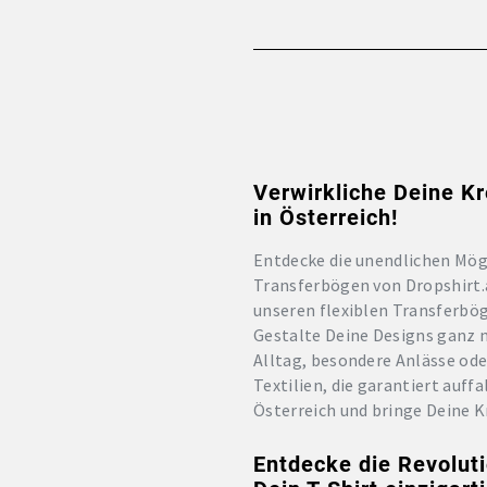
Verwirkliche Deine Kr
in Österreich!
Entdecke die unendlichen Mögl
Transferbögen von Dropshirt.a
unseren flexiblen Transferbög
Gestalte Deine Designs ganz 
Alltag, besondere Anlässe ode
Textilien, die garantiert auff
Österreich und bringe Deine Kr
Entdecke die Revoluti