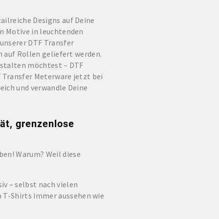
ailreiche Designs auf Deine
en Motive in leuchtenden
 unserer DTF Transfer
h auf Rollen geliefert werden.
gestalten möchtest – DTF
F Transfer Meterware jetzt bei
reich und verwandle Deine
ät, grenzenlose
eben! Warum? Weil diese
iv – selbst nach vielen
n T-Shirts immer aussehen wie