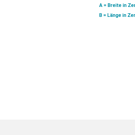
A = Breite in Z
B = Länge in Ze