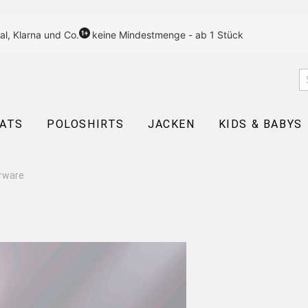
al, Klarna und Co.
keine Mindestmenge - ab 1 Stück
EATS
POLOSHIRTS
JACKEN
KIDS & BABYS
rware