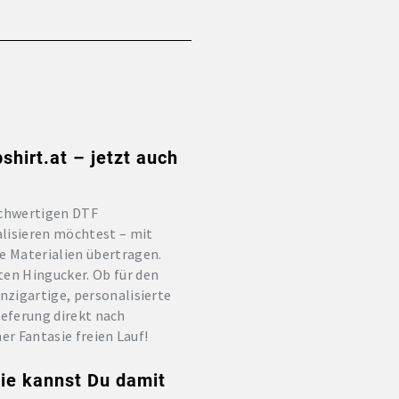
hirt.at – jetzt auch
hochwertigen DTF
alisieren möchtest – mit
e Materialien übertragen.
en Hingucker. Ob für den
nzigartige, personalisierte
Lieferung direkt nach
er Fantasie freien Lauf!
wie kannst Du damit