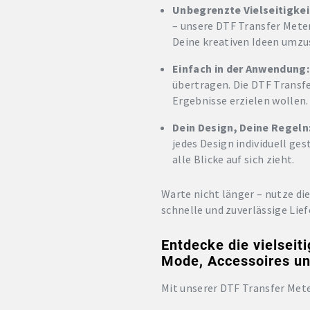
Unbegrenzte Vielseitigkei
– unsere DTF Transfer Meter
Deine kreativen Ideen umzu
Einfach in der Anwendung:
übertragen. Die DTF Transfe
Ergebnisse erzielen wollen.
Dein Design, Deine Regeln
jedes Design individuell ges
alle Blicke auf sich zieht.
Warte nicht länger – nutze di
schnelle und zuverlässige Lief
Entdecke die vielseit
Mode, Accessoires un
Mit unserer DTF Transfer Mete