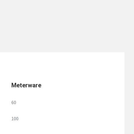
Meterware
60
100