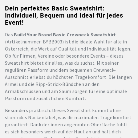
Dein perfektes Basic Sweatshirt:
Individuell, Bequem und Ideal für jedes
Event!
Das
Build Your Brand Basic Crewneck Sweatshirt
(Artikelnummer: BYBB003) ist die ideale Wahl für alle in
Österreich, die Wert auf Qualität und Individualität legen.
Ob für Firmen, Vereine oder besondere Events – dieses
Sweatshirt bietet dir alles, was du suchst. Mit seiner
regulären Passform und dem bequemen Crewneck-
Ausschnitt erlebst du höchsten Tragekomfort. Die langen
Ärmel und die Ripp-Strick-Bündchen an den
Armabschlüssen und am Saum sorgen für eine optimale
Passform und zusätzlichen Komfort.
Besonders praktisch: Dieses Sweatshirt kommt ohne
störendes Nackenlabel, was dir maximalen Tragekomfort
garantiert. Dank der innen angerauten Oberfläche fühlt
es sich besonders weich auf der Haut an und hält dich