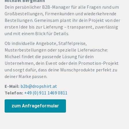
Michael Bergmann
Dein persönlicher B2B-Manager für alle Fragen rund um
Großbestellungen, Firmenkunden und wiederkehrende
Bestellungen. Gemeinsam plant ihr dein Projekt von der
ersten Idee bis zur Lieferung – transparent, zuverlässig
und mit einem Blick für Details.
Ob individuelle Angebote, Staffelpreise,
Musterbestellungen oder spezielle Lieferwünsche:
Michael findet die passende Lösung für dein
Unternehmen, dein Event oder dein Promotion-Projekt
und sorgt dafür, dass deine Wunschprodukte perfekt zu
deiner Marke passen.
E-Mail:
b2b@dropshirt.at
Telefon:
+49 (0) 911 1469 0811
zum Anfrageformular