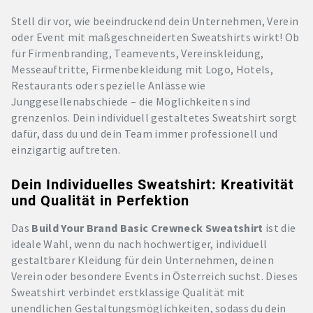
Stell dir vor, wie beeindruckend dein Unternehmen, Verein
oder Event mit maßgeschneiderten Sweatshirts wirkt! Ob
für Firmenbranding, Teamevents, Vereinskleidung,
Messeauftritte, Firmenbekleidung mit Logo, Hotels,
Restaurants oder spezielle Anlässe wie
Junggesellenabschiede – die Möglichkeiten sind
grenzenlos. Dein individuell gestaltetes Sweatshirt sorgt
dafür, dass du und dein Team immer professionell und
einzigartig auftreten.
Dein Individuelles Sweatshirt: Kreativität
und Qualität in Perfektion
Das
Build Your Brand Basic Crewneck Sweatshirt
ist die
ideale Wahl, wenn du nach hochwertiger, individuell
gestaltbarer Kleidung für dein Unternehmen, deinen
Verein oder besondere Events in Österreich suchst. Dieses
Sweatshirt verbindet erstklassige Qualität mit
unendlichen Gestaltungsmöglichkeiten, sodass du dein