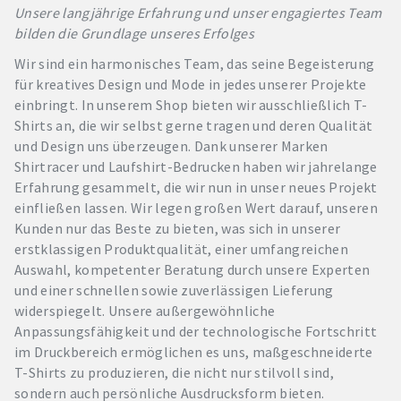
Unsere langjährige Erfahrung und unser engagiertes Team
bilden die Grundlage unseres Erfolges
Wir sind ein harmonisches Team, das seine Begeisterung
für kreatives Design und Mode in jedes unserer Projekte
einbringt. In unserem Shop bieten wir ausschließlich T-
Shirts an, die wir selbst gerne tragen und deren Qualität
und Design uns überzeugen. Dank unserer Marken
Shirtracer und Laufshirt-Bedrucken haben wir jahrelange
Erfahrung gesammelt, die wir nun in unser neues Projekt
einfließen lassen. Wir legen großen Wert darauf, unseren
Kunden nur das Beste zu bieten, was sich in unserer
erstklassigen Produktqualität, einer umfangreichen
Auswahl, kompetenter Beratung durch unsere Experten
und einer schnellen sowie zuverlässigen Lieferung
widerspiegelt. Unsere außergewöhnliche
Anpassungsfähigkeit und der technologische Fortschritt
im Druckbereich ermöglichen es uns, maßgeschneiderte
T-Shirts zu produzieren, die nicht nur stilvoll sind,
sondern auch persönliche Ausdrucksform bieten.