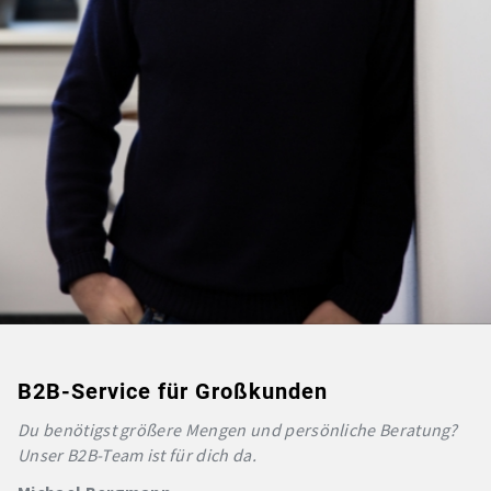
B2B-Service für Großkunden
Du benötigst größere Mengen und persönliche Beratung?
Unser B2B-Team ist für dich da.