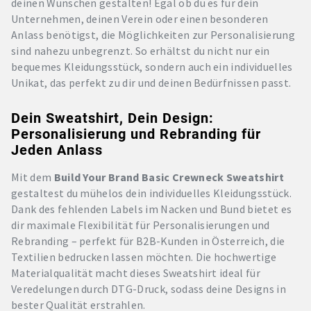
deinen Wünschen gestalten! Egal ob du es für dein
Unternehmen, deinen Verein oder einen besonderen
Anlass benötigst, die Möglichkeiten zur Personalisierung
sind nahezu unbegrenzt. So erhältst du nicht nur ein
bequemes Kleidungsstück, sondern auch ein individuelles
Unikat, das perfekt zu dir und deinen Bedürfnissen passt.
Dein Sweatshirt, Dein Design:
Personalisierung und Rebranding für
Jeden Anlass
Mit dem
Build Your Brand Basic Crewneck Sweatshirt
gestaltest du mühelos dein individuelles Kleidungsstück.
Dank des fehlenden Labels im Nacken und Bund bietet es
dir maximale Flexibilität für Personalisierungen und
Rebranding – perfekt für B2B-Kunden in Österreich, die
Textilien bedrucken lassen möchten. Die hochwertige
Materialqualität macht dieses Sweatshirt ideal für
Veredelungen durch DTG-Druck, sodass deine Designs in
bester Qualität erstrahlen.