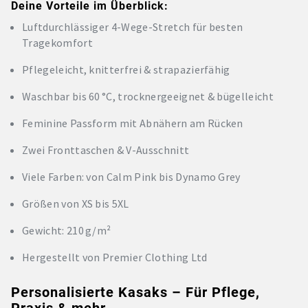
Deine Vorteile im Überblick:
Luftdurchlässiger 4-Wege-Stretch für besten
Tragekomfort
Pflegeleicht, knitterfrei & strapazierfähig
Waschbar bis 60 °C, trocknergeeignet & bügelleicht
Feminine Passform mit Abnähern am Rücken
Zwei Fronttaschen & V-Ausschnitt
Viele Farben: von Calm Pink bis Dynamo Grey
Größen von XS bis 5XL
Gewicht: 210 g/m²
Hergestellt von Premier Clothing Ltd
Personalisierte Kasaks – Für Pflege,
Praxis & mehr