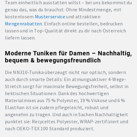
Team einheitlich ausstatten willst – bei uns bekommst du
genau das, was du brauchst. Ohne Mindestmenge, mit
kostenlosem
Musterservice
und attraktiven
Mengenrabatten
. Einfach online bestellen, bedrucken
lassen und in Top-Qualität direkt zu dir nach Österreich
liefern lassen.
Moderne Tuniken für Damen – Nachhaltig,
bequem & bewegungsfreundlich
Die NN310-Tunika überzeugt nicht nur optisch, sondern
auch durch smarte Details: Ein atmungsaktiver 4-Wege-
Stretch sorgt für maximale Bewegungsfreiheit, selbst in
hektischen Situationen. Dank des hochwertigen
Materialmixes aus 75 % Polyester, 19 % Viskose und 6 %
Elasthan ist sie zudem pflegeleicht, robust und
angenehm zu tragen. Und auch in Sachen Nachhaltigkeit
punktet sie: Recyceltes Polyester, WRAP-zertifiziert und
nach OEKO-TEX 100 Standard produziert.