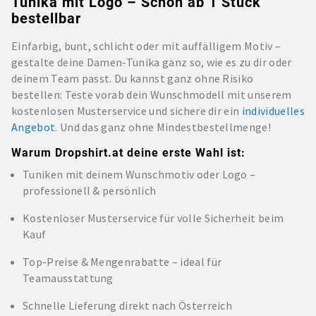
Tunika mit Logo – Schon ab 1 Stück
bestellbar
Einfarbig, bunt, schlicht oder mit auffälligem Motiv –
gestalte deine Damen-Tunika ganz so, wie es zu dir oder
deinem Team passt. Du kannst ganz ohne Risiko
bestellen: Teste vorab dein Wunschmodell mit unserem
kostenlosen Musterservice und sichere dir ein
individuelles
Angebot
. Und das ganz ohne Mindestbestellmenge!
Warum Dropshirt.at deine erste Wahl ist:
Tuniken mit deinem Wunschmotiv oder Logo –
professionell & persönlich
Kostenloser Musterservice für volle Sicherheit beim
Kauf
Top-Preise & Mengenrabatte – ideal für
Teamausstattung
Schnelle Lieferung direkt nach Österreich