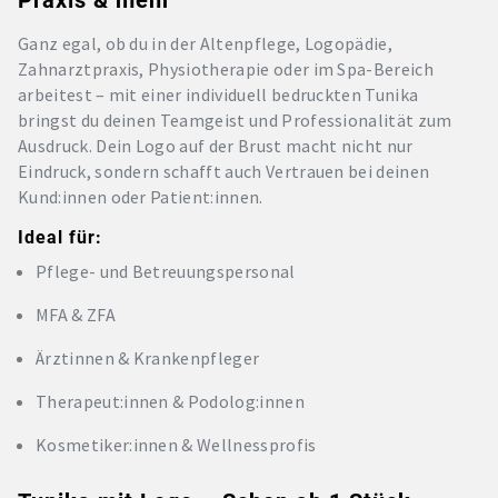
Ganz egal, ob du in der Altenpflege, Logopädie,
Zahnarztpraxis, Physiotherapie oder im Spa-Bereich
arbeitest – mit einer individuell bedruckten Tunika
bringst du deinen Teamgeist und Professionalität zum
Ausdruck. Dein Logo auf der Brust macht nicht nur
Eindruck, sondern schafft auch Vertrauen bei deinen
Kund:innen oder Patient:innen.
Ideal für:
Pflege- und Betreuungspersonal
MFA & ZFA
Ärztinnen & Krankenpfleger
Therapeut:innen & Podolog:innen
Kosmetiker:innen & Wellnessprofis