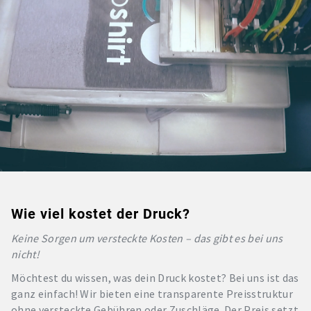
Wie viel kostet der Druck?
Keine Sorgen um versteckte Kosten – das gibt es bei uns
nicht!
Möchtest du wissen, was dein Druck kostet? Bei uns ist das
ganz einfach! Wir bieten eine transparente Preisstruktur
ohne versteckte Gebühren oder Zuschläge. Der Preis setzt