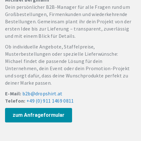
Dein persönlicher B2B-Manager für alle Fragen rund um
Großbestellungen, Firmenkunden und wiederkehrende
Bestellungen. Gemeinsam plant ihr dein Projekt von der
ersten Idee bis zur Lieferung – transparent, zuverlässig
und mit einem Blick für Details.
Ob individuelle Angebote, Staffelpreise,
Musterbestellungen oder spezielle Lieferwünsche:
Michael findet die passende Lösung für dein
Unternehmen, dein Event oder dein Promotion-Projekt
und sorgt dafür, dass deine Wunschprodukte perfekt zu
deiner Marke passen.
E-Mail:
b2b@dropshirt.at
Telefon:
+49 (0) 911 1469 0811
zum Anfrageformular