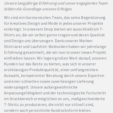
Unsere langjährige Erfahrung und unser engagiertes Team
bilden die Grundlage unseres Erfolges
Wir sind ein harmonisches Team, das seine Begeisterung
für kreatives Design und Mode in jedes unserer Projekte
einbringt. In unserem Shop bieten wir ausschließlich T-
Shirts an, die wir selbst gerne tragen und deren Qualität
und Design uns überzeugen. Dank unserer Marken
Shirtracer und Laufshirt-Bedrucken haben wir jahrelange
Erfahrung gesammelt, die wir nun in unser neues Projekt
einfließen lassen. Wir legen großen Wert darauf, unseren
Kunden nur das Beste zu bieten, was sich in unserer
erstklassigen Produktqualität, einer umfangreichen
Auswahl, kompetenter Beratung durch unsere Experten
und einer schnellen sowie zuverlässigen Lieferung
widerspiegelt. Unsere außergewöhnliche
Anpassungsfähigkeit und der technologische Fortschritt
im Druckbereich ermöglichen es uns, maßgeschneiderte
T-Shirts zu produzieren, die nicht nur stilvoll sind,
sondern auch persönliche Ausdrucksform bieten.