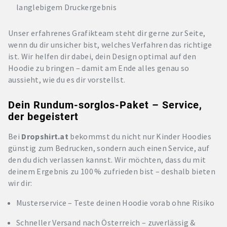
langlebigem Druckergebnis
Unser erfahrenes Grafikteam steht dir gerne zur Seite,
wenn du dir unsicher bist, welches Verfahren das richtige
ist. Wir helfen dir dabei, dein Design optimal auf den
Hoodie zu bringen – damit am Ende alles genau so
aussieht, wie du es dir vorstellst.
Dein Rundum-sorglos-Paket – Service,
der begeistert
Bei
Dropshirt.at
bekommst du nicht nur Kinder Hoodies
günstig zum Bedrucken, sondern auch einen Service, auf
den du dich verlassen kannst. Wir möchten, dass du mit
deinem Ergebnis zu 100 % zufrieden bist – deshalb bieten
wir dir:
Musterservice – Teste deinen Hoodie vorab ohne Risiko
Schneller Versand nach Österreich – zuverlässig &