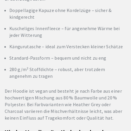
Doppellagige Kapuze ohne Kordelzüge – sicher &
kindgerecht
Kuscheliges Innenfleece – für angenehme Wärme bei
jeder Witterung
Kängurutasche – ideal zum Verstecken kleiner Schätze
Standard-Passform – bequem und nicht zu eng
280 g/m² Stoffdichte – robust, aber trotzdem
angenehm zu tragen
Der Hoodie ist vegan und besteht je nach Farbe aus einer
hochwertigen Mischung aus 80 % Baumwolle und 20 %
Polyester. Bei Farbvarianten wie Heather Grey oder
Charcoal variieren die Mischverhältnisse leicht, was aber
keinen Einfluss auf Tragekomfort oder Qualität hat.