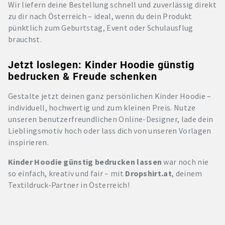
Wir liefern deine Bestellung schnell und zuverlässig direkt
zu dir nach Österreich – ideal, wenn du dein Produkt
pünktlich zum Geburtstag, Event oder Schulausflug
brauchst.
Jetzt loslegen: Kinder Hoodie günstig
bedrucken & Freude schenken
Gestalte jetzt deinen ganz persönlichen Kinder Hoodie –
individuell, hochwertig und zum kleinen Preis. Nutze
unseren benutzerfreundlichen Online-Designer, lade dein
Lieblingsmotiv hoch oder lass dich von unseren Vorlagen
inspirieren.
Kinder Hoodie günstig bedrucken lassen
war noch nie
so einfach, kreativ und fair – mit
Dropshirt.at
, deinem
Textildruck-Partner in Österreich!