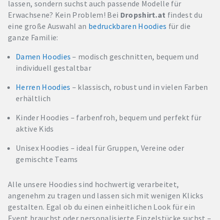
lassen, sondern suchst auch passende Modelle für
Erwachsene? Kein Problem! Bei
Dropshirt.at
findest du
eine große Auswahl an
bedruckbaren Hoodies
für die
ganze Familie:
Damen Hoodies
– modisch geschnitten, bequem und
individuell gestaltbar
Herren Hoodies
– klassisch, robust und in vielen Farben
erhältlich
Kinder Hoodies – farbenfroh, bequem und perfekt für
aktive Kids
Unisex Hoodies – ideal für Gruppen, Vereine oder
gemischte Teams
Alle unsere Hoodies sind hochwertig verarbeitet,
angenehm zu tragen und lassen sich mit wenigen Klicks
gestalten. Egal ob du einen einheitlichen Look für ein
Event brauchst oder personalisierte Einzelstücke suchst –