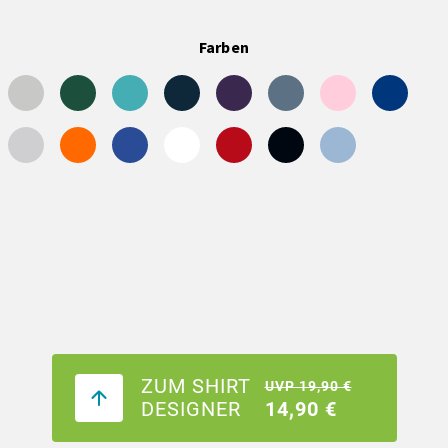
Farben
ZUM SHIRT
UVP 19,90 €
DESIGNER
14,90 €