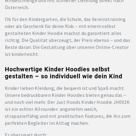
Mindestmenge und mit schneller Lieferung direkt nach
Österreich.
Ob für den Kindergarten, die Schule, das Vereinstraining
oder als Geschenk für deine Kids – mit einem selbst
gestalteten Kinder Hoodie machst du garantiert alles
richtig. Die Qualität überzeugt, der Preis ebenso – und das
Beste daran: Die Gestaltung über unseren Online-Creator
ist kinderleicht.
Hochwertige Kinder Hoodies selbst
gestalten – so individuell wie dein Kind
Kinder lieben Kleidung, die bequem ist und Spaß macht.
Unsere bedruckbaren Kinder Hoodies bieten genau das –
und noch viel mehr. Der Just Hoods Kinder Hoodie JH001K
ist ein echter Allrounder: angenehm weich,
strapazierfähig und mit praktischen Features, die ihn zum
perfekten Begleiter im Alltag machen.
Er überzeugt durch: