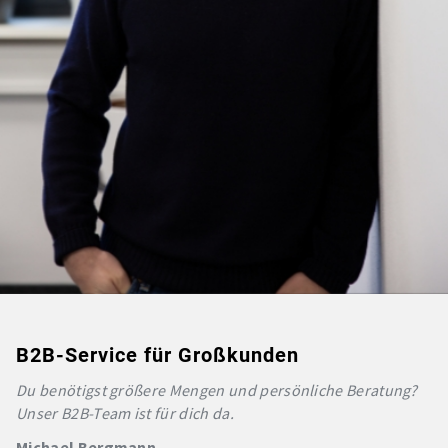
B2B-Service für Großkunden
Du benötigst größere Mengen und persönliche Beratung?
Unser B2B-Team ist für dich da.
Michael Bergmann